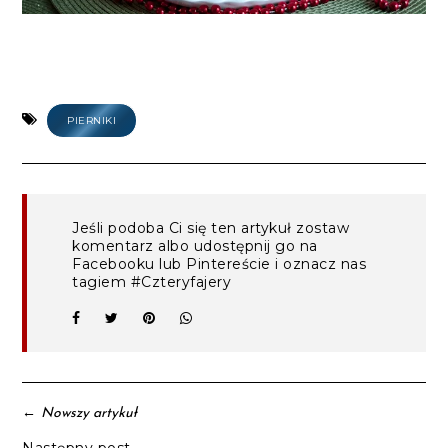
PIERNIKI
Jeśli podoba Ci się ten artykuł zostaw
komentarz albo udostępnij go na
Facebooku lub Pintereście i oznacz nas
tagiem #Czteryfajery
←
Nowszy artykuł
Następny post