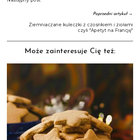
→
Poprzedni artykuł
Ziemniaczane kuleczki z czosnkiem i ziołami
czyli "Apetyt na Francję"
Może zainteresuje Cię też: