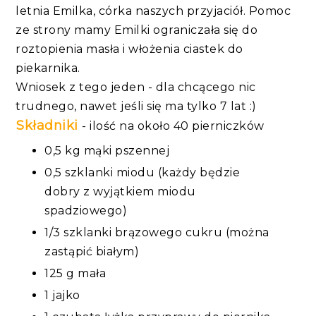
letnia Emilka, córka naszych przyjaciół. Pomoc
ze strony mamy Emilki ograniczała się do
roztopienia masła i włożenia ciastek do
piekarnika.
Wniosek z tego jeden - dla chcącego nic
trudnego, nawet jeśli się ma tylko 7 lat :)
Składniki
- ilość na około 40 pierniczków
0,5 kg mąki pszennej
0,5 szklanki miodu (każdy będzie
dobry z wyjątkiem miodu
spadziowego)
1/3 szklanki brązowego cukru (można
zastąpić białym)
125 g mała
1 jajko