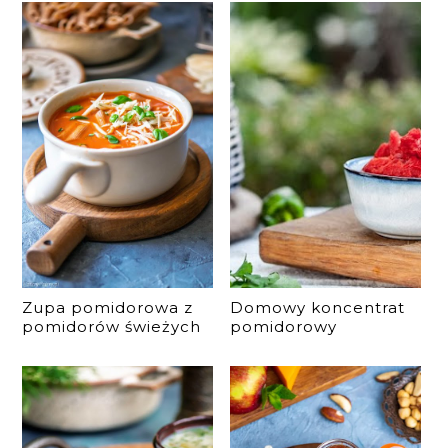
Zupa pomidorowa z
Domowy koncentrat
pomidorów świeżych
pomidorowy