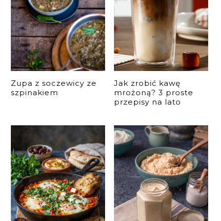
Zupa z soczewicy ze
Jak zrobić kawę
szpinakiem
mrożoną? 3 proste
przepisy na lato