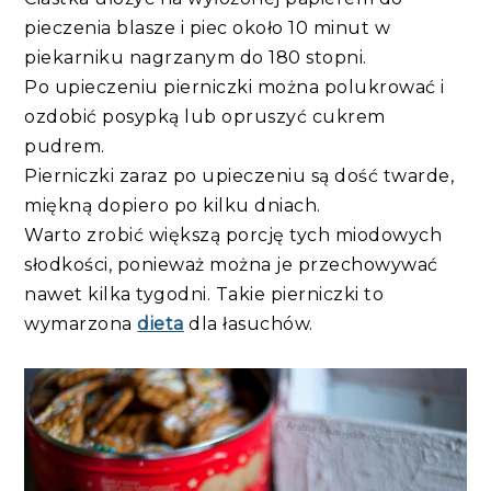
pieczenia blasze i piec około 10 minut w
piekarniku nagrzanym do 180 stopni.
Po upieczeniu pierniczki można polukrować i
ozdobić posypką lub opruszyć cukrem
pudrem.
Pierniczki zaraz po upieczeniu są dość twarde,
miękną dopiero po kilku dniach.
Warto zrobić większą porcję tych miodowych
słodkości, ponieważ można je przechowywać
nawet kilka tygodni. Takie pierniczki to
wymarzona
dieta
dla łasuchów.