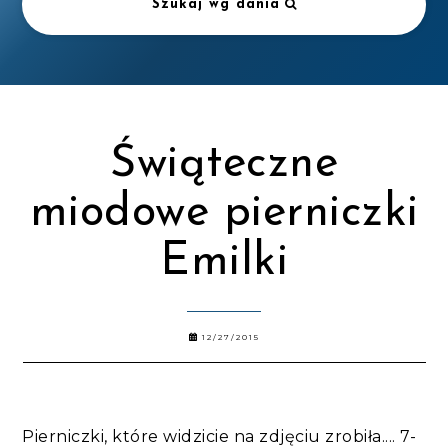
Szukaj wg dania
Świąteczne
miodowe pierniczki
Emilki
12/27/2015
Pierniczki, które widzicie na zdjęciu zrobiła.... 7-