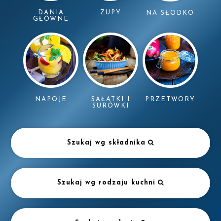
DANIA
ZUPY
NA SŁODKO
GŁÓWNE
NAPOJE
SAŁATKI I
PRZETWORY
SURÓWKI
Szukaj wg składnika
Szukaj wg rodzaju kuchni