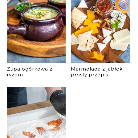
Zupa ogórkowa z
Marmolada z jabłek –
ryżem
prosty przepis