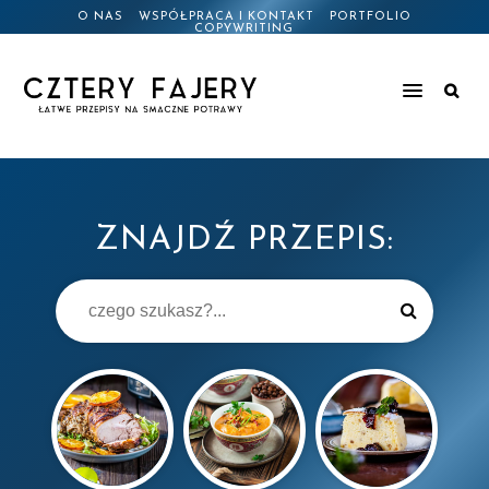
O NAS
WSPÓŁPRACA I KONTAKT
PORTFOLIO
COPYWRITING
ZNAJDŹ PRZEPIS: