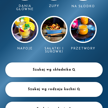
DANIA
ZUPY
NA SŁODKO
GŁÓWNE
NAPOJE
SAŁATKI I
PRZETWORY
SURÓWKI
Szukaj wg składnika
Szukaj wg rodzaju kuchni