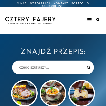
O NAS
WSPÓŁPRACA I KONTAKT
PORTFOLIO
COPYWRITING
ZNAJDŹ PRZEPIS: