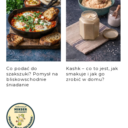
Co podać do
Kashk – co to jest, jak
szakszuki? Pomysł na
smakuje i jak go
bliskowschodnie
zrobić w domu?
śniadanie