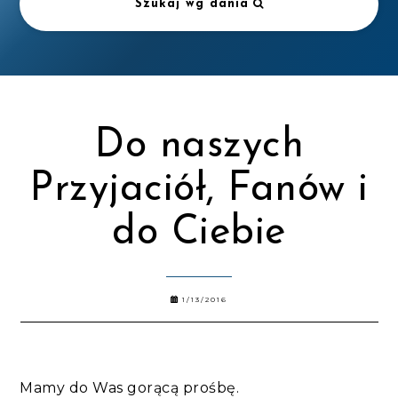
Szukaj wg dania
Do naszych
Przyjaciół, Fanów i
do Ciebie
1/13/2016
Mamy do Was gorącą prośbę.