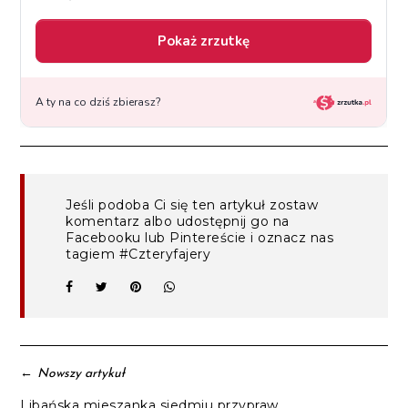
Jeśli podoba Ci się ten artykuł zostaw
komentarz albo udostępnij go na
Facebooku lub Pintereście i oznacz nas
tagiem #Czteryfajery
←
Nowszy artykuł
Libańska mieszanka siedmiu przypraw