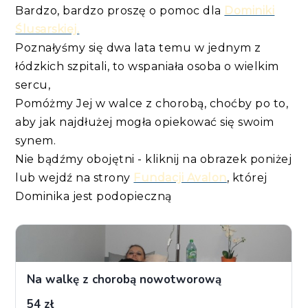
Bardzo, bardzo proszę o pomoc dla
Dominiki
Ślusarskiej.
Poznałyśmy się dwa lata temu w jednym z
łódzkich szpitali, to wspaniała osoba o wielkim
sercu,
Pomóżmy Jej w walce z chorobą, choćby po to,
aby jak najdłużej mogła opiekować się swoim
synem.
Nie bądźmy obojętni - kliknij na obrazek poniżej
lub wejdź na strony
Fundacji Avalon
, której
Dominika jest podopieczną