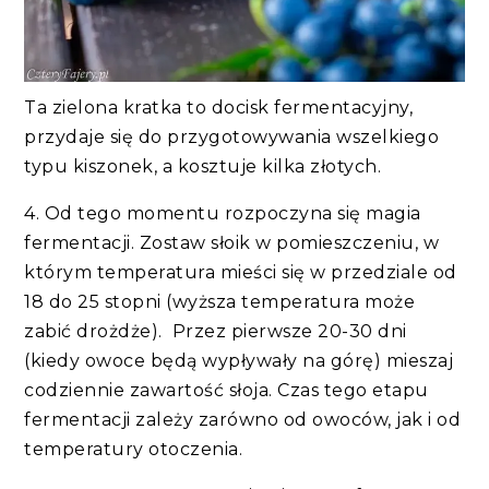
Ta zielona kratka to docisk fermentacyjny,
przydaje się do przygotowywania wszelkiego
typu kiszonek, a kosztuje kilka złotych.
4. Od tego momentu rozpoczyna się magia
fermentacji. Zostaw słoik w pomieszczeniu, w
którym temperatura mieści się w przedziale od
18 do 25 stopni (wyższa temperatura może
zabić drożdże). Przez pierwsze 20-30 dni
(kiedy owoce będą wypływały na górę) mieszaj
codziennie zawartość słoja. Czas tego etapu
fermentacji zależy zarówno od owoców, jak i od
temperatury otoczenia.