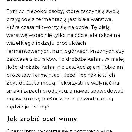
Tym co niepokoi osoby, które zaczynają swoją
przygodę z fermentacją jest biała warstwa,
która czasami tworzy się na occie. Tę białą
warstwę widać nie tylko na occie, ale także na
wszelkiego rodzaju produktach
fermentowanych, m.in. ogórkach kiszonych czy
zakwasie z buraków. To drożdże Kahm. W małej
ilości drożdże Kahm nie zaszkodzą ani Tobie ani
procesowi fermentacji. Jeżeli jednak jest ich
zbyt dużo, to mogą niekorzystnie wpłynąć na
smak i zapach produktu, a nawet spowodować
pojawienie się pleśni. Z tego powodu lepiej
będzie je usunąć.
Jak zrobić ocet winny
Ocet winny wytwarza się z gotowego wina