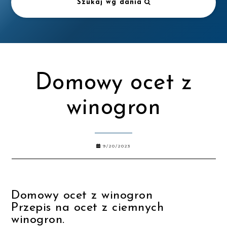
Szukaj wg dania
Domowy ocet z
winogron
9/20/2023
Domowy ocet z winogron
Przepis na ocet z ciemnych
winogron.