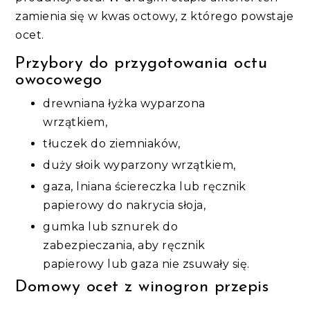
zamienia się w kwas octowy, z którego powstaje
ocet.
Przybory do przygotowania octu
owocowego
drewniana łyżka wyparzona
wrzątkiem,
tłuczek do ziemniaków,
duży słoik wyparzony wrzątkiem,
gaza, lniana ściereczka lub ręcznik
papierowy do nakrycia słoja,
gumka lub sznurek do
zabezpieczania, aby ręcznik
papierowy lub gaza nie zsuwały się.
Domowy ocet z winogron przepis