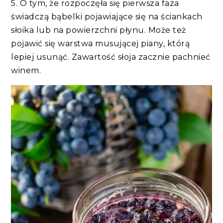
5. O tym, że rozpoczęła się pierwsza faza
świadczą bąbelki pojawiające się na ściankach
słoika lub na powierzchni płynu. Może też
pojawić się warstwa musującej piany, którą
lepiej usunąć. Zawartość słoja zacznie pachnieć
winem.