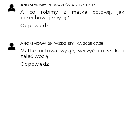
ANONIMOWY
20 WRZEŚNIA 2023 12:02
A co robimy z matka octową, jak
przechowujemy ją?
Odpowiedz
ANONIMOWY
29 PAŹDZIERNIKA 2025 07:38
Matkę octowa wyjąć, włożyć do słoika i
zalać wodą
Odpowiedz