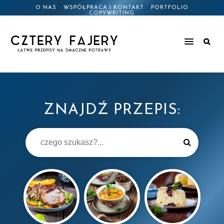
O NAS
WSPÓŁPRACA I KONTAKT
PORTFOLIO
COPYWRITING
ZNAJDŹ PRZEPIS: