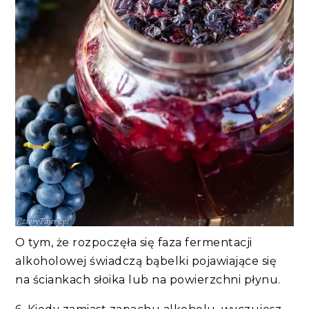
O tym, że rozpoczęła się faza fermentacji
alkoholowej świadczą bąbelki pojawiające się
na ściankach słoika lub na powierzchni płynu.