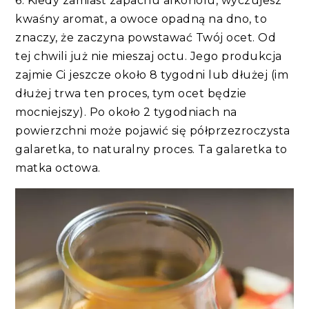
6. Kiedy zamiast zapachu alkoholu, wyczujesz
kwaśny aromat, a owoce opadną na dno, to
znaczy, że zaczyna powstawać Twój ocet. Od
tej chwili już nie mieszaj octu. Jego produkcja
zajmie Ci jeszcze około 8 tygodni lub dłużej (im
dłużej trwa ten proces, tym ocet będzie
mocniejszy). Po około 2 tygodniach na
powierzchni może pojawić się półprzezroczysta
galaretka, to naturalny proces. Ta galaretka to
matka octowa.