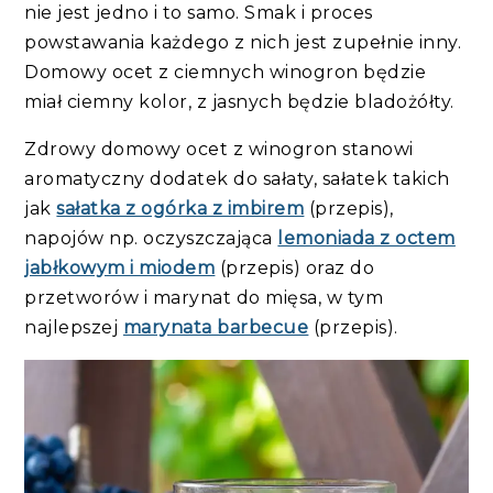
nie jest jedno i to samo. Smak i proces
powstawania każdego z nich jest zupełnie inny.
Domowy ocet z ciemnych winogron będzie
miał ciemny kolor, z jasnych będzie bladożółty.
Zdrowy domowy ocet z winogron stanowi
aromatyczny dodatek do sałaty, sałatek takich
jak
sałatka z ogórka z imbirem
(przepis),
napojów np. oczyszczająca
lemoniada z octem
jabłkowym i miodem
(przepis) oraz do
przetworów i marynat do mięsa, w tym
najlepszej
marynata barbecue
(przepis).