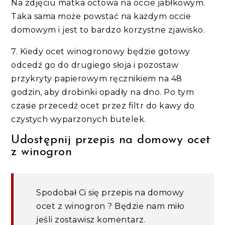
Na zdjęciu matka octowa na occie jabłkowym.
Taka sama może powstać na każdym occie
domowym i jest to bardzo korzystne zjawisko.
7. Kiedy ocet winogronowy będzie gotowy
odcedź go do drugiego słoja i pozostaw
przykryty papierowym ręcznikiem na 48
godzin, aby drobinki opadły na dno. Po tym
czasie przecedź ocet przez filtr do kawy do
czystych wyparzonych butelek.
Udostępnij przepis na domowy ocet
z winogron
Spodobał Ci się przepis na domowy
ocet z winogron ? Będzie nam miło
jeśli zostawisz komentarz.