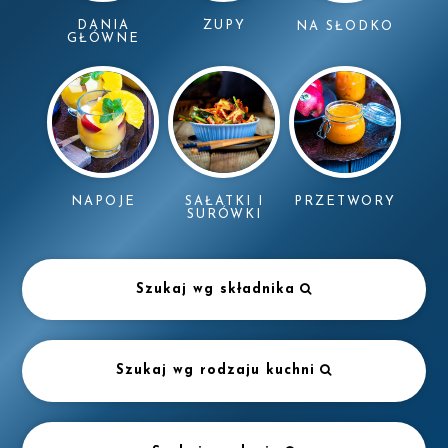
DANIA
ZUPY
NA SŁODKO
GŁÓWNE
NAPOJE
SAŁATKI I
PRZETWORY
SURÓWKI
Szukaj wg składnika
Szukaj wg rodzaju kuchni