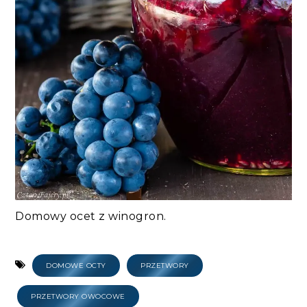
Domowy ocet z winogron.
DOMOWE OCTY
PRZETWORY
PRZETWORY OWOCOWE