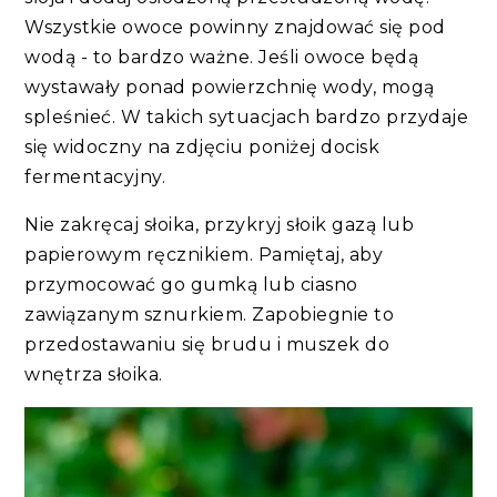
Wszystkie owoce powinny znajdować się pod
wodą - to bardzo ważne. Jeśli owoce będą
wystawały ponad powierzchnię wody, mogą
spleśnieć. W takich sytuacjach bardzo przydaje
się widoczny na zdjęciu poniżej docisk
fermentacyjny.
Nie zakręcaj słoika, przykryj słoik gazą lub
papierowym ręcznikiem. Pamiętaj, aby
przymocować go gumką lub ciasno
zawiązanym sznurkiem. Zapobiegnie to
przedostawaniu się brudu i muszek do
wnętrza słoika.