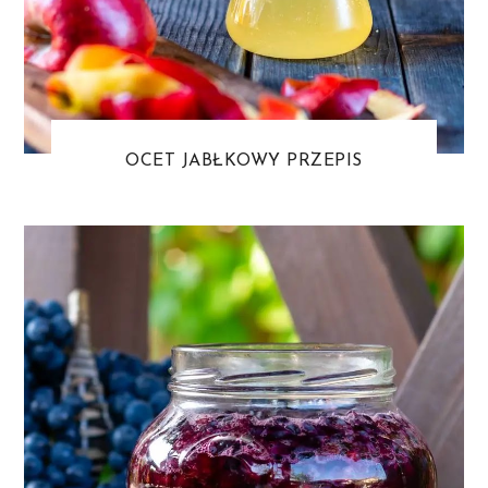
OCET JABŁKOWY PRZEPIS