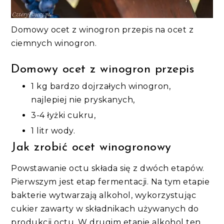
Domowy ocet z winogron przepis na ocet z
ciemnych winogron.
Domowy ocet z winogron przepis
1 kg bardzo dojrzałych winogron,
najlepiej nie pryskanych,
3-4 łyżki cukru,
1 litr wody.
Jak zrobić ocet winogronowy
Powstawanie octu składa się z dwóch etapów.
Pierwszym jest etap fermentacji. Na tym etapie
bakterie wytwarzają alkohol, wykorzystując
cukier zawarty w składnikach używanych do
produkcji octu. W drugim etapie alkohol ten