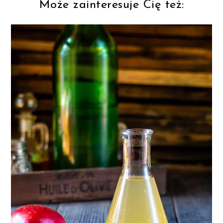
Może zainteresuje Cię też: