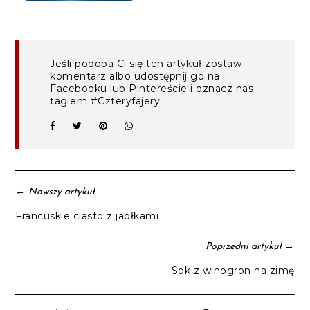
Jeśli podoba Ci się ten artykuł zostaw
komentarz albo udostępnij go na
Facebooku lub Pintereście i oznacz nas
tagiem #Czteryfajery
←
Nowszy artykuł
Francuskie ciasto z jabłkami
→
Poprzedni artykuł
Sok z winogron na zimę