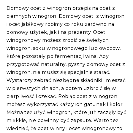
Domowy ocet z winogron przepis na ocet z
ciemnych winogron. Domowy ocet z winogron
i ocet jabłkowy robimy co roku zarówno na
domowy użytek, jak i na prezenty. Ocet
winogronowy możesz zrobić ze świeżych
winogron, soku winogronowego lub owoców,
które pozostały po fermentacji wina. Aby
przygotować naturalny, pyszny domowy ocet z
winogron, nie musisz się specjalnie starać.
Wystarczy zebrać niezbędne składniki i mieszać
w pierwszych dniach, a potem uzbroić się w
cierpliwość i czekać. Robiąc ocet z winogron
możesz wykorzystać każdy ich gatunek i kolor.
Można też użyć winogron, które już zaczęły być
miękkie, nie powinny być zepsute. Warto też
wiedzieć, że ocet winny i ocet winogronowy to