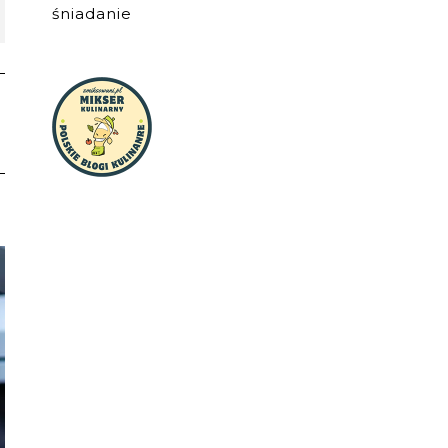
śniadanie