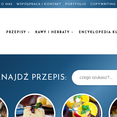
O NAS
WSPÓŁPRACA I KONTAKT
PORTFOLIO
COPYWRITING
PRZEPISY
KAWY I HERBATY
ENCYKLOPEDIA K
NAJDŹ PRZEPIS: