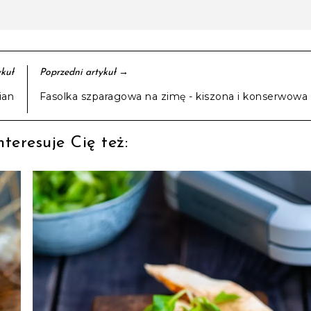
→
kuł
Poprzedni artykuł
ian
Fasolka szparagowa na zimę - kiszona i konserwowa
teresuje Cię też: