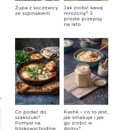
Zupa z soczewicy
Jak zrobić kawę
ze szpinakiem
mrożoną? 3
proste przepisy
na lato
Co podać do
Kashk – co to jest,
szakszuki?
jak smakuje i jak
Pomysł na
go zrobić w
bliskowschodnie
domu?