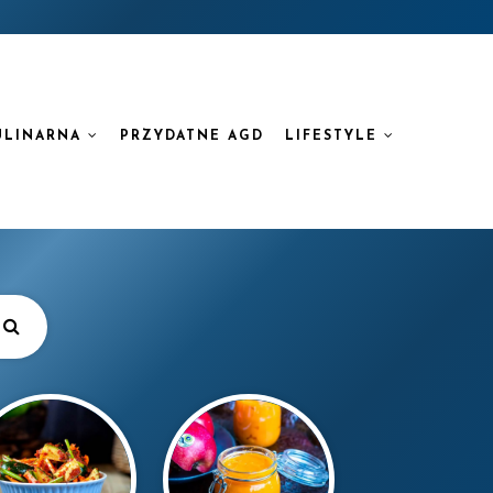
ULINARNA
PRZYDATNE AGD
LIFESTYLE