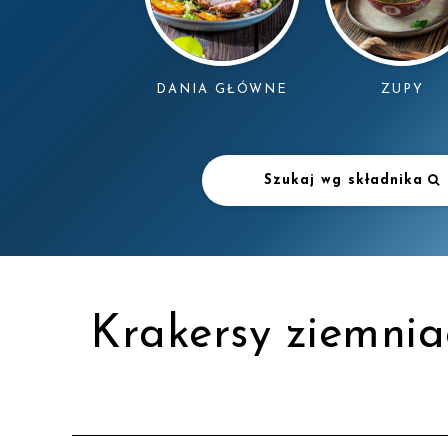
DANIA GŁÓWNE
ZUPY
Szukaj wg składnika
Krakersy ziemnia