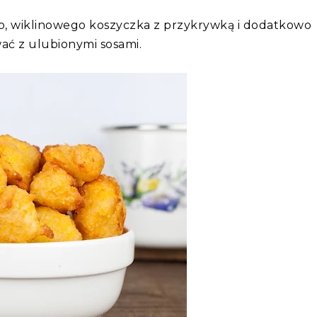
go, wiklinowego koszyczka z przykrywką i dodatkowo
ać z ulubionymi sosami.