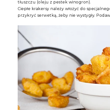
tłuszczu (oleju z pestek winogron).
Ciepłe krakersy należy włożyć do specjalne
przykryć serwetką, żeby nie wystygły. Podaw