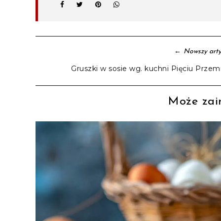
←
Nowszy arty
Gruszki w sosie wg. kuchni Pięciu Przem
Może zain