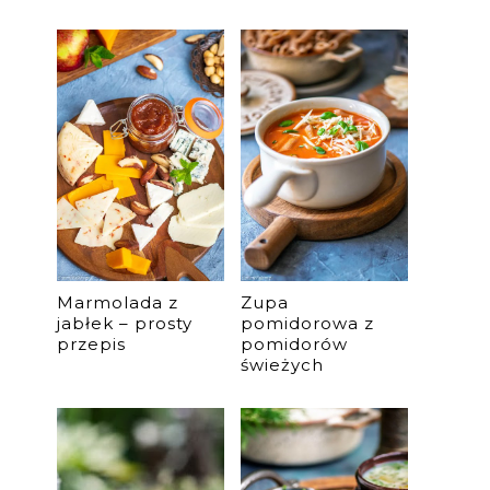
Marmolada z
Zupa
jabłek – prosty
pomidorowa z
przepis
pomidorów
świeżych