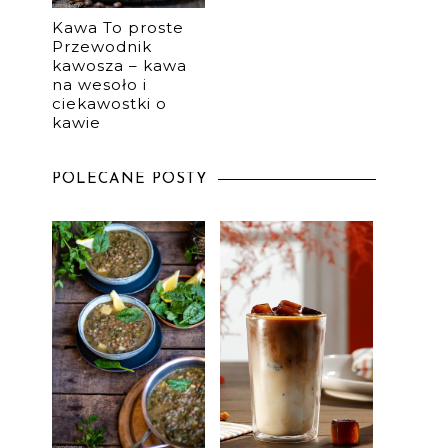
Kawa To proste
Przewodnik
kawosza – kawa
na wesoło i
ciekawostki o
kawie
POLECANE POSTY