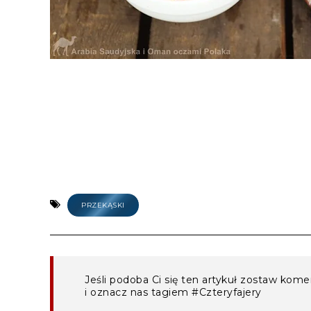
PRZEKĄSKI
Jeśli podoba Ci się ten artykuł zostaw kom
i oznacz nas tagiem #Czteryfajery