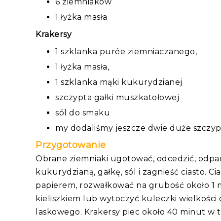
6 ziemniaków
1 łyżka masła
Krakersy
1 szklanka purée ziemniaczanego,
1 łyżka masła,
1 szklanka mąki kukurydzianej
szczypta gałki muszkatołowej
sól do smaku
my dodaliśmy jeszcze dwie duż
e
szczyp
Przygotowanie
Obrane ziemniaki ugotować, odcedzić, odpa
kukurydzianą, gałkę, sól i zagnieść ciasto. C
papierem, rozwałkować na grubość około 1 m
kieliszkiem lub wytoczyć kuleczki wielkości
laskowego. Krakersy piec około 40 minut w