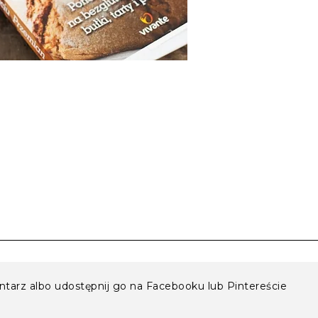
entarz albo udostępnij go na Facebooku lub Pintereście