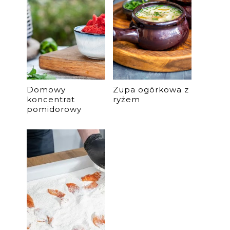
Domowy
Zupa ogórkowa z
koncentrat
ryżem
pomidorowy