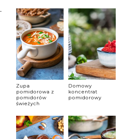
Zupa
Domowy
pomidorowa z
koncentrat
pomidorów
pomidorowy
świeżych