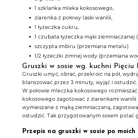
1 szklanka mleka kokosowego,
ziarenka z połowy laski wanilii,
1 łyżeczka cukru,
1 czubata łyżeczka mąki ziemniaczanej 
szczypta imbiru (przemiana metalu)
1/2 łyżeczki zimnej wody (przemiana wo
Gruszki w sosie wg. kuchni Pięciu
Gruszki umyć, obrać, przekroić na pół, wyd
blanszować przez 3 minuty, wyjąć i ostudzić.
W połowie mleczka kokosowego rozmieszać
kokosowego zagotować z ziarenkami wanilii 
wymieszane z mąką ziemniaczaną, zagotować 
ostudzić. Tak przygotowanym sosem polać g
Przepis na gruszki w sosie po moich