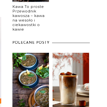
Kawa To proste
Przewodnik
kawosza – kawa
na wesoło i
ciekawostki o
kawie
POLECANE POSTY