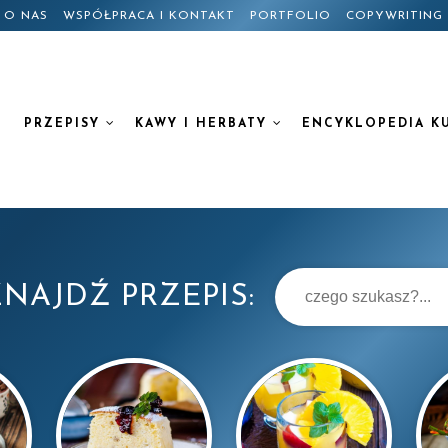
O NAS
WSPÓŁPRACA I KONTAKT
PORTFOLIO
COPYWRITING
PRZEPISY
KAWY I HERBATY
ENCYKLOPEDIA K
NAJDŹ PRZEPIS: