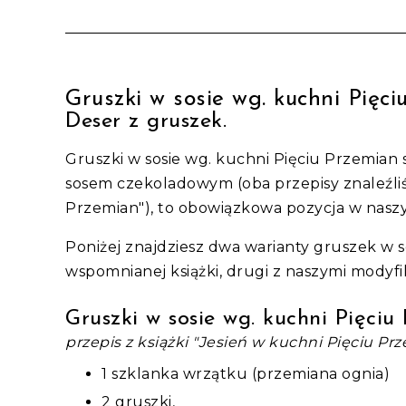
Gruszki w sosie wg. kuchni Pięc
Deser z gruszek.
Gruszki w sosie wg. kuchni Pięciu Przemian 
sosem czekoladowym (oba przepisy znaleźliś
Przemian"), to obowiązkowa pozycja w naszy
Poniżej znajdziesz dwa warianty gruszek w s
wspomnianej książki, drugi z naszymi modyfi
Gruszki w sosie wg. kuchni Pięciu
przepis z książki "Jesień w kuchni Pięciu Pr
1 szklanka wrzątku (przemiana ognia)
2 gruszki,