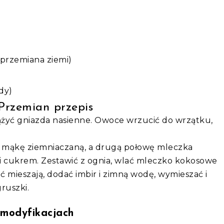
(przemiana ziemi)
dy)
 Przemian przepis
rążyć gniazda nasienne. Owoce wrzucić do wrzątku,
 mąkę ziemniaczaną, a drugą połowę mleczka
i cukrem. Zestawić z ognia, wlać mleczko kokosowe
mieszają, dodać imbir i zimną wodę, wymieszać i
ruszki.
 modyfikacjach