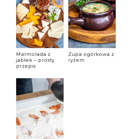
Marmolada z
Zupa ogórkowa z
jabłek – prosty
ryżem
przepis