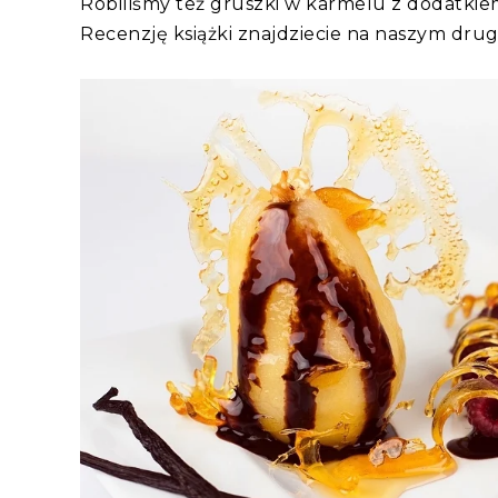
Robiliśmy też gruszki w karmelu z dodatkie
Recenzję książki znajdziecie na naszym dr