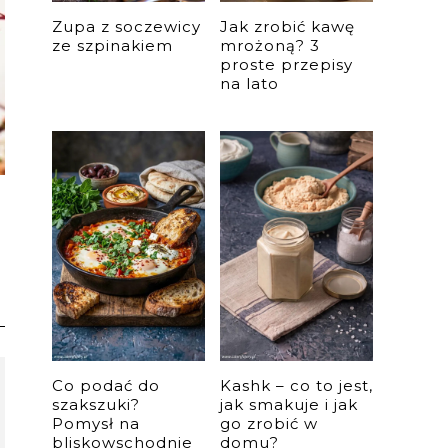
Zupa z soczewicy
Jak zrobić kawę
ze szpinakiem
mrożoną? 3
proste przepisy
na lato
Co podać do
Kashk – co to jest,
szakszuki?
jak smakuje i jak
Pomysł na
go zrobić w
bliskowschodnie
domu?