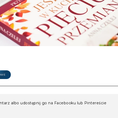
OWE
entarz albo udostępnij go na Facebooku lub Pintereście