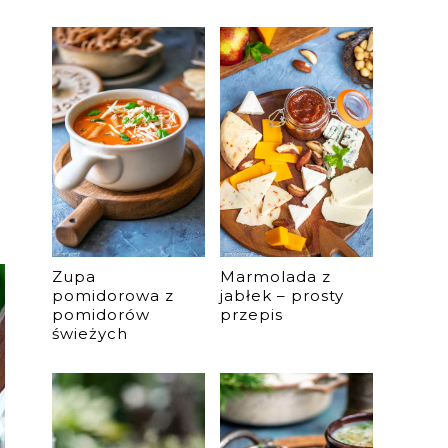
Zupa
Marmolada z
pomidorowa z
jabłek – prosty
pomidorów
przepis
świeżych