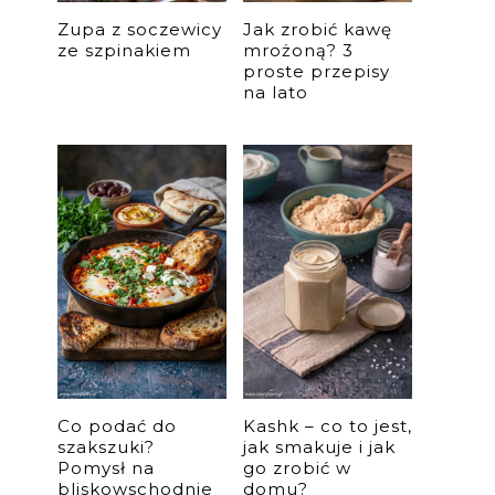
Zupa z soczewicy
Jak zrobić kawę
ze szpinakiem
mrożoną? 3
proste przepisy
na lato
Co podać do
Kashk – co to jest,
szakszuki?
jak smakuje i jak
Pomysł na
go zrobić w
bliskowschodnie
domu?