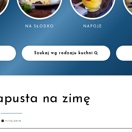
NAPOJE
NA SŁODKO
Szukaj wg rodzaju kuchni
apusta na zimę
7/10/2019