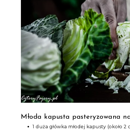
Młoda kapusta pasteryzowana n
1 duża główka młodej kapusty (około 2 d