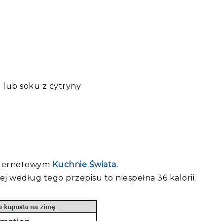
o lub soku z cytryny
internetowym
Kuchnie Świata.
według tego przepisu to niespełna 36 kalorii.