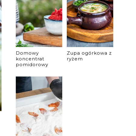
Domowy
Zupa ogórkowa z
koncentrat
ryżem
pomidorowy