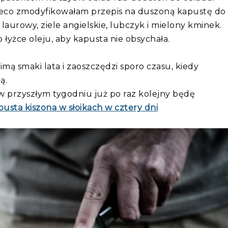
 nieco zmodyfikowałam przepis na duszoną kapustę do
 laurowy, ziele angielskie, lubczyk i mielony kminek.
 łyżce oleju, aby kapusta nie obsychała.
ą smaki lata i zaoszczędzi sporo czasu, kiedy
ą.
w przyszłym tygodniu już po raz kolejny będę
pusta kiszona w słoikach w cztery dni