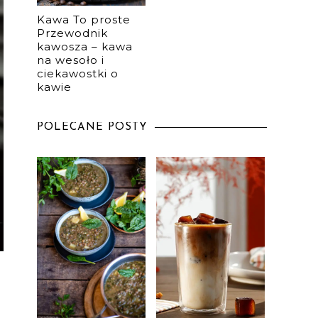
Kawa To proste
Przewodnik
kawosza – kawa
na wesoło i
ciekawostki o
kawie
POLECANE POSTY