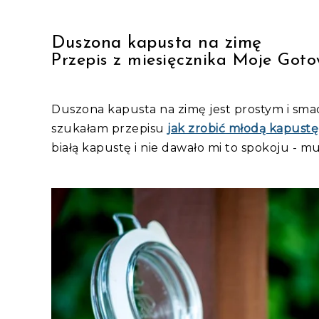
Duszona kapusta na zimę
Przepis z miesięcznika Moje Got
Duszona kapusta na zimę jest prostym i sm
szukałam przepisu
jak zrobić młodą kapustę
białą kapustę i nie dawało mi to spokoju - 