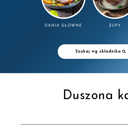
DANIA GŁÓWNE
ZUPY
Szukaj wg składnika
Duszona k