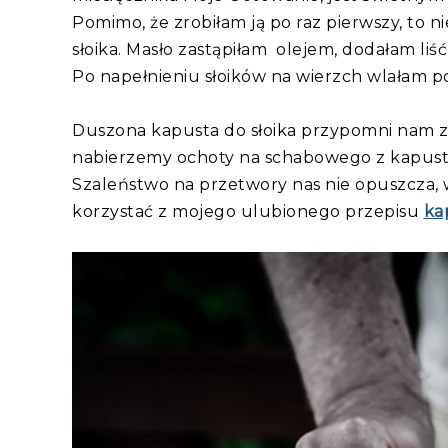
Pomimo, że zrobiłam ją po raz pierwszy, to
słoika. Masło zastąpiłam olejem, dodałam liść
Po napełnieniu słoików na wierzch wlałam po
Duszona kapusta do słoika przypomni nam zim
nabierzemy ochoty na schabowego z kapust
Szaleństwo na przetwory nas nie opuszcza, 
korzystać z mojego ulubionego przepisu
ka