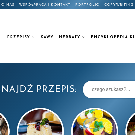
O NAS
WSPÓŁPRACA I KONTAKT
PORTFOLIO
COPYWRITING
PRZEPISY
KAWY I HERBATY
ENCYKLOPEDIA K
NAJDŹ PRZEPIS: