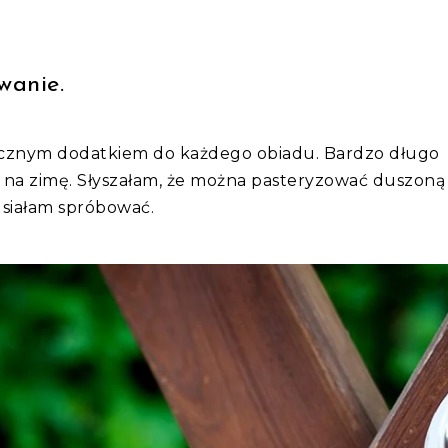
owanie.
acznym dodatkiem do każdego obiadu. Bardzo długo
na zimę. Słyszałam, że można pasteryzować duszoną
musiałam spróbować.