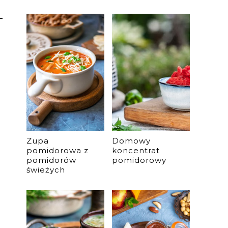
Zupa
Domowy
pomidorowa z
koncentrat
pomidorów
pomidorowy
świeżych