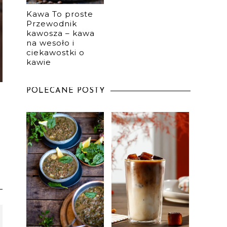
Kawa To proste
Przewodnik
kawosza – kawa
na wesoło i
ciekawostki o
kawie
POLECANE POSTY