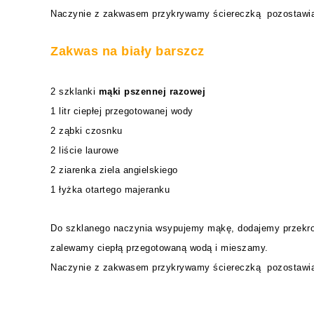
Naczynie z zakwasem przykrywamy ściereczką pozostawia
Zakwas na biały barszcz
2 szklanki
mąki pszennej razowej
1 litr ciepłej przegotowanej wody
2 ząbki czosnku
2 liście laurowe
2 ziarenka ziela angielskiego
1 łyżka otartego majeranku
Do szklanego naczynia wsypujemy mąkę, dodajemy przekrojo
zalewamy ciepłą przegotowaną wodą i mieszamy.
Naczynie z zakwasem przykrywamy ściereczką pozostawia