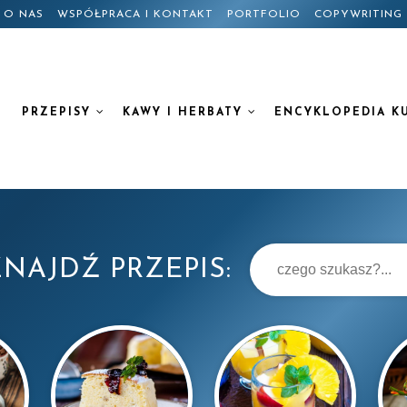
O NAS
WSPÓŁPRACA I KONTAKT
PORTFOLIO
COPYWRITING
PRZEPISY
KAWY I HERBATY
ENCYKLOPEDIA K
NAJDŹ PRZEPIS: