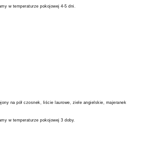
my w temperaturze pokojowej 4-5 d
ni
.
ny na pół czosnek, liście laurowe, ziele angielskie,
majeranek
my w temperaturze pokojowej 3 doby.