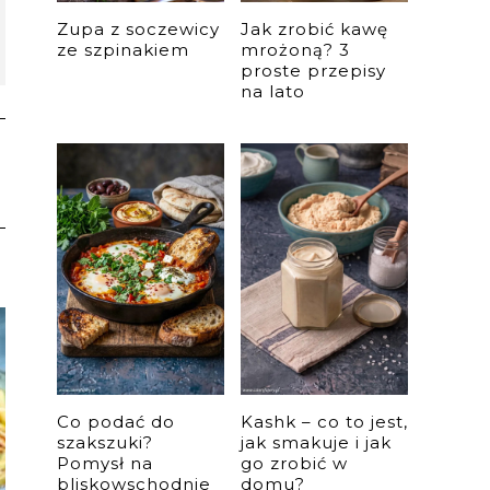
Zupa z soczewicy
Jak zrobić kawę
ze szpinakiem
mrożoną? 3
proste przepisy
na lato
Co podać do
Kashk – co to jest,
szakszuki?
jak smakuje i jak
Pomysł na
go zrobić w
bliskowschodnie
domu?