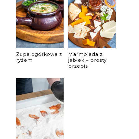
Zupa ogórkowa z
Marmolada z
ryżem
jabłek – prosty
przepis