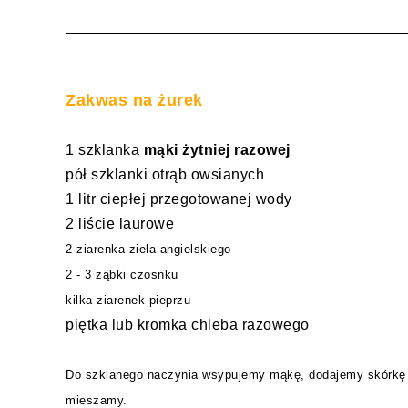
Zakwas na żurek
1 szklanka
mąki żytniej razowej
pół szklanki otrąb owsianych
1 litr ciepłej przegotowanej wody
2 liście laurowe
2 ziarenka ziela angielskiego
2 - 3 ząbki czosnku
kilka ziarenek pieprzu
piętka lub kromka chleba razowego
Do szklanego naczynia wsypujemy mąkę, dodajemy skórkę 
mieszamy.