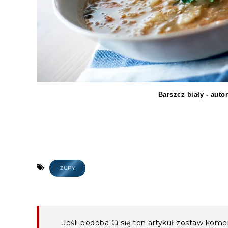
Barszcz biały - aut
ZUPY
Jeśli podoba Ci się ten artykuł zostaw kom