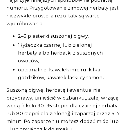
najprzyjemniejszych sposobów na poprawę
humoru. Przygotowanie zimowej herbaty jest
niezwykle proste, a rezultaty są warte
wypróbowania.
2–3 plasterki suszonej pigwy,
1 łyżeczka czarnej lub zielonej
herbaty albo herbatki z suszonych
owoców,
opcjonalnie: kawałek imbiru, kilka
goździków, kawałek laski cynamonu.
Suszoną pigwę, herbatę i ewentualnie
przyprawy, umieścić w dzbanku,, zalej wrzącą
wodą (około 90–95 stopni dla czarnej herbaty
lub 80 stopni dla zielonej) i zaparzaj przez 5–7
minut. Po zaparzeniu możesz dodać miód lub
ulubiony słodzik do smaku.