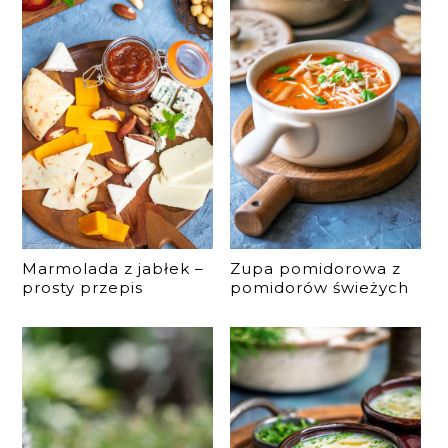
Marmolada z jabłek –
Zupa pomidorowa z
prosty przepis
pomidorów świeżych