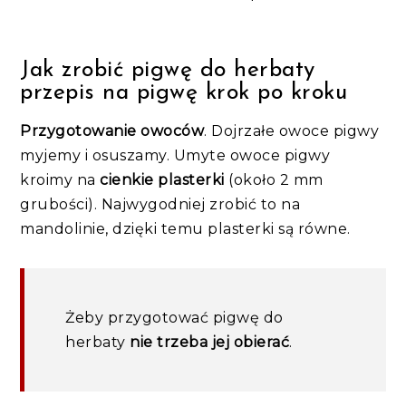
Jak zrobić pigwę do herbaty
przepis na pigwę krok po kroku
Przygotowanie owoców
. Dojrzałe owoce pigwy
myjemy i osuszamy. Umyte owoce pigwy
kroimy na
cienkie plasterki
(około 2 mm
grubości). Najwygodniej zrobić to na
mandolinie, dzięki temu plasterki są równe.
Żeby przygotować pigwę do
herbaty
nie trzeba jej obierać
.