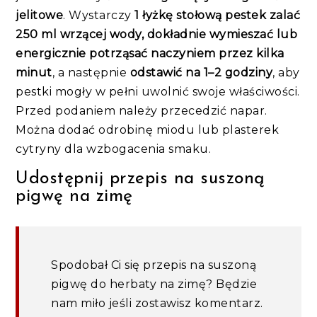
jelitowe
. Wystarczy
1 łyżkę stołową pestek zalać
250 ml wrzącej wody, dokładnie wymieszać lub
energicznie potrząsać naczyniem przez kilka
minut
, a następnie
odstawić na 1–2 godziny
, aby
pestki mogły w pełni uwolnić swoje właściwości.
Przed podaniem należy przecedzić napar.
Można dodać odrobinę miodu lub plasterek
cytryny dla wzbogacenia smaku.
Udostępnij przepis na suszoną
pigwę na zimę
Spodobał Ci się przepis na suszoną
pigwę do herbaty na zimę? Będzie
nam miło jeśli zostawisz komentarz.