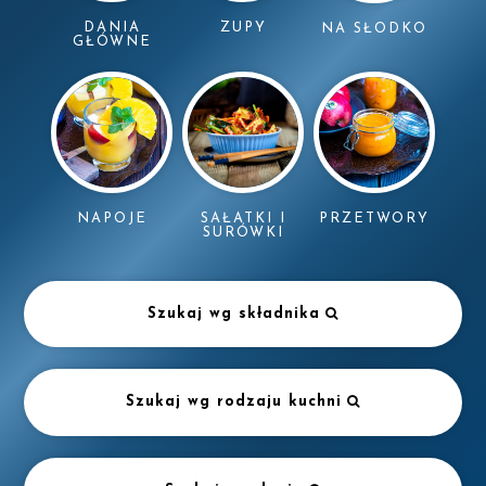
DANIA
ZUPY
NA SŁODKO
GŁÓWNE
NAPOJE
SAŁATKI I
PRZETWORY
SURÓWKI
Szukaj wg składnika
Szukaj wg rodzaju kuchni