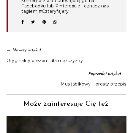
komentarz albo udostępnij go na
Facebooku lub Pintereście i oznacz nas
tagiem #Czteryfajery
←
Nowszy artykuł
Oryginalny prezent dla mężczyzny
→
Poprzedni artykuł
Mus jabłkowy – prosty przepis
Może zainteresuje Cię też: