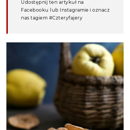
Udostępnij ten artykuł na
Facebooku lub Instagramie i oznacz
nas tagiem #Czteryfajery