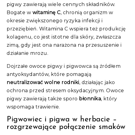
pigwy zawierają wiele cennych składników.
Bogate w
witaminę C
, chronią organizm w
okresie zwiększonego ryzyka infekcji i
przeziębień. Witamina C wspiera też produkcję
kolagenu, co jest istotne dla skóry, zwłaszcza
zimą, gdy jest ona narażona na przesuszenie i
działanie mrozu.
Dojrzałe owoce pigwy i pigwowca są źródłem
antyoksydantów, które pomagają
neutralizować wolne rodniki
, działając jako
ochrona przed stresem oksydacyjnym. Owoce
pigwy zawierają także sporo
błonnika
, który
wspomaga trawienie.
Pigwowiec i pigwa w herbacie –
rozgrzewające połączenie smaków