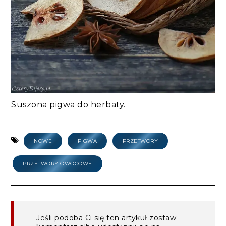
Suszona pigwa do herbaty.
NOWE
PIGWA
PRZETWORY
PRZETWORY OWOCOWE
Jeśli podoba Ci się ten artykuł zostaw