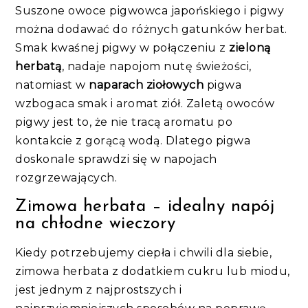
Suszone owoce pigwowca japońskiego i pigwy
można dodawać do różnych gatunków herbat.
Smak kwaśnej pigwy w połączeniu z
zieloną
herbatą
, nadaje napojom nutę świeżości,
natomiast w
naparach ziołowych
pigwa
wzbogaca smak i aromat ziół. Zaletą owoców
pigwy jest to, że nie tracą aromatu po
kontakcie z gorącą wodą. Dlatego pigwa
doskonale sprawdzi się w napojach
rozgrzewających.
Zimowa herbata – idealny napój
na chłodne wieczory
Kiedy potrzebujemy ciepła i chwili dla siebie,
zimowa herbata z dodatkiem cukru lub miodu,
jest jednym z najprostszych i