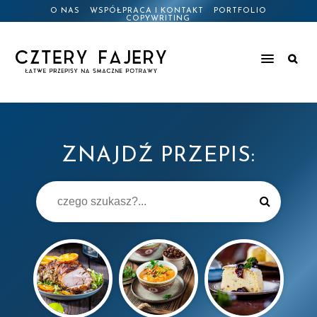
O NAS
WSPÓŁPRACA I KONTAKT
PORTFOLIO
COPYWRITING
ZNAJDŹ PRZEPIS: