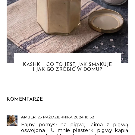
KASHK – CO TO JEST, JAK SMAKUJE
I JAK GO ZROBIĆ W DOMU?
KOMENTARZE
AMBER
23 PAŹDZIERNIKA 2024 18:38
Fajny pomysł na pigwę. Zima z pigwą
oswojona ! U mnie plasterki pigwy kąpią