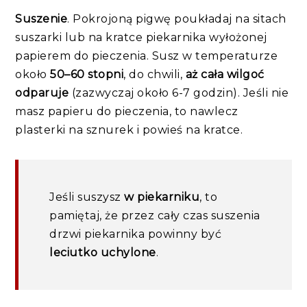
Suszenie
. Pokrojoną pigwę poukładaj na sitach
suszarki lub na kratce piekarnika wyłożonej
papierem do pieczenia. Susz w temperaturze
około
50–60 stopni
, do chwili,
aż cała wilgoć
odparuje
(zazwyczaj około 6-7 godzin). Jeśli nie
masz papieru do pieczenia, to nawlecz
plasterki na sznurek i powieś na kratce.
Jeśli suszysz
w piekarniku
, to
pamiętaj, że przez cały czas suszenia
drzwi piekarnika powinny być
leciutko uchylone
.