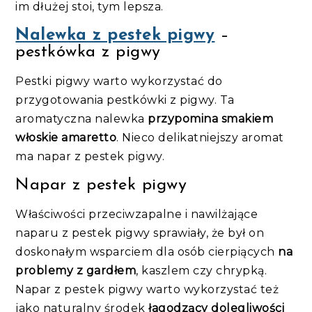
im dłużej stoi, tym lepsza.
Nalewka z pestek pigwy
–
pestkówka z pigwy
Pestki pigwy warto wykorzystać do
przygotowania pestkówki z pigwy. Ta
aromatyczna nalewka
przypomina smakiem
włoskie amaretto
. Nieco delikatniejszy aromat
ma napar z pestek pigwy.
Napar z pestek pigwy
Właściwości przeciwzapalne i nawilżające
naparu z pestek pigwy sprawiały, że był on
doskonałym wsparciem dla osób cierpiących
na
problemy z gardłem
, kaszlem czy chrypką.
Napar z pestek pigwy warto wykorzystać też
jako naturalny środek
łagodzący dolegliwości