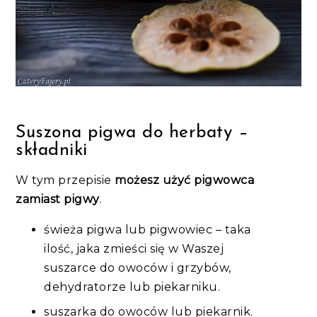
Suszona pigwa do herbaty –
składniki
W tym przepisie
możesz użyć pigwowca
zamiast pigwy
.
świeża pigwa lub pigwowiec – taka
ilość, jaka zmieści się w Waszej
suszarce do owoców i grzybów,
dehydratorze lub piekarniku.
suszarka do owoców lub piekarnik.