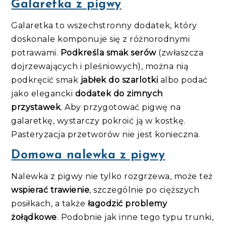
Galaretka z pigwy
Galaretka to wszechstronny dodatek, który
doskonale komponuje się z różnorodnymi
potrawami.
Podkreśla smak serów
(zwłaszcza
dojrzewających i pleśniowych), można nią
podkręcić smak
jabłek do szarlotki
albo podać
jako elegancki
dodatek do zimnych
przystawek
. Aby przygotować pigwę na
galaretkę, wystarczy pokroić ją w kostkę.
Pasteryzacja przetworów nie jest konieczna.
Domowa nalewka z pigwy
Nalewka z pigwy nie tylko rozgrzewa, może też
wspierać trawienie
, szczególnie po cięższych
posiłkach, a także
łagodzić problemy
żołądkowe
. Podobnie jak inne tego typu trunki,