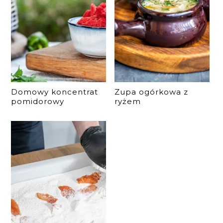
Domowy koncentrat
Zupa ogórkowa z
pomidorowy
ryżem