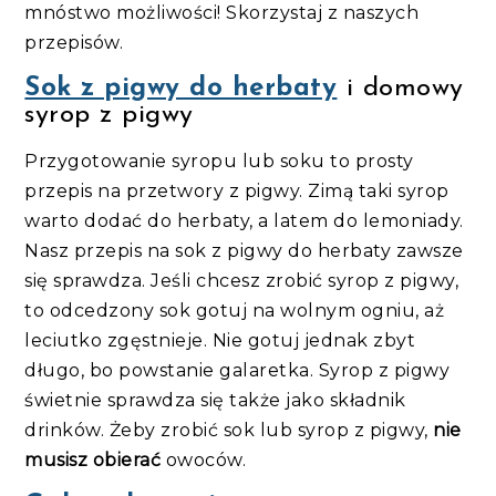
mnóstwo możliwości! Skorzystaj z naszych
przepisów.
Sok z pigwy do herbaty
i domowy
syrop z pigwy
Przygotowanie syropu lub soku to prosty
przepis na przetwory z pigwy. Zimą taki syrop
warto dodać do herbaty, a latem do lemoniady.
Nasz przepis na sok z pigwy do herbaty zawsze
się sprawdza. Jeśli chcesz zrobić syrop z pigwy,
to odcedzony sok gotuj na wolnym ogniu, aż
leciutko zgęstnieje. Nie gotuj jednak zbyt
długo, bo powstanie galaretka. Syrop z pigwy
świetnie sprawdza się także jako składnik
drinków. Żeby zrobić sok lub syrop z pigwy,
nie
musisz obierać
owoców.