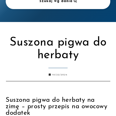
Szukaj wg dania
Suszona pigwa do
herbaty
10/22/2024
Suszona pigwa do herbaty na
zimę – prosty przepis na owocowy
dodatek