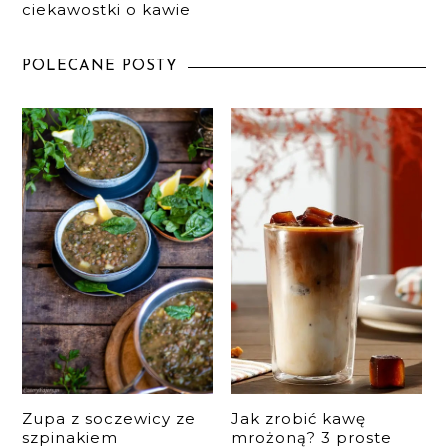
ciekawostki o kawie
POLECANE POSTY
Zupa z soczewicy ze
Jak zrobić kawę
szpinakiem
mrożoną? 3 proste