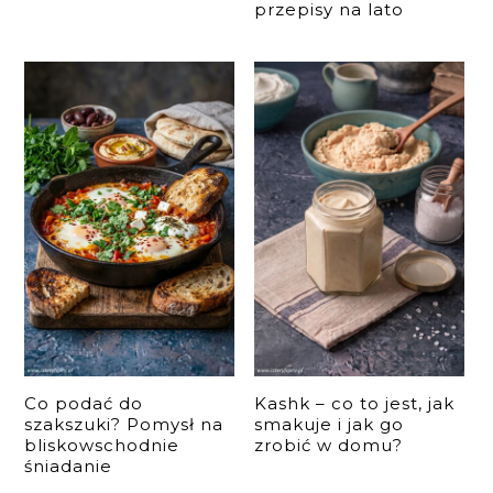
przepisy na lato
Co podać do
Kashk – co to jest, jak
szakszuki? Pomysł na
smakuje i jak go
bliskowschodnie
zrobić w domu?
śniadanie