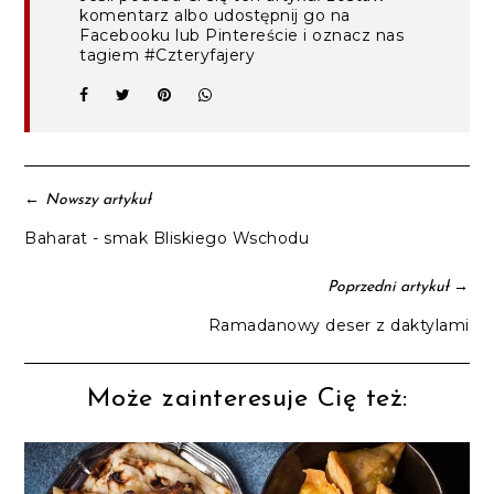
komentarz albo udostępnij go na
Facebooku lub Pintereście i oznacz nas
tagiem #Czteryfajery
←
Nowszy artykuł
Baharat - smak Bliskiego Wschodu
→
Poprzedni artykuł
Ramadanowy deser z daktylami
Może zainteresuje Cię też: