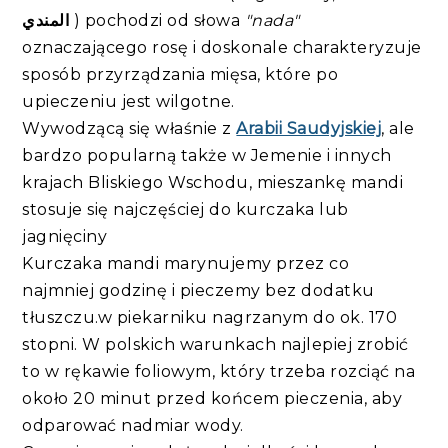
المندي
) pochodzi od słowa
"nada"
oznaczającego rosę i doskonale charakteryzuje
sposób przyrządzania mięsa, które po
upieczeniu jest wilgotne.
Wywodzącą się właśnie z
Arabii Saudyjskiej
, ale
bardzo popularną także w Jemenie i innych
krajach Bliskiego Wschodu, mieszankę mandi
stosuje się najczęściej do kurczaka lub
jagnięciny
Kurczaka mandi marynujemy przez co
najmniej godzinę i pieczemy bez dodatku
tłuszczu.w piekarniku nagrzanym do ok. 170
stopni. W polskich warunkach najlepiej zrobić
to w rękawie foliowym, który trzeba rozciąć na
około 20 minut przed końcem pieczenia, aby
odparować nadmiar wody.