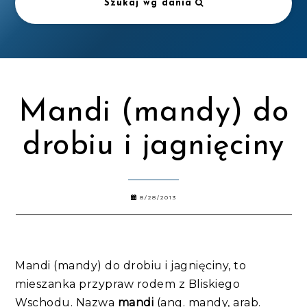
Szukaj wg dania
Mandi (mandy) do
drobiu i jagnięciny
8/28/2013
Mandi (mandy) do drobiu i jagnięciny, to
mieszanka przypraw rodem z Bliskiego
Wschodu. Nazwa
mandi
(ang. mandy, arab.