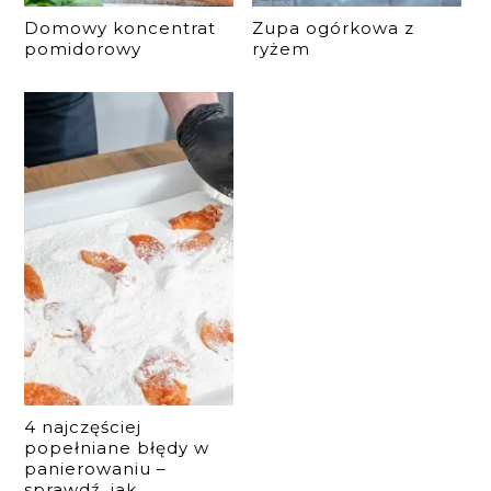
Domowy koncentrat
Zupa ogórkowa z
pomidorowy
ryżem
4 najczęściej
popełniane błędy w
panierowaniu –
sprawdź, jak