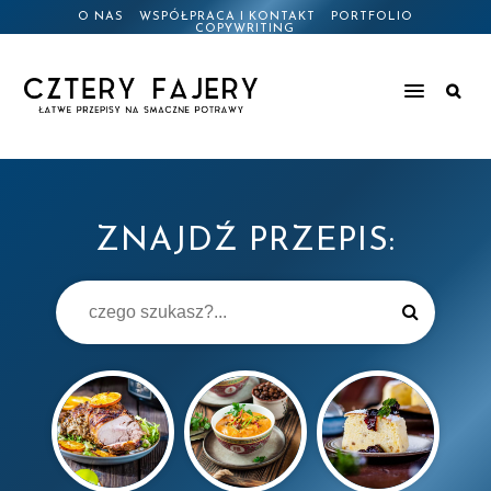
O NAS
WSPÓŁPRACA I KONTAKT
PORTFOLIO
COPYWRITING
ZNAJDŹ PRZEPIS: