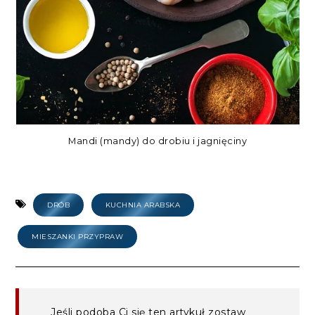
Mandi (mandy) do drobiu i jagnięciny
DRÓB
KUCHNIA ARABSKA
MIESZANKI PRZYPRAW
Jeśli podoba Ci się ten artykuł zostaw