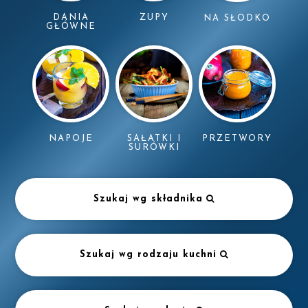
DANIA
ZUPY
NA SŁODKO
GŁÓWNE
NAPOJE
SAŁATKI I
PRZETWORY
SURÓWKI
Szukaj wg składnika
Szukaj wg rodzaju kuchni