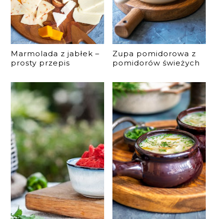
Marmolada z jabłek –
Zupa pomidorowa z
prosty przepis
pomidorów świeżych