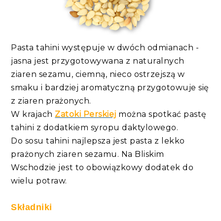
Pasta tahini występuje w dwóch odmianach -
jasna jest przygotowywana z naturalnych
ziaren sezamu, ciemną, nieco ostrzejszą w
smaku i bardziej aromatyczną przygotowuje się
z ziaren prażonych.
W krajach
Zatoki Perskiej
można spotkać pastę
tahini z dodatkiem syropu daktylowego.
Do sosu tahini najlepsza jest pasta z lekko
prażonych ziaren sezamu. Na Bliskim
Wschodzie jest to obowiązkowy dodatek do
wielu potraw.
Składniki