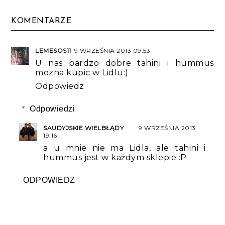
KOMENTARZE
LEMESOS11
9 WRZEŚNIA 2013 09:53
U nas bardzo dobre tahini i hummus
mozna kupic w Lidlu:)
Odpowiedz
Odpowiedzi
SAUDYJSKIE WIELBŁĄDY
9 WRZEŚNIA 2013
19:16
a u mnie nie ma Lidla, ale tahini i
hummus jest w każdym sklepie :P
ODPOWIEDZ