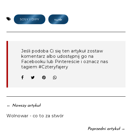
SOSY I DIPY
طحينة
Jeśli podoba Ci się ten artykuł zostaw
komentarz albo udostępnij go na
Facebooku lub Pintereście i oznacz nas
tagiem #Czteryfajery
←
Nowszy artykuł
Wolnowar - co to za stwór
→
Poprzedni artykuł