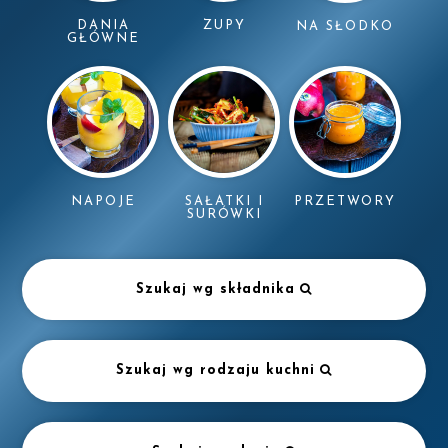
DANIA
ZUPY
NA SŁODKO
GŁÓWNE
NAPOJE
SAŁATKI I
PRZETWORY
SURÓWKI
Szukaj wg składnika
Szukaj wg rodzaju kuchni