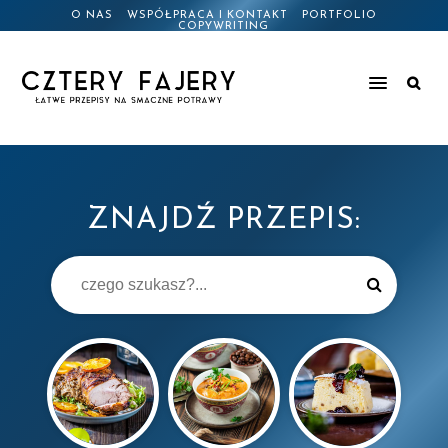
O NAS
WSPÓŁPRACA I KONTAKT
PORTFOLIO
COPYWRITING
ZNAJDŹ PRZEPIS: