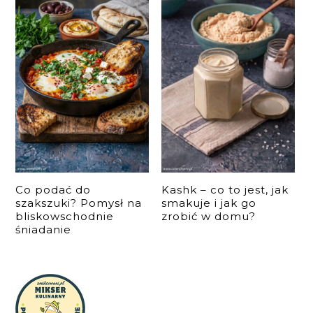
Co podać do
Kashk – co to jest, jak
szakszuki? Pomysł na
smakuje i jak go
bliskowschodnie
zrobić w domu?
śniadanie