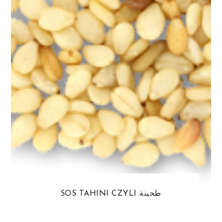
SOS TAHINI CZYLI طحينة