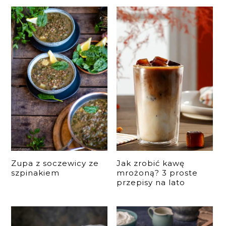
Zupa z soczewicy ze
Jak zrobić kawę
szpinakiem
mrożoną? 3 proste
przepisy na lato