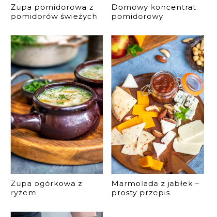
Zupa pomidorowa z
Domowy koncentrat
pomidorów świeżych
pomidorowy
Zupa ogórkowa z
Marmolada z jabłek –
ryżem
prosty przepis