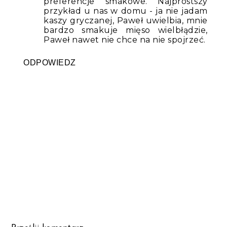
preferencje smakowe. Najprostszy
przykład u nas w domu - ja nie jadam
kaszy gryczanej, Paweł uwielbia, mnie
bardzo smakuje mięso wielbłądzie,
Paweł nawet nie chce na nie spojrzeć.
ODPOWIEDZ