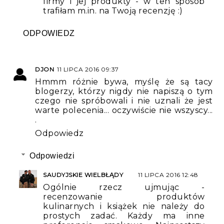
firmy i jej produkty - w ten sposób
trafiłam m.in. na Twoją recenzję :)
ODPOWIEDZ
DJON
11 LIPCA 2016 09:37
Hmmm różnie bywa, myślę że są tacy
blogerzy, którzy nigdy nie napiszą o tym
czego nie spróbowali i nie uznali że jest
warte polecenia... oczywiście nie wszyscy...
.
Odpowiedz
Odpowiedzi
SAUDYJSKIE WIELBŁĄDY
11 LIPCA 2016 12:48
Ogólnie rzecz ujmując -
recenzowanie produktów
kulinarnych i książek nie należy do
prostych zadać. Każdy ma inne