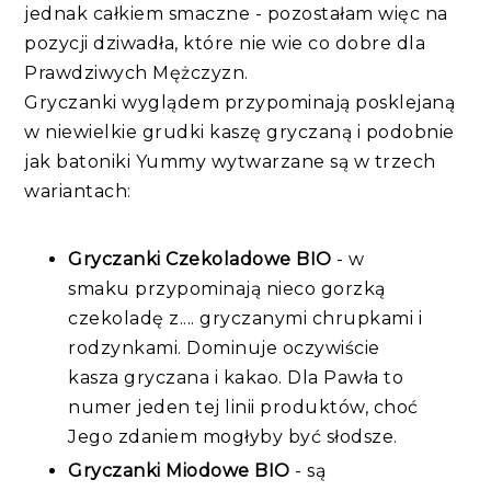
jednak całkiem smaczne - pozostałam więc na
pozycji dziwadła, które nie wie co dobre dla
Prawdziwych Mężczyzn.
Gryczanki wyglądem przypominają posklejaną
w niewielkie grudki kaszę gryczaną i podobnie
jak batoniki Yummy wytwarzane są w trzech
wariantach:
Gryczanki Czekoladowe BIO
- w
smaku przypominają nieco gorzką
czekoladę z.... gryczanymi chrupkami i
rodzynkami. Dominuje oczywiście
kasza gryczana i kakao. Dla Pawła to
numer jeden tej linii produktów, choć
Jego zdaniem mogłyby być słodsze.
Gryczanki Miodowe BIO
- są