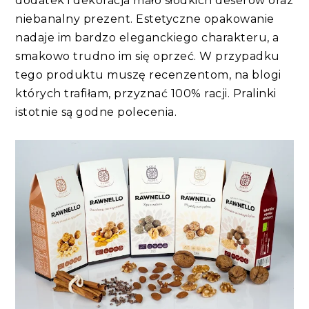
dodatek i dekoracja mało słodkich deserów oraz
niebanalny prezent. Estetyczne opakowanie
nadaje im bardzo eleganckiego charakteru, a
smakowo trudno im się oprzeć. W przypadku
tego produktu muszę recenzentom, na blogi
których trafiłam, przyznać 100% racji. Pralinki
istotnie są godne polecenia.