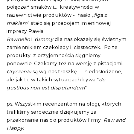
połączeń smaków i... kreatywności w
nazewnictwie produktów - hasło „
figa z
makiem
” stało się przebojem imieninowej
imprezy Pawła.
Rawnello
i
Yummy
dla nas okazały się świetnym
zamiennikiem czekolady i ciasteczek. Po te
produkty z przyjemnością sięgniemy
ponownie. Czekamy też na wersję z pistacjami.
Gryczanki
są wg nas troszkę... niedosłodzone,
ale jak to w takich sytuacjach bywa "
de
gustibus non est disputandum
"
ps. Wszystkim recenzentom na blogi, których
trafiliśmy serdecznie dziękujemy za
przekonanie nas do produktów firmy
Raw and
Happy.