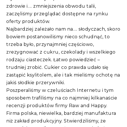
zdrowie i…. zmniejszenia obwodu talii,
zaczęliśmy przeglądać dostępne na rynku
oferty produktów.
Najbardziej zależało nam na…. słodyczach, skoro
bowiem postanowiliśmy nieco schudnąć, to
trzeba było, przynajmniej częściowo,
zrezygnować z cukru, czekolady i wszelkiego
rodzaju ciasteczek. Łatwo powiedzieć –
trudniej zrobić. Cukier co prawda udało się
zastąpić ksylitolem, ale i tak mieliśmy ochotę na
jakiś słodkie przerywniki.
Poszperaliśmy w czeluściach Internetu i tym
sposobem trafiliśmy na co najmniej kilkanaście
recenzji produktów firmy Raw and Happy.
Firma polska, niewielka, bardziej manufaktura
niż zakład produkcyjny. Stwierdziliśmy, że