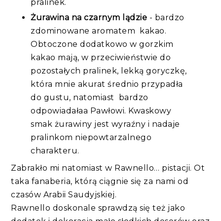
pralinek.
Żurawina na czarnym lądzie
- bardzo
zdominowane aromatem kakao.
Obtoczone dodatkowo w gorzkim
kakao mają, w przeciwieństwie do
pozostałych pralinek, lekką goryczkę,
która mnie akurat średnio przypadła
do gustu, natomiast
bardzo
odpowiadałaa Pawłowi. Kwaskowy
smak żurawiny jest wyraźny i nadaje
pralinkom niepowtarzalnego
charakteru.
Zabrakło mi natomiast w Rawnello… pistacji. Ot
taka fanaberia, którą ciągnie się za nami od
czasów Arabii Saudyjskiej.
Rawnello doskonale sprawdzą się też jako