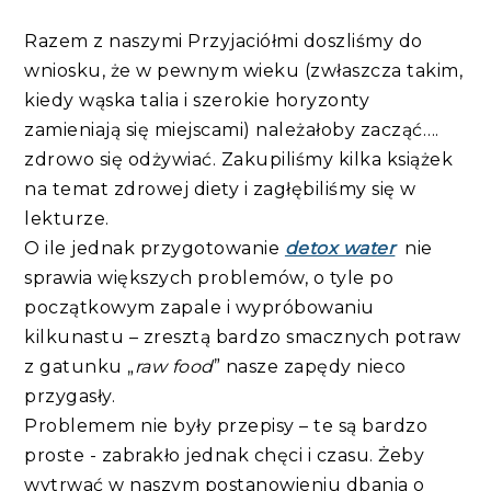
Razem z naszymi Przyjaciółmi doszliśmy do
wniosku, że w pewnym wieku (zwłaszcza takim,
kiedy wąska talia i szerokie horyzonty
zamieniają się miejscami) należałoby zacząć….
zdrowo się odżywiać. Zakupiliśmy kilka książek
na temat zdrowej diety i zagłębiliśmy się w
lekturze.
O ile jednak przygotowanie
detox water
nie
sprawia większych problemów, o tyle po
początkowym zapale i wypróbowaniu
kilkunastu – zresztą bardzo smacznych potraw
z gatunku „
raw food
” nasze zapędy nieco
przygasły.
Problemem nie były przepisy – te są bardzo
proste - zabrakło jednak chęci i czasu. Żeby
wytrwać w naszym postanowieniu dbania o