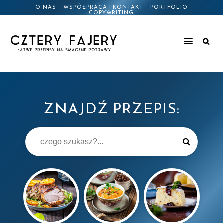
O NAS
WSPÓŁPRACA I KONTAKT
PORTFOLIO
COPYWRITING
ZNAJDŹ PRZEPIS: