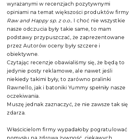
wyrażanymi w recenzjach pozytywnymi
opiniami na temat większości produktów firmy
Raw and Happy sp. z o.o..
I choć nie wszystkie
nasze odczucia były takie same, to mam
podstawy przypuszczać, że zaprezentowane
przez Autorów oceny były szczere i
obiektywne.
Czytając recenzje obawialiśmy się, że będą to
jedynie posty reklamowe, ale nawet jeśli
niekiedy takimi były, to zarówno pralinki
Rawnello, jak i batoniki Yummy spełniły nasze
oczekiwania.
Muszę jednak zaznaczyć, że nie zawsze tak się
zdarza.
Właścicielom firmy wypadałoby pogratulować
pomysłu na zdrową żywność, ciekawych