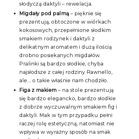
słodyczą daktyli – rewelacja.
Migdały pod palmą
– pięknie się
prezentują, obtoczone w wiórkach
kokosowych, przepełnione słodkim
smakiem rodzynek i daktyli z
delikatnym aromatem i dużą ilością
drobno posiekanych migdałów.
Pralinki są bardzo słodkie, chyba
najsłodsze z całej rodziny Rawnello,
ale… o takie właśnie nam chodziło.
Figa z makiem
– na stole prezentują
się bardzo elegancko, bardzo słodkie
z dobrze wyczuwalnym smakiem fig i
daktyli. Mak w tym przypadku pełni
raczej rolę estetyczną, natomiast nie
wpływa w wyraźny sposób na smak