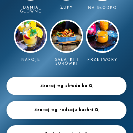
DANIA
ZUPY
NA SŁODKO
GŁÓWNE
NAPOJE
SAŁATKI I
PRZETWORY
SURÓWKI
Szukaj wg składnika
Szukaj wg rodzaju kuchni