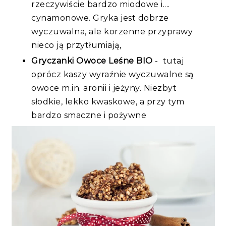
rzeczywiście bardzo miodowe i....
cynamonowe. Gryka jest dobrze
wyczuwalna, ale korzenne przyprawy
nieco ją przytłumiają,
Gryczanki Owoce Leśne BIO
- tutaj
oprócz kaszy wyraźnie wyczuwalne są
owoce m.in. aronii i jeżyny. Niezbyt
słodkie, lekko kwaskowe, a przy tym
bardzo smaczne i pożywne