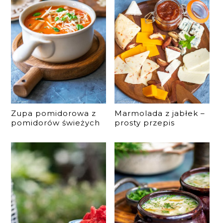
Zupa pomidorowa z
Marmolada z jabłek –
pomidorów świeżych
prosty przepis