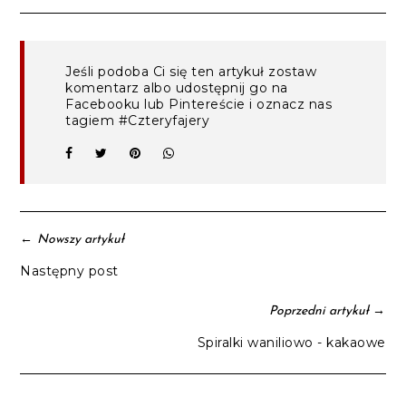
Jeśli podoba Ci się ten artykuł zostaw
komentarz albo udostępnij go na
Facebooku lub Pintereście i oznacz nas
tagiem #Czteryfajery
←
Nowszy artykuł
Następny post
→
Poprzedni artykuł
Spiralki waniliowo - kakaowe