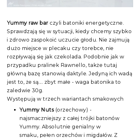
Yummy raw bar
czyli batoniki energetyczne.
Sprawdzają się w sytuacji, kiedy chcemy szybko
i zdrowo zaspokoić uczucie głodu. Nie zajmują
dużo miejsce w plecaku czy torebce, nie
rozpływają się jak czekolada. Podobnie jak w
przypadku pralinek Rawnello, także tutaj
główną bazę stanowią daktyle. Jedyną ich wadą
jest to, że są.... zbyt małe - waga batonika to
zaledwie 30g.
Występują w trzech wariantach smakowych
Yummy Nuts
(orzechowy) -
najsmaczniejszy z całej trójki batonów
Yummy. Absolutnie genialny w
smaku, pełen orzechów i migdałów. Z