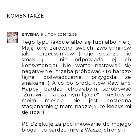
KOMENTARZE
ERVISHA
9 LIPCA 2016 12:28
Tego typu łakocie albo się lubi albo nie :)
Mają one zarówno swoich zwolenników
jak i przecwinkow (mojej siostrze nie
smakują - nie odpowiada jej ich
konsystencja). Nie warto nastawiać się
negatywnie i trzeba próbować - to bardzo
fajne doświadczenie, przygoda ze
smakami :) A co do produktów Raw and
Happy bardzo chciałabym spróbować
"Żurawina na czarnym lądzie" - niestety w
moim mieście nie jest dostępna
stacjonarnie ;/ mam nadzieję, że kiedys mi
się uda :)
PS Dziękuję za podlinkowanie do mojego
bloga - to bardzo miłe z Waszej strony :)