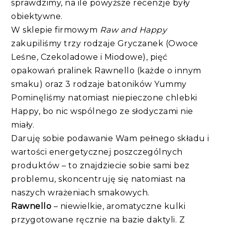
sprawdzimy, na ile powyższe recenzje były
obiektywne.
W sklepie firmowym
Raw and Happy
zakupiliśmy trzy rodzaje Gryczanek (Owoce
Leśne, Czekoladowe i Miodowe), pięć
opakowań pralinek Rawnello (każde o innym
smaku) oraz 3 rodzaje batoników Yummy
Pominęliśmy natomiast niepieczone chlebki
Happy, bo nic wspólnego ze słodyczami nie
miały.
Daruję sobie podawanie Wam pełnego składu i
wartości energetycznej poszczególnych
produktów – to znajdziecie sobie sami bez
problemu, skoncentruję się natomiast na
naszych wrażeniach smakowych.
Rawnello
– niewielkie, aromatyczne kulki
przygotowane ręcznie na bazie daktyli. Z