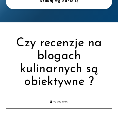
Szukaj wg dania
Czy recenzje na
blogach
kulinarnych są
obiektywne ?
7/09/2016