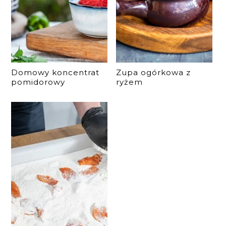
Domowy koncentrat
Zupa ogórkowa z
pomidorowy
ryżem