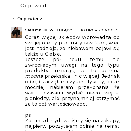
Odpowiedz
Odpowiedzi
SAUDYJSKIE WIELBŁĄDY
10 LIPCA 2016 00:59
Coraz więcej sklepów wprowadza do
swojej oferty produkty raw food, więc
jest nadzieja, że niebawem pojawi się
także u Ciebie.
Jeszcze pół roku temu nie
zwróciłabym uwagi na tego typu
produkty, uznając, że to kolejna
modna
przekąska i nic więcej. Jednak
odkąd zaczęłam czytać etykiety, coraz
mocniej nabieram przekonania że
warto czasami wydać nieco więcej
pieniędzy, ale przynajmniej otrzymać
za to coś wartościowego.
ps.
Zanim zdecydowaliśmy się na zakupy,
najpierw poczytałam opinie na temat