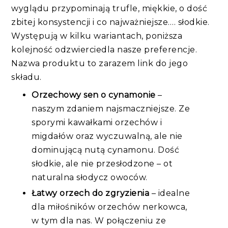
wyglądu przypominają trufle, miękkie, o dość
zbitej konsystencji i co najważniejsze…. słodkie.
Występują w kilku wariantach, poniższa
kolejność odzwierciedla nasze preferencje.
Nazwa produktu to zarazem link do jego
składu.
Orzechowy sen o cynamonie
–
naszym zdaniem najsmaczniejsze. Ze
sporymi kawałkami orzechów i
migdałów oraz wyczuwalną, ale nie
dominującą nutą cynamonu. Dość
słodkie, ale nie przesłodzone – ot
naturalna słodycz owoców.
Łatwy orzech do zgryzienia
– idealne
dla miłośników orzechów nerkowca,
w tym dla nas. W połączeniu ze