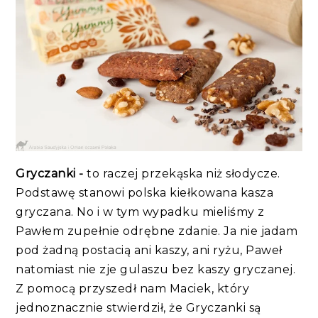
Gryczanki -
to raczej przekąska niż słodycze.
Podstawę stanowi polska kiełkowana kasza
gryczana. No i w tym wypadku mieliśmy z
Pawłem zupełnie odrębne zdanie. Ja nie jadam
pod żadną postacią ani kaszy, ani ryżu, Paweł
natomiast nie zje gulaszu bez kaszy gryczanej.
Z pomocą przyszedł nam Maciek, który
jednoznacznie stwierdził, że Gryczanki są