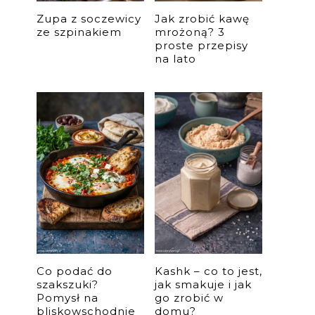
Zupa z soczewicy
Jak zrobić kawę
ze szpinakiem
mrożoną? 3
proste przepisy
na lato
Co podać do
Kashk – co to jest,
szakszuki?
jak smakuje i jak
Pomysł na
go zrobić w
bliskowschodnie
domu?