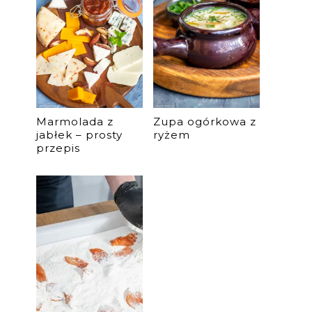
Marmolada z
Zupa ogórkowa z
jabłek – prosty
ryżem
przepis