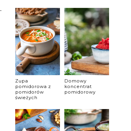
Zupa
Domowy
pomidorowa z
koncentrat
pomidorów
pomidorowy
świeżych