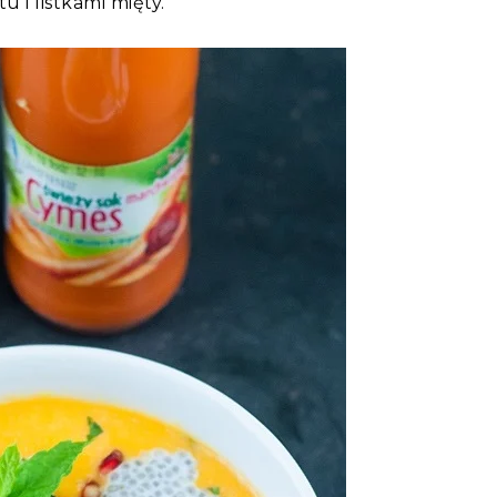
 i listkami mięty.