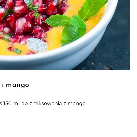
 i mango
s 150 ml do zmiksowania z mango