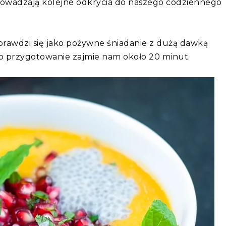
owadzają kolejne odkrycia do naszego codziennego
awdzi się jako pożywne śniadanie z dużą dawką
ego przygotowanie zajmie nam około 20 minut.