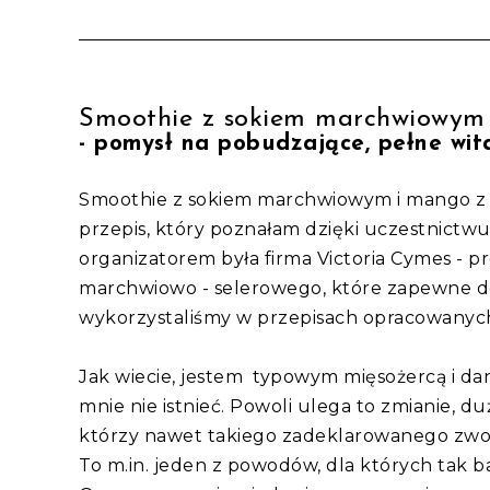
Smoothie z sokiem marchwiowym
- pomysł na pobudzające, pełne wit
Smoothie z sokiem marchwiowym i mango z do
przepis, który poznałam dzięki uczestnict
organizatorem była firma Victoria Cymes - 
marchwiowo - selerowego, które zapewne do
wykorzystaliśmy w przepisach opracowanych
Jak wiecie, jestem typowym mięsożercą i da
mnie nie istnieć. Powoli ulega to zmianie, 
którzy nawet takiego zadeklarowanego zwol
To m.in. jeden z powodów, dla których tak b