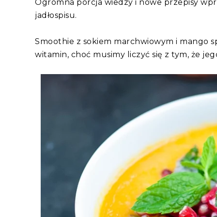
Ogromna porcja wiedzy i nowe przepisy wpr
jadłospisu.
Smoothie z sokiem marchwiowym i mango spr
witamin, choć musimy liczyć się z tym, że j