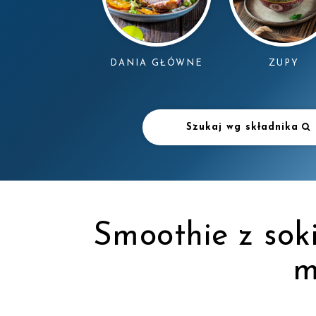
DANIA GŁÓWNE
ZUPY
Szukaj wg składnika
Smoothie z so
m