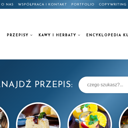
O NAS
WSPÓŁPRACA I KONTAKT
PORTFOLIO
COPYWRITING
PRZEPISY
KAWY I HERBATY
ENCYKLOPEDIA K
NAJDŹ PRZEPIS: