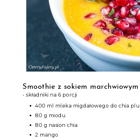
Smoothie z sokiem marchwiowym
- składniki na 6 porcji
400 ml mleka migdałowego do chia plu
80 g miodu
80 g nasion chia
2 mango