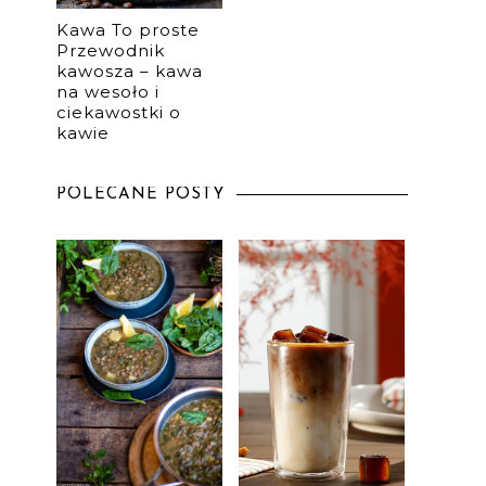
Kawa To proste
Przewodnik
kawosza – kawa
na wesoło i
ciekawostki o
kawie
POLECANE POSTY