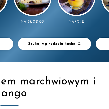
NAPOJE
NA SŁODKO
Szukaj wg rodzaju kuchni
kiem marchwiowym i
ango