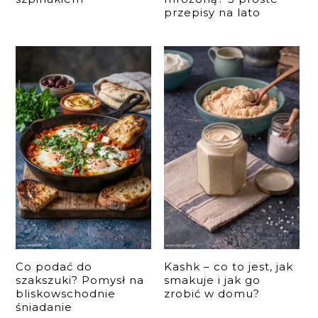
przepisy na lato
Co podać do
Kashk – co to jest, jak
szakszuki? Pomysł na
smakuje i jak go
bliskowschodnie
zrobić w domu?
śniadanie