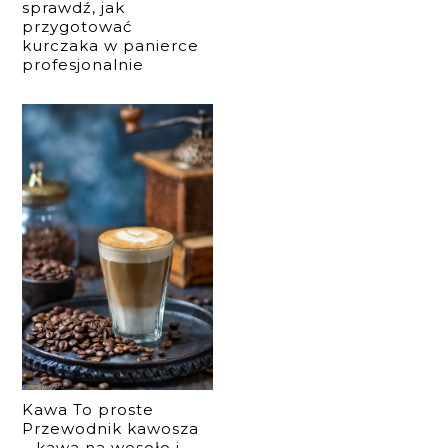
sprawdź, jak
przygotować
kurczaka w panierce
profesjonalnie
Kawa To proste
Przewodnik kawosza
– kawa na wesoło i