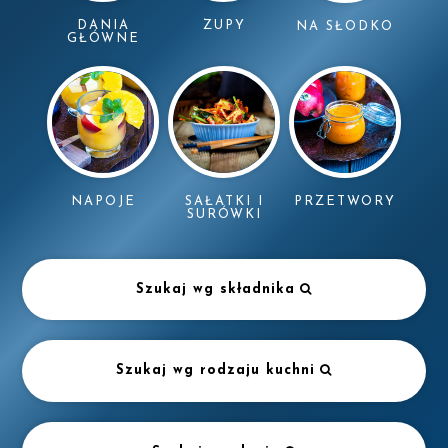
DANIA
ZUPY
NA SŁODKO
GŁÓWNE
NAPOJE
SAŁATKI I
PRZETWORY
SURÓWKI
Szukaj wg składnika
Szukaj wg rodzaju kuchni