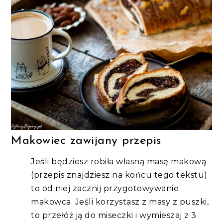
Makowiec zawijany przepis
Jeśli będziesz robiła własną masę makową
(przepis znajdziesz na końcu tego tekstu)
to od niej zacznij przygotowywanie
makowca. Jeśli korzystasz z masy z puszki,
to przełóż ją do miseczki i wymieszaj z 3