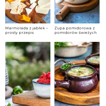
Marmolada z jabłek –
Zupa pomidorowa z
prosty przepis
pomidorów świeżych