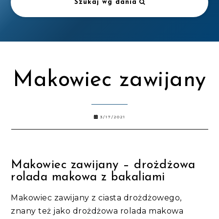
Szukaj wg dania
Makowiec zawijany
3/17/2021
Makowiec zawijany – drożdżowa
rolada makowa z bakaliami
Makowiec zawijany z ciasta drożdżowego,
znany też jako drożdżowa rolada makowa