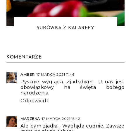
SURÓWKA Z KALAREPY
KOMENTARZE
AMBER
17 MARCA 2021 11:46
Pysznie wygląda. Zjadłabym... U nas jest
obowiązkowy na święta bożego
narodzenia.
Odpowiedz
MARZENA
17 MARCA 2021 15:42
Ale bym zjadła... Wygląda cudnie. Zawsze