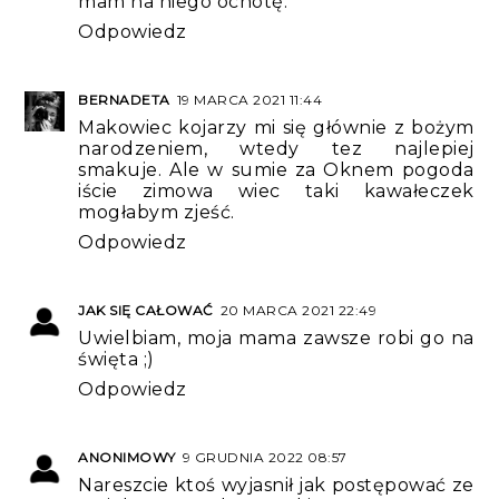
mam na niego ochotę.
Odpowiedz
BERNADETA
19 MARCA 2021 11:44
Makowiec kojarzy mi się głównie z bożym
narodzeniem, wtedy tez najlepiej
smakuje. Ale w sumie za Oknem pogoda
iście zimowa wiec taki kawałeczek
mogłabym zjeść.
Odpowiedz
JAK SIĘ CAŁOWAĆ
20 MARCA 2021 22:49
Uwielbiam, moja mama zawsze robi go na
święta ;)
Odpowiedz
ANONIMOWY
9 GRUDNIA 2022 08:57
Nareszcie ktoś wyjasnił jak postępować ze