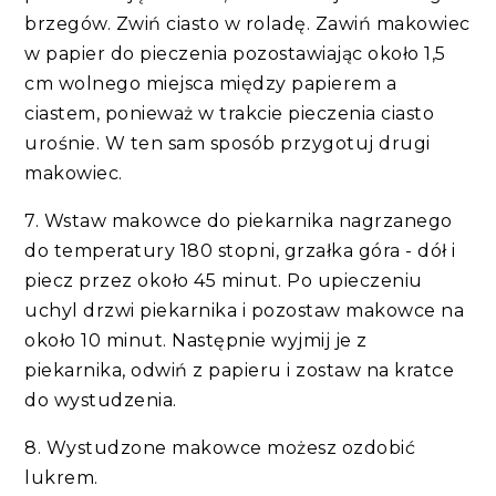
brzegów. Zwiń ciasto w roladę. Zawiń makowiec
w papier do pieczenia pozostawiając około 1,5
cm wolnego miejsca między papierem a
ciastem, ponieważ w trakcie pieczenia ciasto
urośnie. W ten sam sposób przygotuj drugi
makowiec.
7. Wstaw makowce do piekarnika nagrzanego
do temperatury 180 stopni, grzałka góra - dół i
piecz przez około 45 minut. Po upieczeniu
uchyl drzwi piekarnika i pozostaw makowce na
około 10 minut. Następnie wyjmij je z
piekarnika, odwiń z papieru i zostaw na kratce
do wystudzenia.
8. Wystudzone makowce możesz ozdobić
lukrem.