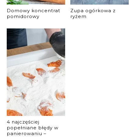
Domowy koncentrat
Zupa ogórkowa z
pomidorowy
ryżem
4 najczęściej
popełniane błędy w
panierowaniu –