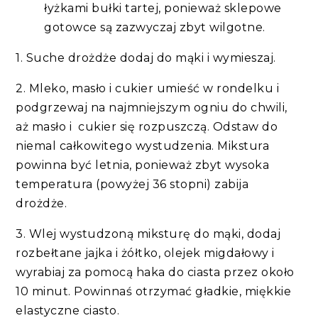
łyżkami bułki tartej, ponieważ sklepowe
gotowce są zazwyczaj zbyt wilgotne.
1. Suche drożdże dodaj do mąki i wymieszaj.
2. Mleko, masło i cukier umieść w rondelku i
podgrzewaj na najmniejszym ogniu do chwili,
aż masło i cukier się rozpuszczą. Odstaw do
niemal całkowitego wystudzenia. Mikstura
powinna być letnia, ponieważ zbyt wysoka
temperatura (powyżej 36 stopni) zabija
drożdże.
3. Wlej wystudzoną miksturę do mąki, dodaj
rozbełtane jajka i żółtko, olejek migdałowy i
wyrabiaj za pomocą haka do ciasta przez około
10 minut. Powinnaś otrzymać gładkie, miękkie
elastyczne ciasto.