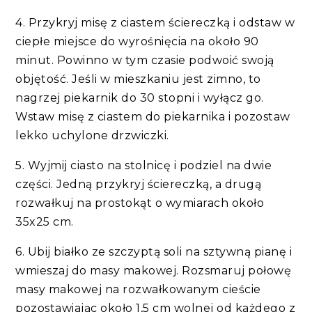
4. Przykryj misę z ciastem ściereczką i odstaw w
ciepłe miejsce do wyrośnięcia na około 90
minut. Powinno w tym czasie podwoić swoją
objętość. Jeśli w mieszkaniu jest zimno, to
nagrzej piekarnik do 30 stopni i wyłącz go.
Wstaw misę z ciastem do piekarnika i pozostaw
lekko uchylone drzwiczki.
5. Wyjmij ciasto na stolnicę i podziel na dwie
części. Jedną przykryj ściereczką, a drugą
rozwałkuj na prostokąt o wymiarach około
35x25 cm.
6. Ubij białko ze szczyptą soli na sztywną pianę i
wmieszaj do masy makowej. Rozsmaruj połowę
masy makowej na rozwałkowanym cieście
pozostawiając około 1,5 cm wolnej od każdego z