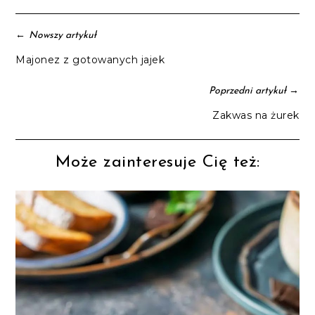
←
Nowszy artykuł
Majonez z gotowanych jajek
→
Poprzedni artykuł
Zakwas na żurek
Może zainteresuje Cię też: