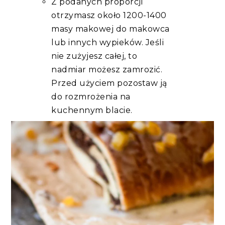
Z podanych proporcji
otrzymasz około 1200-1400
masy makowej do makowca
lub innych wypieków. Jeśli
nie zużyjesz całej, to
nadmiar możesz zamrozić.
Przed użyciem pozostaw ją
do rozmrożenia na
kuchennym blacie.