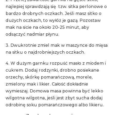
najlepiej sprawdzają się tzw. sitka perlonowe o
bardzo drobnych oczkach. Jeśli masz sitko o
dużych oczkach, to wyłóż je gazą. Pozostaw
mak na sicie na około 20-25 minut, aby
odsączyć nadmiar płynu.
3. Dwukrotnie zmiel mak w maszynce do mięsa
na sitku o najdrobniejszych oczkach.
4. W dużym garnku rozpuść masło z miodem i
cukrem. Dodaj rodzynki, drobno posiekane
orzechy, skórkę pomarańczową, morele,
zmielony mak i likier. Całość dokładnie
wymieszaj. Domowa masa powinna być lekko
wilgotna wilgotna, jeśli jest zbyt sucha dodaj
odrobinę soku pomarańczowego albo likieru.