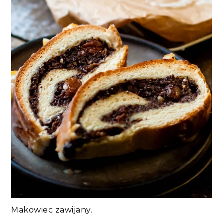
Makowiec zawijany.