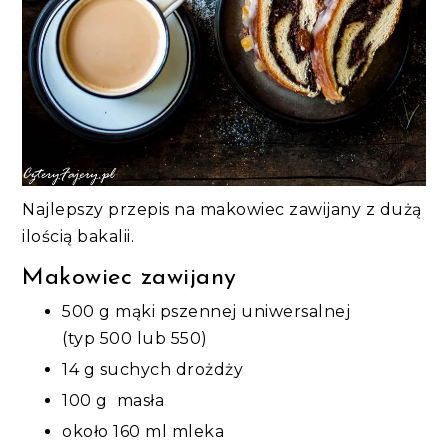
Najlepszy przepis na makowiec zawijany z dużą
ilością bakalii.
Makowiec zawijany
500 g mąki pszennej uniwersalnej
(typ 500 lub 550)
14 g suchych drożdży
100 g masła
około 160 ml mleka