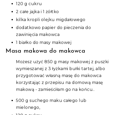
120 g cukru
2 całe jajka i 1 żółtko
kilka kropli olejku migdałowego
dodatkowo papier do pieczenia do
zawinięcia makowca
1 białko do masy makowej
Masa makowa do makowca
Możesz użyć 850 g masy makowej z puszki
wymieszanej z 3 łyżkami bułki tartej, albo
przygotować własną masę do makowca
korzystając z przepisu na domową masę
makową - zamieściłam go na końcu..
500 g suchego maku całego lub
mielonego,