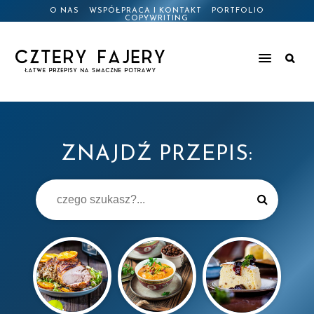
O NAS
WSPÓŁPRACA I KONTAKT
PORTFOLIO
COPYWRITING
ZNAJDŹ PRZEPIS: