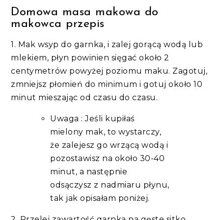
Domowa masa makowa do
makowca przepis
1. Mak wsyp do garnka, i zalej gorącą wodą lub
mlekiem, płyn powinien sięgać około 2
centymetrów powyżej poziomu maku. Zagotuj,
zmniejsz płomień do minimum i gotuj około 10
minut mieszając od czasu do czasu.
Uwaga : Jeśli kupiłaś
mielony mak, to wystarczy,
że zalejesz go wrzącą wodą i
pozostawisz na około 30-40
minut, a następnie
odsączysz z nadmiaru płynu,
tak jak opisałam poniżej.
2. Przelej zawartość garnka na gęste sitko,