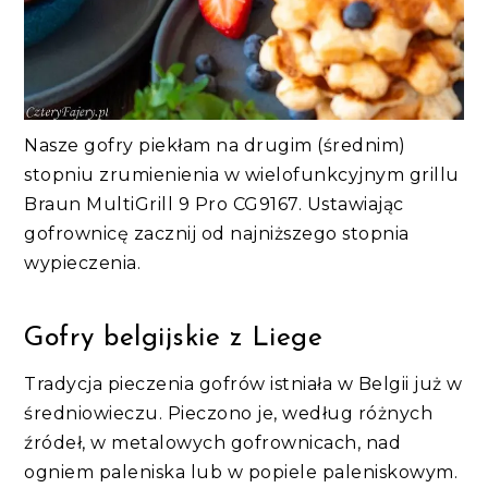
Nasze gofry piekłam na drugim (średnim)
stopniu zrumienienia w wielofunkcyjnym grillu
Braun MultiGrill 9 Pro CG9167. Ustawiając
gofrownicę zacznij od najniższego stopnia
wypieczenia.
Gofry belgijskie z Liege
Tradycja pieczenia gofrów istniała w Belgii już w
średniowieczu. Pieczono je, według różnych
źródeł, w metalowych gofrownicach, nad
ogniem paleniska lub w popiele paleniskowym.