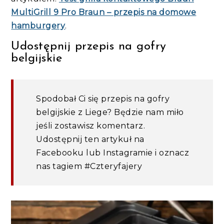
MultiGrill 9 Pro Braun – przepis na domowe
hamburgery
.
Udostępnij przepis na gofry
belgijskie
Spodobał Ci się przepis na gofry
belgijskie z Liege? Będzie nam miło
jeśli zostawisz komentarz.
Udostępnij ten artykuł na
Facebooku lub Instagramie i oznacz
nas tagiem #Czteryfajery