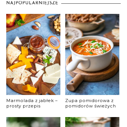
NAJPOPULARNIEJSZE
Marmolada z jabłek –
Zupa pomidorowa z
prosty przepis
pomidorów świeżych