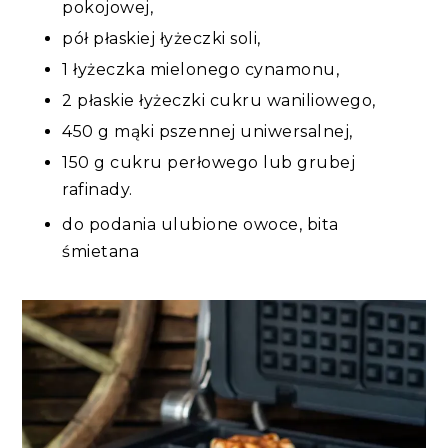
pokojowej,
pół płaskiej łyżeczki soli,
1 łyżeczka mielonego cynamonu,
2 płaskie łyżeczki cukru waniliowego,
450 g mąki pszennej uniwersalnej,
150 g cukru perłowego lub grubej
rafinady.
do podania ulubione owoce, bita
śmietana