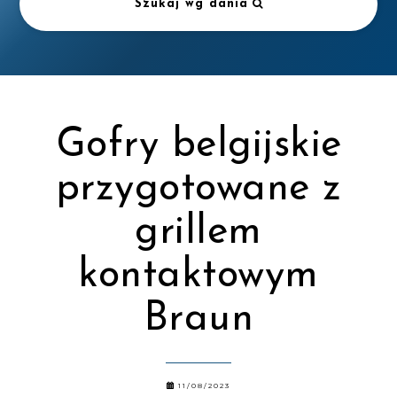
Szukaj wg dania
Gofry belgijskie
przygotowane z
grillem
kontaktowym
Braun
11/08/2023