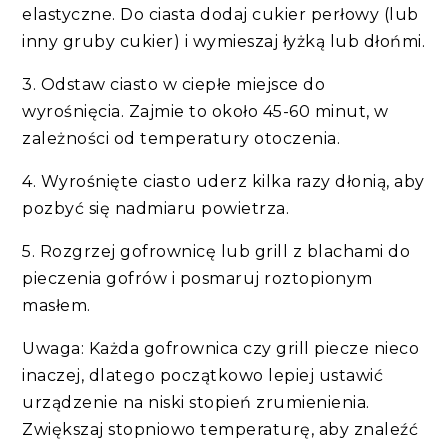
elastyczne. Do ciasta dodaj cukier perłowy (lub
inny gruby cukier) i wymieszaj łyżką lub dłońmi.
3. Odstaw ciasto w ciepłe miejsce do
wyrośnięcia. Zajmie to około 45-60 minut, w
zależności od temperatury otoczenia.
4. Wyrośnięte ciasto uderz kilka razy dłonią, aby
pozbyć się nadmiaru powietrza.
5. Rozgrzej gofrownicę lub grill z blachami do
pieczenia gofrów i posmaruj roztopionym
masłem.
Uwaga: Każda gofrownica czy grill piecze nieco
inaczej, dlatego początkowo lepiej ustawić
urządzenie na niski stopień zrumienienia.
Zwiększaj stopniowo temperaturę, aby znaleźć