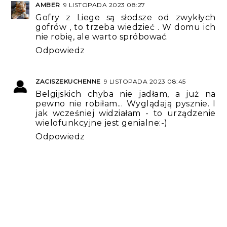
AMBER
9 LISTOPADA 2023 08:27
Gofry z Liege są słodsze od zwykłych
gofrów , to trzeba wiedzieć . W domu ich
nie robię, ale warto spróbować.
Odpowiedz
ZACISZEKUCHENNE
9 LISTOPADA 2023 08:45
Belgijskich chyba nie jadłam, a już na
pewno nie robiłam... Wyglądają pysznie. I
jak wcześniej widziałam - to urządzenie
wielofunkcyjne jest genialne:-)
Odpowiedz