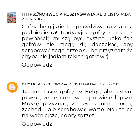
HTTPS://NORWEGIAIRESZTAŚWIATA.PL
8 LISTOPADA
2023 17:18
Gofry belgijskie to prawdziwa uczta dla
podniebienia! Tradycyjne gofry z Liege z
pewnością muszą być pyszne. Jako fan
gofrów nie mogę się doczekać, aby
spróbować tego przepisu bo przyznam że
chyba nie jadłam takich gofrów :)
Odpowiedz
EDYTA SOKOŁOWSKA
8 LISTOPADA 2023 22:58
Jadłam takie gofry w Belgii, ale jestem
pewna, że te domowe są o wiele lepsze.
Muszę przyznać, że jest z nimi trochę
zachodu, ale spróbować warto. No i to co
najważniejsze, dobry sprzęt!
Odpowiedz