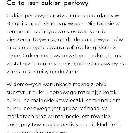
Co to jest cukier perłowy
Cukier perłowy to rodzaj cukru popularny w
Belgii i krajach skandynawskich. Nie topi się w
temperaturach typowo stosowanych do
pieczenia. Używa się go do dekoracji wypieków
oraz do przygotowania gofrów belgijskich z
Liege. Cukier perłowy powstaje z cukru, który
został rozdrobniony, a następnie sprasowany na
ziarna o średnicy około 2 mm.
W domowych warunkach można zrobić
substytut cukru perłowego rozbijając kostki
cukru na maleńkie kawałeczki. Zamiennikiem
cukru perłowego jest gruba rafinada. W
marketach oraz w Internecie jest również
dostępny tzw. cukier perlisty - to dokładnie to
samo, co cukier perłowy.