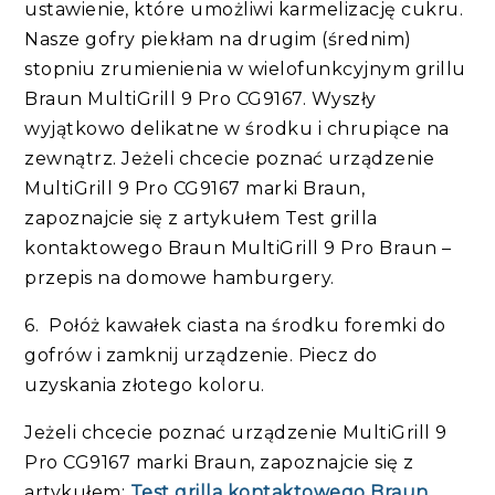
ustawienie, które umożliwi karmelizację cukru.
Nasze gofry piekłam na drugim (średnim)
stopniu zrumienienia w wielofunkcyjnym grillu
Braun MultiGrill 9 Pro CG9167. Wyszły
wyjątkowo delikatne w środku i chrupiące na
zewnątrz. Jeżeli chcecie poznać urządzenie
MultiGrill 9 Pro CG9167 marki Braun,
zapoznajcie się z artykułem Test grilla
kontaktowego Braun MultiGrill 9 Pro Braun –
przepis na domowe hamburgery.
6. Połóż kawałek ciasta na środku foremki do
gofrów i zamknij urządzenie. Piecz do
uzyskania złotego koloru.
Jeżeli chcecie poznać urządzenie MultiGrill 9
Pro CG9167 marki Braun, zapoznajcie się z
artykułem:
Test grilla kontaktowego Braun