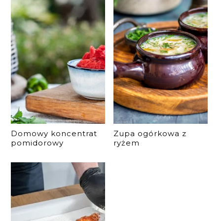
Domowy koncentrat
Zupa ogórkowa z
pomidorowy
ryżem