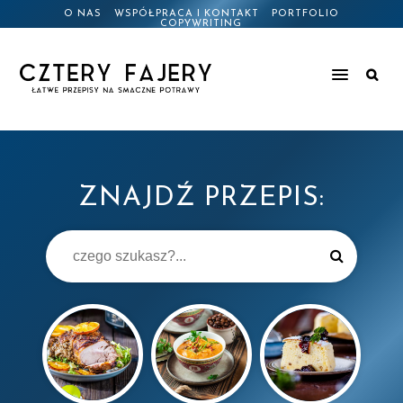
O NAS
WSPÓŁPRACA I KONTAKT
PORTFOLIO
COPYWRITING
ZNAJDŹ PRZEPIS: