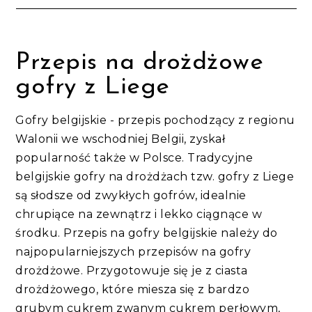
Przepis na drożdżowe
gofry z Liege
Gofry belgijskie - przepis pochodzący z regionu
Walonii we wschodniej Belgii, zyskał
popularność także w Polsce. Tradycyjne
belgijskie gofry na drożdżach tzw. gofry z Liege
są słodsze od zwykłych gofrów, idealnie
chrupiące na zewnątrz i lekko ciągnące w
środku. Przepis na gofry belgijskie należy do
najpopularniejszych przepisów na gofry
drożdżowe. Przygotowuje się je z ciasta
drożdżowego, które miesza się z bardzo
grubym cukrem zwanym cukrem perłowym,