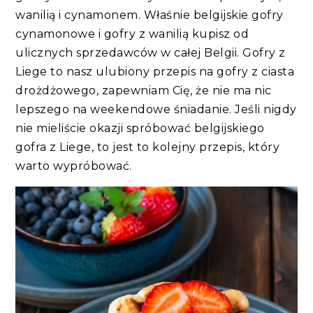
wanilią i cynamonem. Właśnie belgijskie gofry
cynamonowe i gofry z wanilią kupisz od
ulicznych sprzedawców w całej Belgii. Gofry z
Liege to nasz ulubiony przepis na gofry z ciasta
drożdżowego, zapewniam Cię, że nie ma nic
lepszego na weekendowe śniadanie. Jeśli nigdy
nie mieliście okazji spróbować belgijskiego
gofra z Liege, to jest to kolejny przepis, który
warto wypróbować.