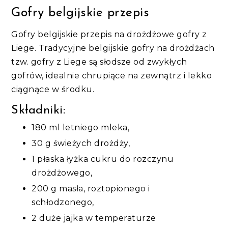
Gofry belgijskie przepis
Gofry belgijskie przepis na drożdżowe gofry z
Liege. Tradycyjne belgijskie gofry na drożdżach
tzw. gofry z Liege są słodsze od zwykłych
gofrów, idealnie chrupiące na zewnątrz i lekko
ciągnące w środku.
Składniki:
180 ml letniego mleka,
30 g świeżych drożdży,
1 płaska łyżka cukru do rozczynu
drożdżowego,
200 g masła, roztopionego i
schłodzonego,
2 duże jajka w temperaturze