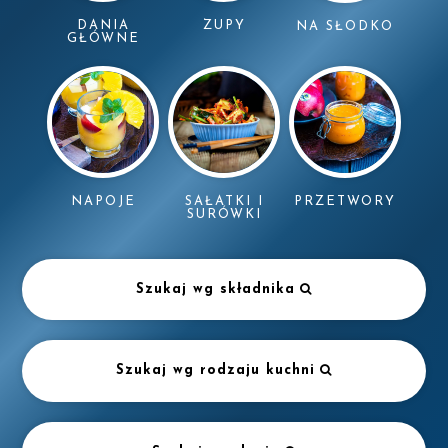
DANIA
ZUPY
NA SŁODKO
GŁÓWNE
NAPOJE
SAŁATKI I
PRZETWORY
SURÓWKI
Szukaj wg składnika
Szukaj wg rodzaju kuchni