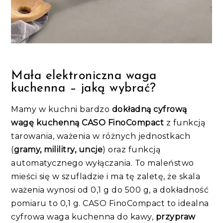
Mała elektroniczna waga
kuchenna – jaką wybrać?
Mamy w kuchni bardzo
dokładną cyfrową
wagę kuchenną CASO FinoCompact
z funkcją
tarowania, ważenia w różnych jednostkach
(
gramy, mililitry, uncje
) oraz funkcją
automatycznego wyłączania. To maleństwo
mieści się w szufladzie i ma tę zaletę, że skala
ważenia wynosi od 0,1 g do 500 g, a dokładność
pomiaru to 0,1 g. CASO FinoCompact to idealna
cyfrowa waga kuchenna do kawy,
przypraw