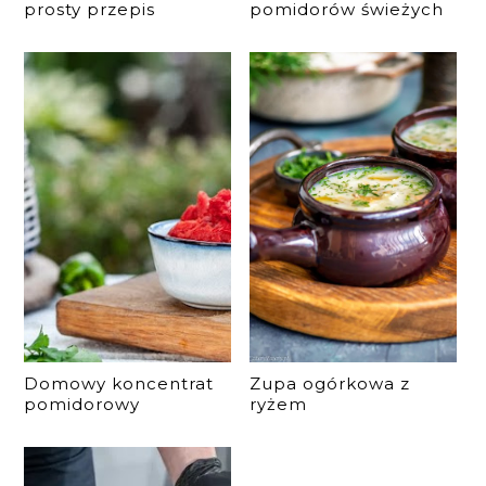
prosty przepis
pomidorów świeżych
Domowy koncentrat
Zupa ogórkowa z
pomidorowy
ryżem