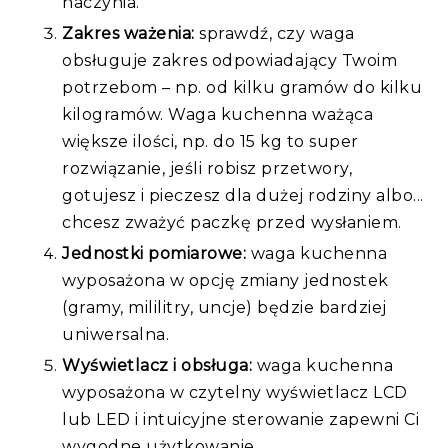
naczynia.
Zakres ważenia:
sprawdź, czy waga
obsługuje zakres odpowiadający Twoim
potrzebom – np. od kilku gramów do kilku
kilogramów. Waga kuchenna ważąca
większe ilości, np. do 15 kg to super
rozwiązanie, jeśli robisz przetwory,
gotujesz i pieczesz dla dużej rodziny albo...
chcesz zważyć paczkę przed wysłaniem.
Jednostki pomiarowe:
waga kuchenna
wyposażona w opcję zmiany jednostek
(gramy, mililitry, uncje) będzie bardziej
uniwersalna.
Wyświetlacz i obsługa:
waga kuchenna
wyposażona w czytelny wyświetlacz LCD
lub LED i intuicyjne sterowanie zapewni Ci
wygodne użytkowanie.