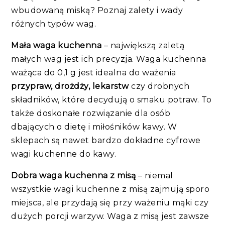
wbudowaną miską? Poznaj zalety i wady
różnych typów wag.
Mała waga kuchenna
–
największą zaletą
małych wag jest ich precyzja. Waga kuchenna
ważąca do 0,1 g jest idealna do ważenia
przypraw, drożdży, lekarstw
czy drobnych
składników, które decydują o smaku potraw. To
także doskonałe rozwiązanie dla osób
dbających o dietę i miłośników kawy. W
sklepach są nawet bardzo dokładne cyfrowe
wagi kuchenne do kawy.
Dobra waga kuchenna z misą
– niemal
wszystkie wagi kuchenne z misą zajmują sporo
miejsca, ale przydają się przy ważeniu mąki czy
dużych porcji warzyw. Waga z misą jest zawsze