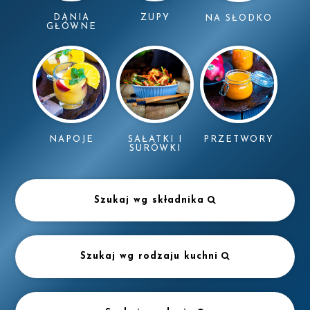
DANIA
ZUPY
NA SŁODKO
GŁÓWNE
NAPOJE
SAŁATKI I
PRZETWORY
SURÓWKI
Szukaj wg składnika
Szukaj wg rodzaju kuchni