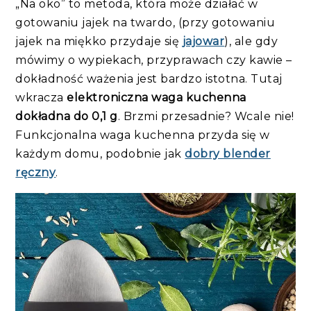
„Na oko” to metoda, która może działać w
gotowaniu jajek na twardo, (przy gotowaniu
jajek na miękko przydaje się
jajowar
), ale gdy
mówimy o wypiekach, przyprawach czy kawie –
dokładność ważenia jest bardzo istotna. Tutaj
wkracza
elektroniczna waga kuchenna
dokładna do 0,1 g
. Brzmi przesadnie? Wcale nie!
Funkcjonalna waga kuchenna przyda się w
każdym domu, podobnie jak
dobry blender
ręczny
.