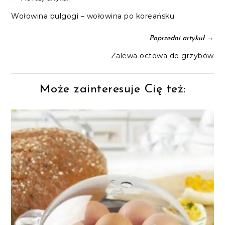
Wołowina bulgogi – wołowina po koreańsku
→
Poprzedni artykuł
Zalewa octowa do grzybów
Może zainteresuje Cię też: