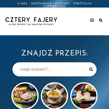
O NAS
WSPÓŁPRACA I KONTAKT
PORTFOLIO
COPYWRITING
ZNAJDŹ PRZEPIS: