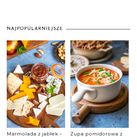
NAJPOPULARNIEJSZE
Marmolada z jabłek –
Zupa pomidorowa z