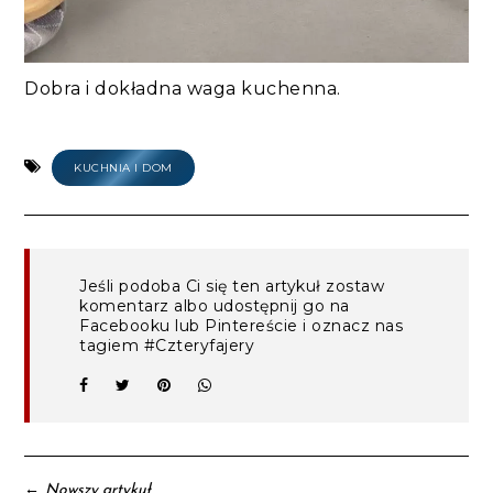
Dobra i dokładna waga kuchenna.
KUCHNIA I DOM
Jeśli podoba Ci się ten artykuł zostaw
komentarz albo udostępnij go na
Facebooku lub Pintereście i oznacz nas
tagiem #Czteryfajery
←
Nowszy artykuł