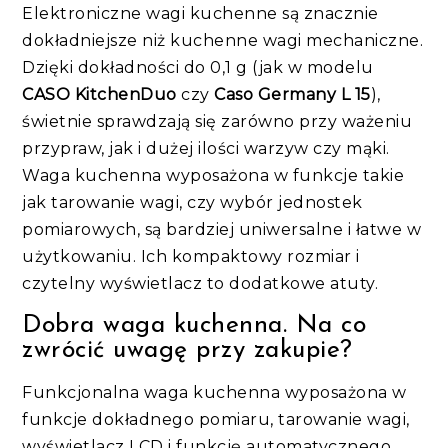
Elektroniczne wagi kuchenne są znacznie
dokładniejsze niż kuchenne wagi mechaniczne.
Dzięki dokładności do 0,1 g (jak w modelu
CASO KitchenDuo
czy
Caso Germany L 15
),
świetnie sprawdzają się zarówno przy ważeniu
przypraw, jak i dużej ilości warzyw czy mąki.
Waga kuchenna wyposażona w funkcje takie
jak tarowanie wagi, czy wybór jednostek
pomiarowych, są bardziej uniwersalne i łatwe w
użytkowaniu. Ich kompaktowy rozmiar i
czytelny wyświetlacz to dodatkowe atuty.
Dobra waga kuchenna. Na co
zwrócić uwagę przy zakupie?
Funkcjonalna waga kuchenna wyposażona w
funkcje dokładnego pomiaru, tarowanie wagi,
wyświetlacz LCD i funkcję automatycznego