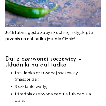
Jeśli lubisz gęste zupy i kuchnię indyjską, to
przepis na dal tadka
jest dla Ciebie!
Dal z czerwonej soczewicy –
składniki na dal tadka
1 szklanka czerwonej soczewicy
(masoor dal),
3 szklanki wody,
1 średnia czerwona cebula lub cebula
biała,