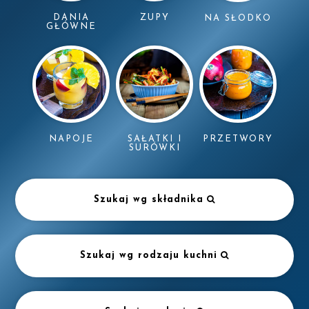
DANIA
ZUPY
NA SŁODKO
GŁÓWNE
NAPOJE
SAŁATKI I
PRZETWORY
SURÓWKI
Szukaj wg składnika
Szukaj wg rodzaju kuchni