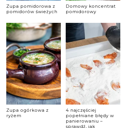
Zupa pomidorowa z
Domowy koncentrat
pomidorów świeżych
pomidorowy
Zupa ogórkowa z
4 najczęściej
ryżem
popełniane błędy w
panierowaniu –
sprawdź, jak