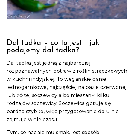
Dal tadka – co to jest i jak
podajemy dal tadka?
Dal tadka jest jedną z najbardziej
rozpoznawalnych potraw z roślin strączkowych
w kuchni indyjskiej. To wegańskie danie
jednogarnkowe, najczęściej na bazie czerwonej
lub żółtej soczewicy albo mieszanki kilku
rodzajów soczewicy. Soczewica gotuje się
bardzo szybko, więc przygotowanie dalu nie
zajmuje wiele czasu.
Tym, co nadaje mu smak, jest sposób