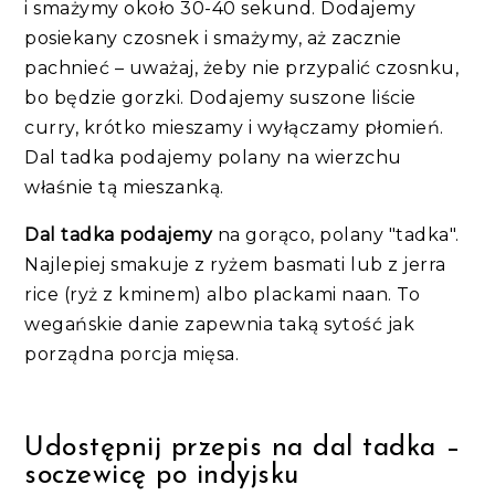
i smażymy około 30-40 sekund. Dodajemy
posiekany czosnek i smażymy, aż zacznie
pachnieć – uważaj, żeby nie przypalić czosnku,
bo będzie gorzki. Dodajemy suszone liście
curry, krótko mieszamy i wyłączamy płomień.
Dal tadka podajemy polany na wierzchu
właśnie tą mieszanką.
Dal tadka podajemy
na gorąco, polany "tadka".
Najlepiej smakuje z ryżem basmati lub z jerra
rice (ryż z kminem) albo plackami naan. To
wegańskie danie zapewnia taką sytość jak
porządna porcja mięsa.
Udostępnij przepis na dal tadka –
soczewicę po indyjsku