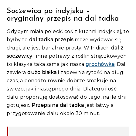
Soczewica po indyjsku –
oryginalny przepis na dal tadka
Gdybym miała polecić coś z kuchni indyjskiej, to
byłby to
dal tadka przepis
może wydawać się
długi, ale jest banalnie prosty. W Indiach
dal z
soczewicy
i inne potrawy z roślin strączkowych
to klasyka taka sama jak nasza
grochówka
. Dal
zawiera
dużo białka
i zapewnia sytość na długi
czas, a ponadto równie dobrze smakuje na
świeżo, jak i następnego dnia. Dlatego ilość
dalu proponuję dostosować do tego, na ile dni
gotujesz.
Przepis na dal tadka
jest łatwy a
przygotowanie dalu około 30 minut.