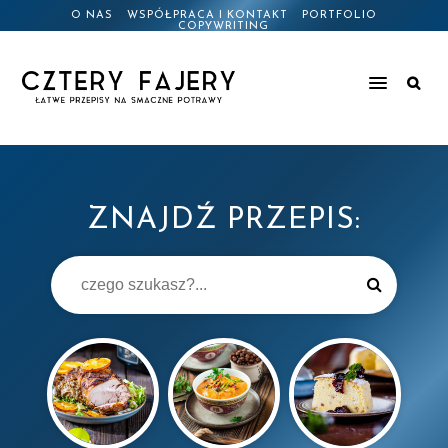
O NAS
WSPÓŁPRACA I KONTAKT
PORTFOLIO
COPYWRITING
ZNAJDŹ PRZEPIS: