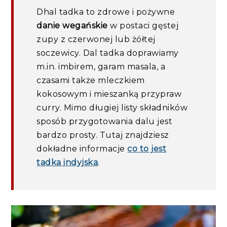
Dhal tadka to zdrowe i pożywne
danie wegańskie
w postaci gęstej
zupy z czerwonej lub żółtej
soczewicy. Dal tadka doprawiamy
m.in. imbirem, garam masala, a
czasami także mleczkiem
kokosowym i mieszanką przypraw
curry. Mimo długiej listy składników
sposób przygotowania dalu jest
bardzo prosty. Tutaj znajdziesz
dokładne informacje
co to jest
tadka indyjska
.