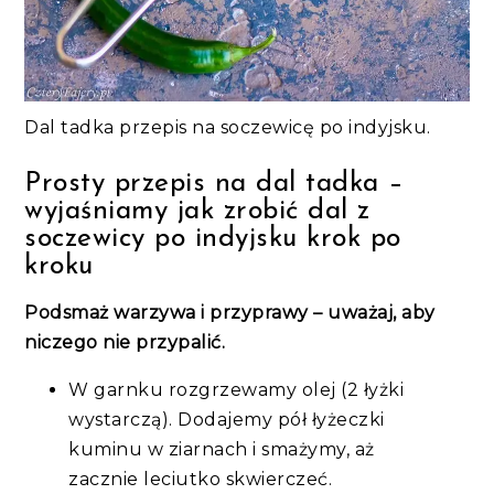
Dal tadka przepis na soczewicę po indyjsku.
Prosty przepis na dal tadka –
wyjaśniamy jak zrobić dal z
soczewicy po indyjsku krok po
kroku
Podsmaż warzywa i przyprawy – uważaj, aby
niczego nie przypalić.
W garnku rozgrzewamy olej (2 łyżki
wystarczą). Dodajemy pół łyżeczki
kuminu w ziarnach i smażymy, aż
zacznie leciutko skwierczeć.