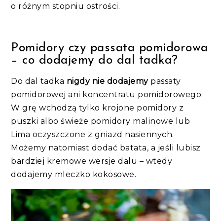
o różnym stopniu ostrości.
Pomidory czy passata pomidorowa
– co dodajemy do dal tadka?
Do dal tadka
nigdy nie dodajemy
passaty
pomidorowej ani koncentratu pomidorowego.
W grę wchodzą tylko krojone pomidory z
puszki albo świeże pomidory malinowe lub
Lima oczyszczone z gniazd nasiennych.
Możemy natomiast dodać batata, a jeśli lubisz
bardziej kremowe wersje dalu – wtedy
dodajemy mleczko kokosowe.