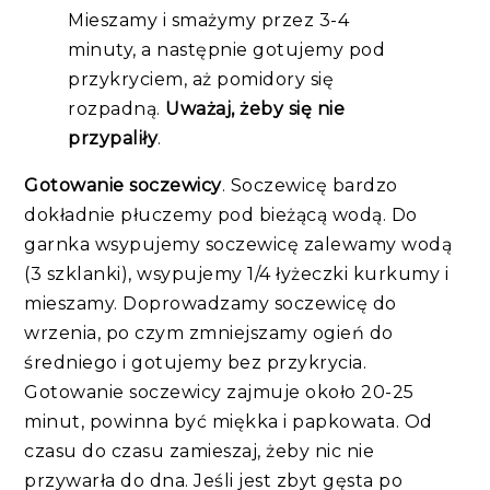
Mieszamy i smażymy przez 3-4
minuty, a następnie gotujemy pod
przykryciem, aż pomidory się
rozpadną.
Uważaj, żeby się nie
przypaliły
.
Gotowanie soczewicy
. Soczewicę bardzo
dokładnie płuczemy pod bieżącą wodą. Do
garnka wsypujemy soczewicę zalewamy wodą
(3 szklanki), wsypujemy 1/4 łyżeczki kurkumy i
mieszamy. Doprowadzamy soczewicę do
wrzenia, po czym zmniejszamy ogień do
średniego i gotujemy bez przykrycia.
Gotowanie soczewicy zajmuje około 20-25
minut, powinna być miękka i papkowata. Od
czasu do czasu zamieszaj, żeby nic nie
przywarła do dna. Jeśli jest zbyt gęsta po