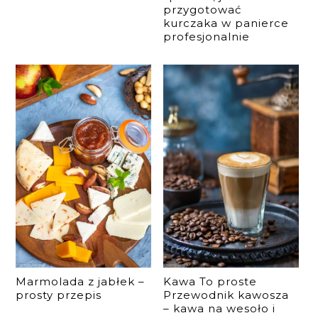
przygotować
kurczaka w panierce
profesjonalnie
Marmolada z jabłek –
Kawa To proste
prosty przepis
Przewodnik kawosza
– kawa na wesoło i