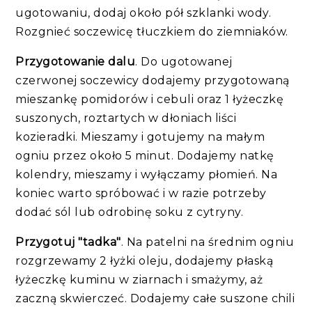
ugotowaniu, dodaj około pół szklanki wody.
Rozgnieć soczewicę tłuczkiem do ziemniaków.
Przygotowanie dalu
. Do ugotowanej
czerwonej soczewicy dodajemy przygotowaną
mieszankę pomidorów i cebuli oraz 1 łyżeczkę
suszonych, roztartych w dłoniach liści
kozieradki. Mieszamy i gotujemy na małym
ogniu przez około 5 minut. Dodajemy natkę
kolendry, mieszamy i wyłączamy płomień. Na
koniec warto spróbować i w razie potrzeby
dodać sól lub odrobinę soku z cytryny.
Przygotuj "tadka"
. Na patelni na średnim ogniu
rozgrzewamy 2 łyżki oleju, dodajemy płaską
łyżeczkę kuminu w ziarnach i smażymy, aż
zaczną skwierczeć. Dodajemy całe suszone chili