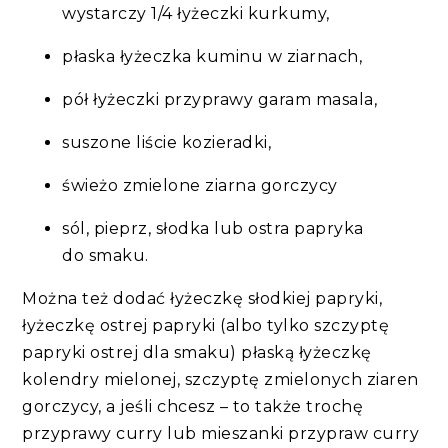
wystarczy 1/4 łyżeczki kurkumy,
płaska łyżeczka kuminu w ziarnach,
pół łyżeczki przyprawy garam masala,
suszone liście kozieradki,
świeżo zmielone ziarna gorczycy
sól, pieprz, słodka lub ostra papryka
do smaku.
Można też dodać łyżeczkę słodkiej papryki,
łyżeczkę ostrej papryki (albo tylko szczyptę
papryki ostrej dla smaku) płaską łyżeczkę
kolendry mielonej, szczyptę zmielonych ziaren
gorczycy, a jeśli chcesz – to także trochę
przyprawy curry lub mieszanki przypraw curry