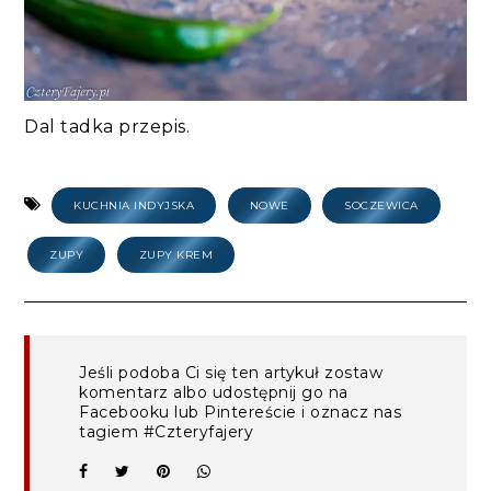
Dal tadka przepis.
KUCHNIA INDYJSKA
NOWE
SOCZEWICA
ZUPY
ZUPY KREM
Jeśli podoba Ci się ten artykuł zostaw
komentarz albo udostępnij go na
Facebooku lub Pintereście i oznacz nas
tagiem #Czteryfajery