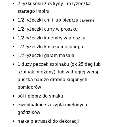
2 łyżki soku
z
cytryny lub łyżeczka
startego imbiru
1/2 łyżeczki chili lub pieprzu
cayenne
1/2
łyżeczki
curry w proszku
1/2
łyżeczki
kolendry
w proszku
1/2
łyżeczki
kminku mielonego
1/2
łyżeczki
garam
masala
1 duży
pęczek
szpinaku
(ok 25 dag lub
szpinak mrożony)
lub w drugiej wersji
puszka bardzo drobno krojonych
pomidorów
sól i pieprz do smaku
ewentualnie szczypta mielonych
goździków
natka pietruszki do dekoracji