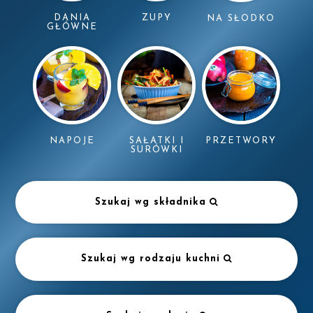
DANIA
ZUPY
NA SŁODKO
GŁÓWNE
NAPOJE
SAŁATKI I
PRZETWORY
SURÓWKI
Szukaj wg składnika
Szukaj wg rodzaju kuchni