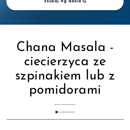
Szukaj wg dania
Chana Masala -
ciecierzyca ze
szpinakiem lub z
pomidorami
4/05/2013