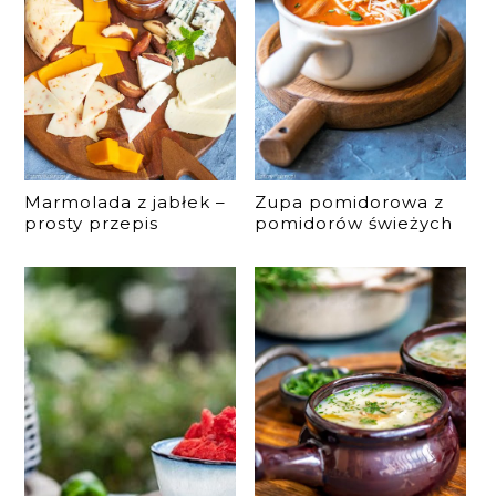
Marmolada z jabłek –
Zupa pomidorowa z
prosty przepis
pomidorów świeżych