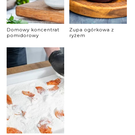
Domowy koncentrat
Zupa ogórkowa z
pomidorowy
ryżem