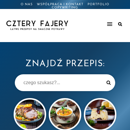
O NAS
WSPÓŁPRACA I KONTAKT
PORTFOLIO
COPYWRITING
ZNAJDŹ PRZEPIS: