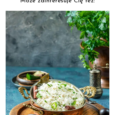
Może zainteresuje Cię też: