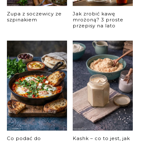
Zupa z soczewicy ze
Jak zrobić kawę
szpinakiem
mrożoną? 3 proste
przepisy na lato
Co podać do
Kashk – co to jest, jak