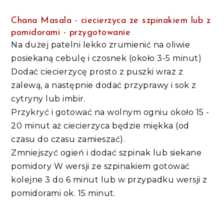
Chana Masala - ciecierzyca ze szpinakiem lub z
pomidorami - przygotowanie
Na dużej patelni lekko zrumienić na oliwie
posiekaną cebulę i czosnek (około 3-5 minut)
Dodać ciecierzycę prosto z puszki wraz z
zalewą, a następnie dodać przyprawy i sok z
cytryny lub imbir.
Przykryć i gotować na wolnym ogniu około 15 -
20 minut aż ciecierzyca będzie miękka (od
czasu do czasu zamieszać).
Zmniejszyć ogień i dodać szpinak lub siekane
pomidory W wersji ze szpinakiem gotować
kolejne 3 do 6 minut lub w przypadku wersji z
pomidorami ok. 15 minut.