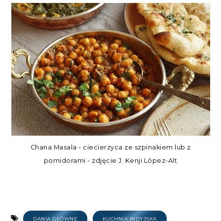
Chana Masala - ciecierzyca ze szpinakiem lub z
pomidorami - zdjęcie J. Kenji López-Alt
DANIA GŁÓWNE
KUCHNIA INDYJSKA