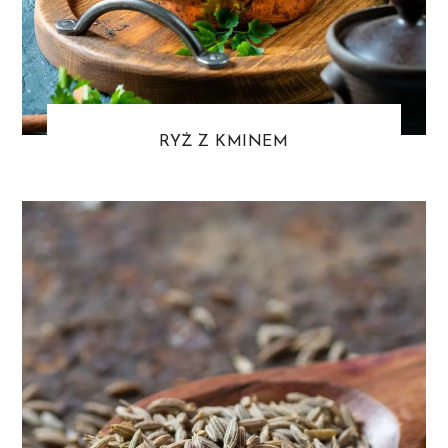
RYŻ Z KMINEM