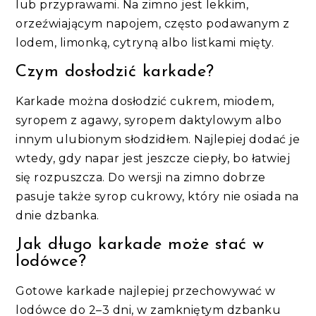
lub przyprawami. Na zimno jest lekkim,
orzeźwiającym napojem, często podawanym z
lodem, limonką, cytryną albo listkami mięty.
Czym dosłodzić karkade?
Karkade można dosłodzić cukrem, miodem,
syropem z agawy, syropem daktylowym albo
innym ulubionym słodzidłem. Najlepiej dodać je
wtedy, gdy napar jest jeszcze ciepły, bo łatwiej
się rozpuszcza. Do wersji na zimno dobrze
pasuje także syrop cukrowy, który nie osiada na
dnie dzbanka.
Jak długo karkade może stać w
lodówce?
Gotowe karkade najlepiej przechowywać w
lodówce do 2–3 dni, w zamkniętym dzbanku