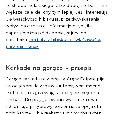
ze sklepu zielarskiego lub z dobrą herbatą – im
większe, całe kielichy, tym lepiej. Jeśli interesują
Cię właściwości hibiskusa, przeciwwskazania,
wpływ na ciśnienie i informacje o tym, ile
naparu można pić dziennie, zajrzyj do
poradnika:
herbata z hibiskusa – właściwości,
parzenie i smak
.
Karkade na gorąco – przepis
Gorące karkade to wersja, którą w Egipcie pija
się od jesieni do wiosny – intensywna, mocno
słodzona i rozgrzewająca lepiej niż niejedna
herbata. Do przygotowania wystarczą dwa
składniki, a przyprawy korzenne to opcja dla
tych, którzy lubią głębszy, zimowy charakter