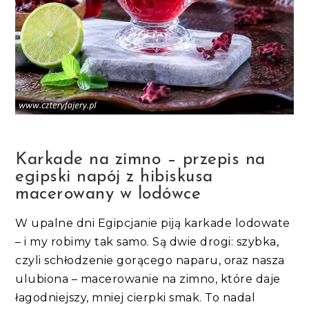
Karkade na zimno – przepis na
egipski napój z hibiskusa
macerowany w lodówce
W upalne dni Egipcjanie piją karkade lodowate
– i my robimy tak samo. Są dwie drogi: szybka,
czyli schłodzenie gorącego naparu, oraz nasza
ulubiona – macerowanie na zimno, które daje
łagodniejszy, mniej cierpki smak. To nadal