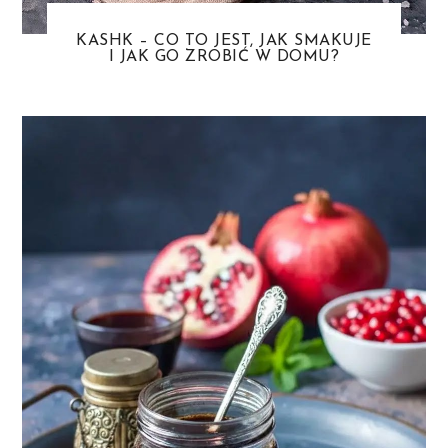
KASHK – CO TO JEST, JAK SMAKUJE
I JAK GO ZROBIĆ W DOMU?