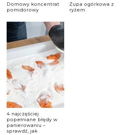
Domowy koncentrat
Zupa ogórkowa z
pomidorowy
ryżem
4 najczęściej
popełniane błędy w
panierowaniu –
sprawdź, jak