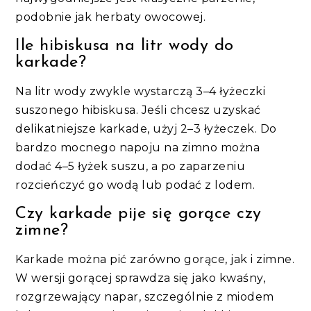
podobnie jak herbaty owocowej.
Ile hibiskusa na litr wody do
karkade?
Na litr wody zwykle wystarczą 3–4 łyżeczki
suszonego hibiskusa. Jeśli chcesz uzyskać
delikatniejsze karkade, użyj 2–3 łyżeczek. Do
bardzo mocnego napoju na zimno można
dodać 4–5 łyżek suszu, a po zaparzeniu
rozcieńczyć go wodą lub podać z lodem.
Czy karkade pije się gorące czy
zimne?
Karkade można pić zarówno gorące, jak i zimne.
W wersji gorącej sprawdza się jako kwaśny,
rozgrzewający napar, szczególnie z miodem