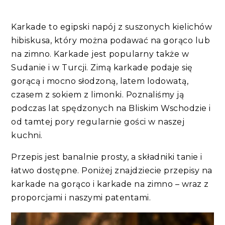
Karkade to egipski napój z suszonych kielichów
hibiskusa, który można podawać na gorąco lub
na zimno. Karkade jest popularny także w
Sudanie i w Turcji. Zimą karkade podaje się
gorącą i mocno słodzoną, latem lodowatą,
czasem z sokiem z limonki. Poznaliśmy ją
podczas lat spędzonych na Bliskim Wschodzie i
od tamtej pory regularnie gości w naszej
kuchni.
Przepis jest banalnie prosty, a składniki tanie i
łatwo dostępne. Poniżej znajdziecie przepisy na
karkade na gorąco i karkade na zimno – wraz z
proporcjami i naszymi patentami.