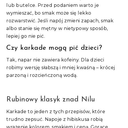
lub butelce. Przed podaniem warto je
wymieszać, bo smak może się lekko
rozwarstwić. Jeśli napój zmieni zapach, smak
albo stanie się mętny w nietypowy sposób,
lepiej go nie pić.
Czy karkade mogą pić dzieci?
Tak, napar nie zawiera kofeiny. Dla dzieci
robimy wersję słabszą i mniej kwaśną – krócej
parzoną i rozcieńczoną wodą.
Rubinowy klasyk znad Nilu
Karkade to jeden z tych przepisów, które
trudno zepsuć. Napoje z hibiskusa robią
wrażenie kolorem, smakiem i ceną. Gorące