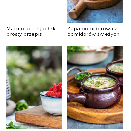
Marmolada z jabłek –
Zupa pomidorowa z
prosty przepis
pomidorów świeżych