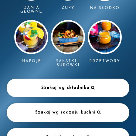
DANIA
ZUPY
NA SŁODKO
GŁÓWNE
NAPOJE
SAŁATKI I
PRZETWORY
SURÓWKI
Szukaj wg składnika
Szukaj wg rodzaju kuchni