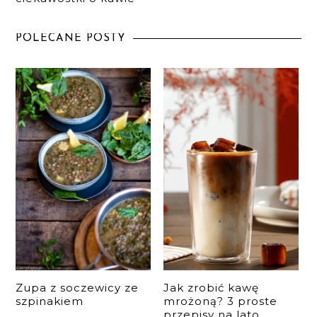
POLECANE POSTY
Zupa z soczewicy ze
Jak zrobić kawę
szpinakiem
mrożoną? 3 proste
przepisy na lato