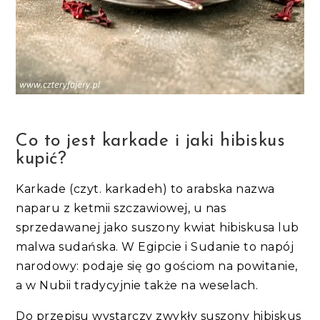
Co to jest karkade i jaki hibiskus
kupić?
Karkade (czyt. karkadeh) to arabska nazwa
naparu z ketmii szczawiowej, u nas
sprzedawanej jako suszony kwiat hibiskusa lub
malwa sudańska. W Egipcie i Sudanie to napój
narodowy: podaje się go gościom na powitanie,
a w Nubii tradycyjnie także na weselach.
Do przepisu wystarczy zwykły suszony hibiskus