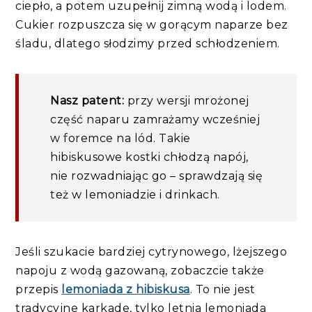
ciepło, a potem uzupełnij zimną wodą i lodem.
Cukier rozpuszcza się w gorącym naparze bez
śladu, dlatego słodzimy przed schłodzeniem.
Nasz patent:
przy wersji mrożonej
część naparu zamrażamy wcześniej
w foremce na lód. Takie
hibiskusowe kostki chłodzą napój,
nie rozwadniając go – sprawdzają się
też w lemoniadzie i drinkach.
Jeśli szukacie bardziej cytrynowego, lżejszego
napoju z wodą gazowaną, zobaczcie także
przepis
lemoniada z hibiskusa
. To nie jest
tradycyjne karkade, tylko letnia lemoniada