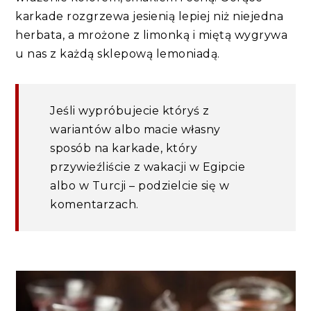
karkade rozgrzewa jesienią lepiej niż niejedna
herbata, a mrożone z limonką i miętą wygrywa
u nas z każdą sklepową lemoniadą.
Jeśli wypróbujecie któryś z
wariantów albo macie własny
sposób na karkade, który
przywieźliście z wakacji w Egipcie
albo w Turcji – podzielcie się w
komentarzach.