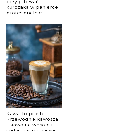
przygotować
kurczaka w panierce
profesjonalnie
Kawa To proste
Przewodnik kawosza
– kawa na wesoło i
ciekawostki o kawie