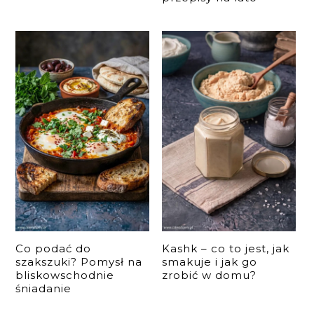
Co podać do
Kashk – co to jest, jak
szakszuki? Pomysł na
smakuje i jak go
bliskowschodnie
zrobić w domu?
śniadanie