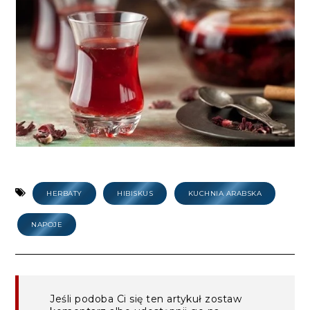
HERBATY
HIBISKUS
KUCHNIA ARABSKA
NAPOJE
Jeśli podoba Ci się ten artykuł zostaw