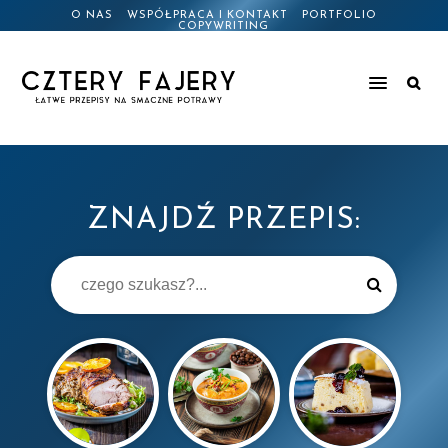
O NAS
WSPÓŁPRACA I KONTAKT
PORTFOLIO
COPYWRITING
ZNAJDŹ PRZEPIS: