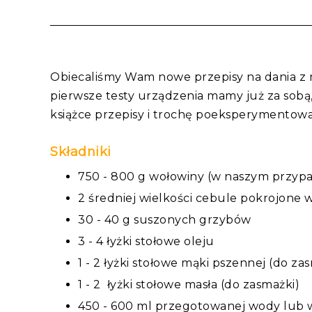
Obiecaliśmy Wam nowe przepisy na dania z 
pierwsze testy urządzenia mamy już za sobą
książce przepisy i trochę poeksperymentowa
Składniki
750 - 800 g wołowiny (w naszym przyp
2 średniej wielkości cebule pokrojone 
30 - 40 g suszonych grzybów
3 - 4 łyżki stołowe oleju
1 - 2 łyżki stołowe mąki pszennej (do za
1 - 2 łyżki stołowe masła (do zasmażki)
450 - 600 ml przegotowanej wody lub