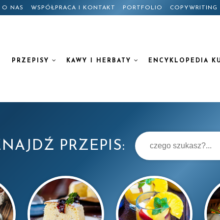
O NAS
WSPÓŁPRACA I KONTAKT
PORTFOLIO
COPYWRITING
PRZEPISY
KAWY I HERBATY
ENCYKLOPEDIA K
NAJDŹ PRZEPIS: