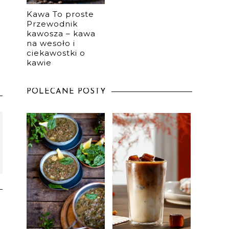
Kawa To proste
Przewodnik
kawosza – kawa
na wesoło i
ciekawostki o
kawie
POLECANE POSTY