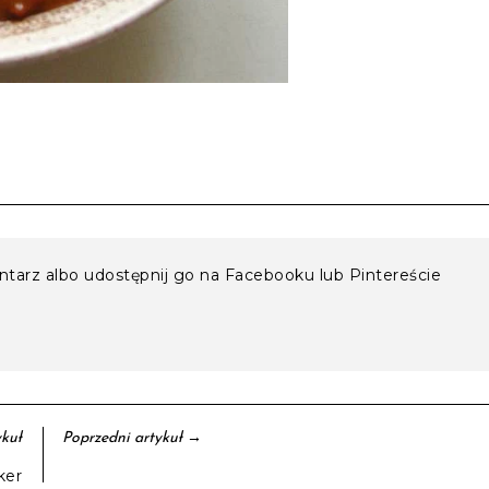
entarz albo udostępnij go na Facebooku lub Pintereście
→
kuł
Poprzedni artykuł
ker