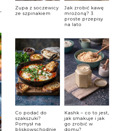
Zupa z soczewicy
Jak zrobić kawę
ze szpinakiem
mrożoną? 3
proste przepisy
na lato
Co podać do
Kashk – co to jest,
szakszuki?
jak smakuje i jak
Pomysł na
go zrobić w
bliskowschodnie
domu?