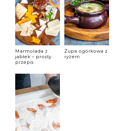
Marmolada z
Zupa ogórkowa z
jabłek – prosty
ryżem
przepis