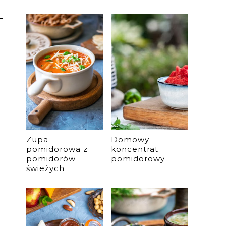
Zupa
Domowy
pomidorowa z
koncentrat
pomidorów
pomidorowy
świeżych