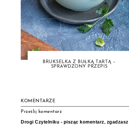
BRUKSELKA Z BUŁKĄ TARTĄ –
SPRAWDZONY PRZEPIS
KOMENTARZE
Prześlij komentarz
Drogi Czytelniku - pisząc komentarz, zgadzas