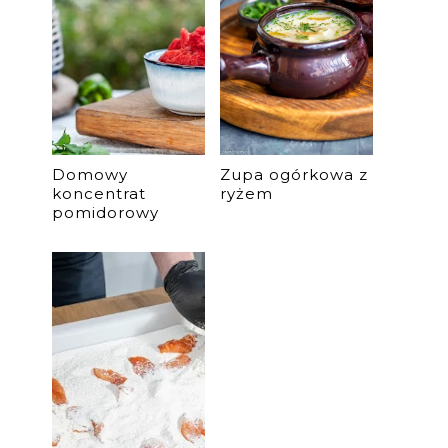
Domowy
Zupa ogórkowa z
koncentrat
ryżem
pomidorowy