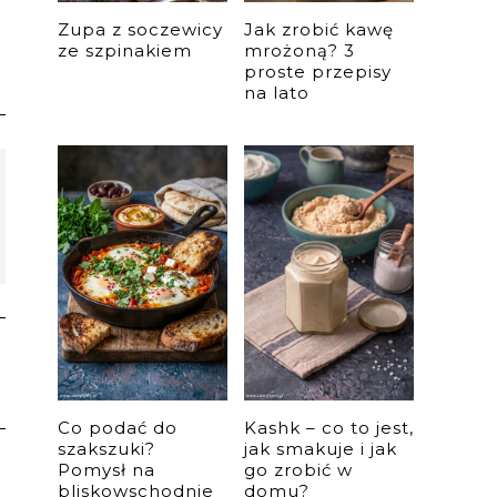
Zupa z soczewicy
Jak zrobić kawę
ze szpinakiem
mrożoną? 3
proste przepisy
na lato
Co podać do
Kashk – co to jest,
szakszuki?
jak smakuje i jak
Pomysł na
go zrobić w
bliskowschodnie
domu?