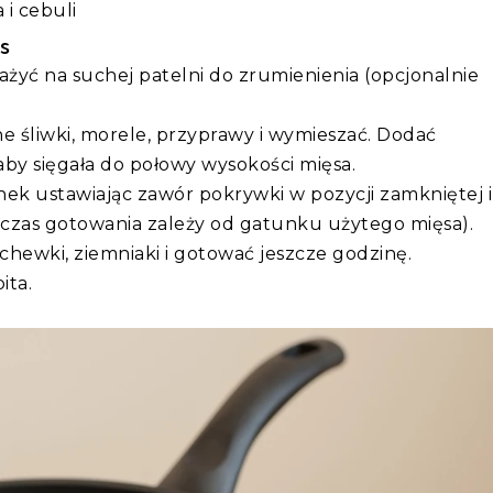
 i cebuli
s
ażyć na suchej patelni do zrumienienia (opcjonalnie
e śliwki, morele, przyprawy i wymieszać. Dodać
aby sięgała do połowy wysokości mięsa.
nek ustawiając zawór pokrywki w pozycji zamkniętej i
(czas gotowania zależy od gatunku użytego mięsa).
hewki, ziemniaki i gotować jeszcze godzinę.
ita.