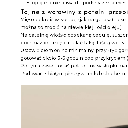
opcjonalnie oliwa do podsmażenia mięsa
Tajine z wołowiny z patelni przepi
Mięso pokroić w kostkę (jak na gulasz) obsm
można to zrobić na niewielkiej ilości oleju).
Na patelnię włożyć posiekaną cebulę, suszon
podsmażone mięso i zalać taką ilością wody, 
Ustawić płomień na minimalny, przykryć gar
gotować około 3-6 godzin pod przykryciem 
Po tym czasie dodać pokrojone w słupki marc
Podawać z białym pieczywem lub chlebem p