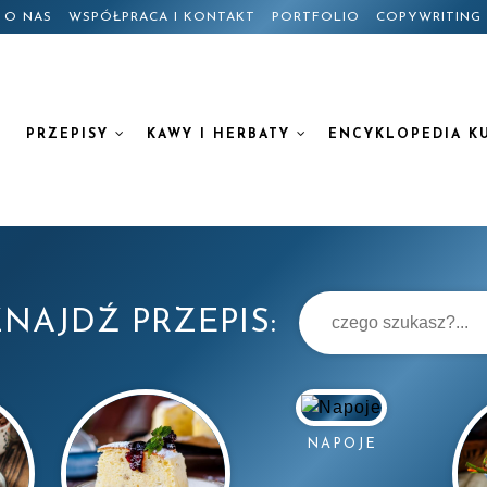
O NAS
WSPÓŁPRACA I KONTAKT
PORTFOLIO
COPYWRITING
PRZEPISY
KAWY I HERBATY
ENCYKLOPEDIA K
NAJDŹ PRZEPIS:
NAPOJE