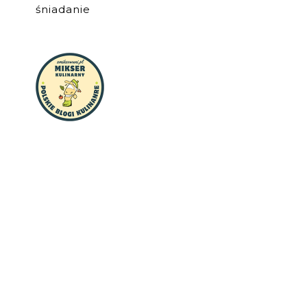
śniadanie