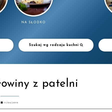
NA SŁODKO
Szukaj wg rodzaju kuchni
łowiny z patelni
11/04/2015