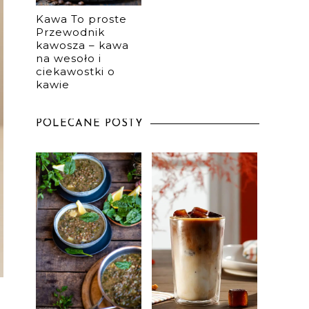
Kawa To proste
Przewodnik
kawosza – kawa
na wesoło i
ciekawostki o
kawie
POLECANE POSTY