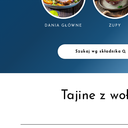
DANIA GŁÓWNE
ZUPY
Szukaj wg składnika
Tajine z wo