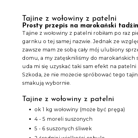
Tajine z wołowiny z patelni
Prosty przepis na marokański tadżi
Tajine z wołowiny z patelni robiłam po raz 
garnku o tej samej nazwie. Jednak ze względ
zawsze mam ze sobą cały mój ulubiony sprzę
domu, a my zatęskniliśmy do marokańskich 
uda mi się uzyskać taki sam efekt na patelni 
Szkoda, że nie możecie spróbować tego tajine
smakują wybornie.
Tajine z wołowiny z patelni
ok 1 kg wołowiny (może być pręga)
4 - 5 moreli suszonych
5 - 6 suszonych śliwek