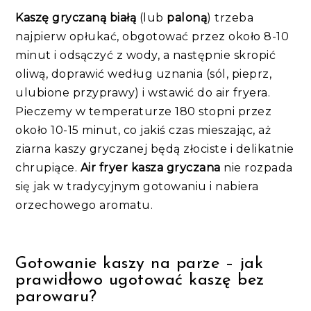
Kaszę gryczaną białą
(lub
paloną
) trzeba
najpierw opłukać, obgotować przez około 8-10
minut i odsączyć z wody, a następnie skropić
oliwą, doprawić według uznania (sól, pieprz,
ulubione przyprawy) i wstawić do air fryera.
Pieczemy w temperaturze 180 stopni przez
około 10-15 minut, co jakiś czas mieszając, aż
ziarna kaszy gryczanej będą złociste i delikatnie
chrupiące.
Air fryer kasza gryczana
nie rozpada
się jak w tradycyjnym gotowaniu i nabiera
orzechowego aromatu.
Gotowanie kaszy na parze – jak
prawidłowo ugotować kaszę bez
parowaru?