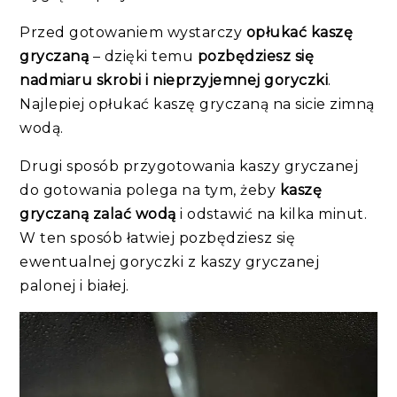
Przed gotowaniem wystarczy
opłukać kaszę
gryczaną
– dzięki temu
pozbędziesz się
nadmiaru skrobi i nieprzyjemnej goryczki
.
Najlepiej opłukać kaszę gryczaną na sicie zimną
wodą.
Drugi sposób przygotowania kaszy gryczanej
do gotowania polega na tym, żeby
kaszę
gryczaną zalać wodą
i odstawić na kilka minut.
W ten sposób łatwiej pozbędziesz się
ewentualnej goryczki z kaszy gryczanej
palonej i białej.