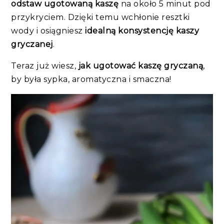
odstaw ugotowaną kaszę
na około 5 minut pod
przykryciem. Dzięki temu wchłonie resztki
wody i osiągniesz
idealną konsystencję kaszy
gryczanej
.
Teraz już wiesz,
jak ugotować kaszę gryczaną
,
by była sypka, aromatyczna i smaczna!