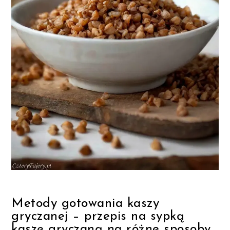
Metody gotowania kaszy
gryczanej – przepis na sypką
kaszę gryczaną na różne sposoby