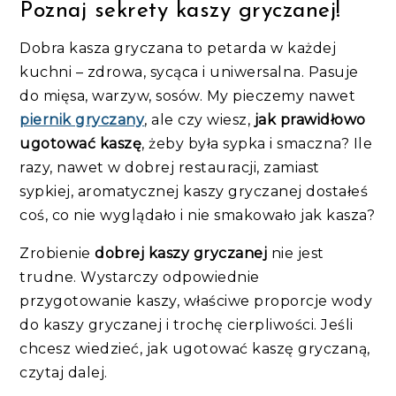
Poznaj sekrety kaszy gryczanej!
Dobra kasza gryczana to petarda w każdej
kuchni – zdrowa, sycąca i uniwersalna. Pasuje
do mięsa, warzyw, sosów. My pieczemy nawet
piernik gryczany
, ale czy wiesz,
jak prawidłowo
ugotować kaszę
, żeby była sypka i smaczna? Ile
razy, nawet w dobrej restauracji, zamiast
sypkiej, aromatycznej kaszy gryczanej dostałeś
coś, co nie wyglądało i nie smakowało jak kasza?
Zrobienie
dobrej kaszy gryczanej
nie jest
trudne. Wystarczy odpowiednie
przygotowanie kaszy, właściwe proporcje wody
do kaszy gryczanej i trochę cierpliwości. Jeśli
chcesz wiedzieć, jak ugotować kaszę gryczaną,
czytaj dalej.