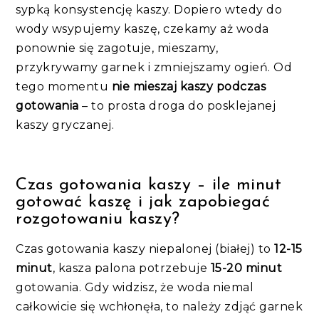
sypką konsystencję kaszy. Dopiero wtedy do
wody wsypujemy kaszę, czekamy aż woda
ponownie się zagotuje, mieszamy,
przykrywamy garnek i zmniejszamy ogień. Od
tego momentu
nie mieszaj kaszy podczas
gotowania
– to prosta droga do posklejanej
kaszy gryczanej.
Czas gotowania kaszy – ile minut
gotować kaszę i jak zapobiegać
rozgotowaniu kaszy?
Czas gotowania kaszy niepalonej (białej) to
12-15
minut
, kasza palona potrzebuje
15-20 minut
gotowania. Gdy widzisz, że woda niemal
całkowicie się wchłonęła, to należy zdjąć garnek