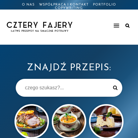
O NAS
WSPÓŁPRACA I KONTAKT
PORTFOLIO
COPYWRITING
ZNAJDŹ PRZEPIS: