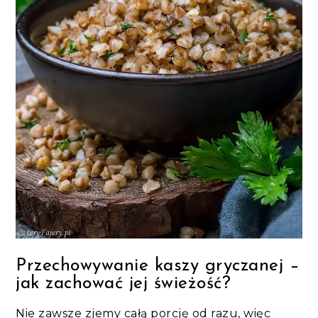
Przechowywanie kaszy gryczanej –
jak zachować jej świeżość?
Nie zawsze zjemy całą porcję od razu, więc