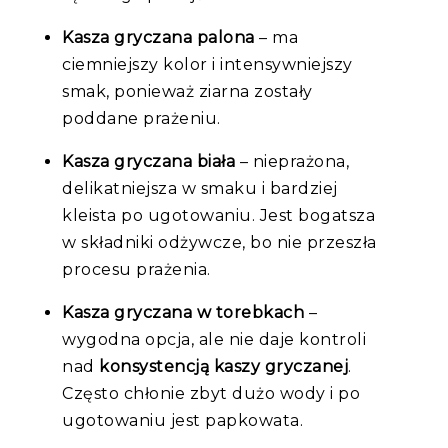
Kasza gryczana palona
– ma
ciemniejszy kolor i intensywniejszy
smak, ponieważ ziarna zostały
poddane prażeniu.
Kasza gryczana biała
– nieprażona,
delikatniejsza w smaku i bardziej
kleista po ugotowaniu. Jest bogatsza
w składniki odżywcze, bo nie przeszła
procesu prażenia.
Kasza gryczana w torebkach
–
wygodna opcja, ale nie daje kontroli
nad
konsystencją kaszy gryczanej
.
Często chłonie zbyt dużo wody i po
ugotowaniu jest papkowata.