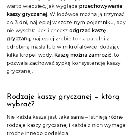
warto wiedzieć, jak wygląda
przechowywanie
kaszy gryczanej
. W lodówce można ją trzymać
do 3 dni, najlepiej w szczelnym pojemniku, aby
nie wyschła. Jeśli chcesz
odgrzać kaszę
gryczaną
, najlepiej zrobić to na patelni z
odrobiną masła lub w mikrofalówce, dodając
kilka kropel wody.
Kaszę można zamrozić
, to
pozwala zachować sypką konsystencję kaszy
gryczanej.
Rodzaje kaszy gryczanej – którą
wybrać?
Nie każda kasza jest taka sama – Istnieją różne
rodzaje kaszy gryczanej i każda z nich wymaga
trochę innego podejścia.