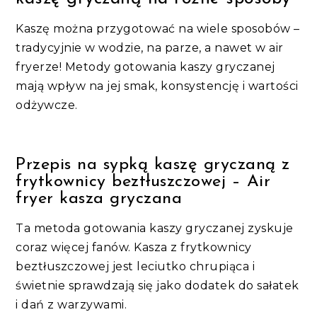
Kaszę można przygotować na wiele sposobów –
tradycyjnie w wodzie, na parze, a nawet w air
fryerze! Metody gotowania kaszy gryczanej
mają wpływ na jej smak, konsystencję i wartości
odżywcze.
Przepis na sypką kaszę gryczaną z
frytkownicy beztłuszczowej – Air
fryer kasza gryczana
Ta metoda gotowania kaszy gryczanej zyskuje
coraz więcej fanów. Kasza z frytkownicy
beztłuszczowej jest leciutko chrupiąca i
świetnie sprawdzają się jako dodatek do sałatek
i dań z warzywami.