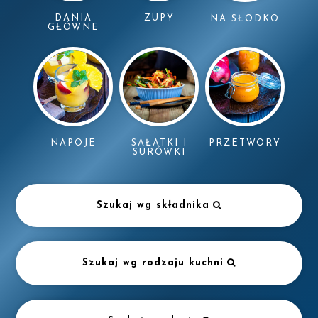
DANIA
ZUPY
NA SŁODKO
GŁÓWNE
NAPOJE
SAŁATKI I
PRZETWORY
SURÓWKI
Szukaj wg składnika
Szukaj wg rodzaju kuchni