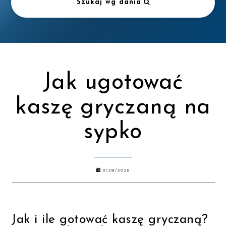
Szukaj wg dania
Jak ugotować
kaszę gryczaną na
sypko
3/28/2025
Jak i ile gotować kaszę gryczaną?