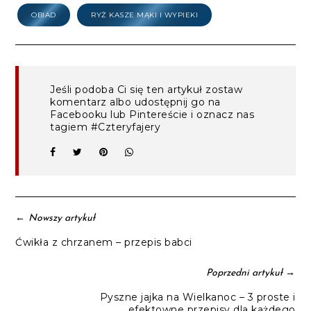
OBIAD
RYŻ KASZE MĄKI I WYPIEKI
Jeśli podoba Ci się ten artykuł zostaw
komentarz albo udostępnij go na
Facebooku lub Pintereście i oznacz nas
tagiem #Czteryfajery
←
Nowszy artykuł
Ćwikła z chrzanem – przepis babci
→
Poprzedni artykuł
Pyszne jajka na Wielkanoc – 3 proste i
efektowne przepisy dla każdego