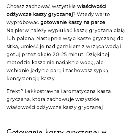
Chcesz zachować wszystkie
właściwości
odżywcze kaszy gryczanej
? Wtedy warto
wypróbować
gotowanie kaszy na parze
.
Najpierw należy wypłukać kaszę gryczaną białą
lub paloną. Następnie wsyp kaszę gryczaną do
sitka, umieść je nad garnkiem z wrzącą wodą i
gotuj przez około 20-25 minut. Dzięki tej
metodzie kasza nie nasiąknie wodą, ale
wchłonie jedynie parę i zachowasz sypką
konsystencję kaszy.
Efekt? Lekkostrawna i aromatyczna kasza
gryczana, która zachowuje wszystkie
właściwości odżywcze kaszy gryczanej.
Gotowanie kaszy gryczanej w