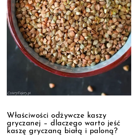
Właściwości odżywcze kaszy
gryczanej – dlaczego warto jeść
kaszę gryczaną białą i paloną?