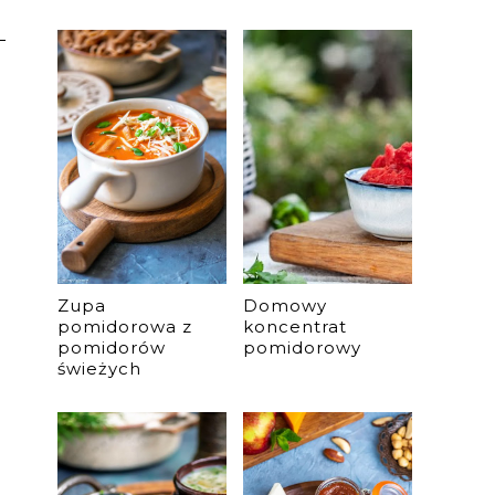
Zupa
Domowy
pomidorowa z
koncentrat
pomidorów
pomidorowy
świeżych