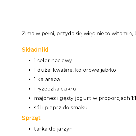
Zima w pełni, przyda się więc nieco witamin
Składniki
1 seler naciowy
1 duże, kwaśne, kolorowe jabłko
1 kalarepa
1 łyżeczka cukru
majonez i gęsty jogurt w proporcjach 1:1
sól i pieprz do smaku
Sprzęt
tarka do jarzyn