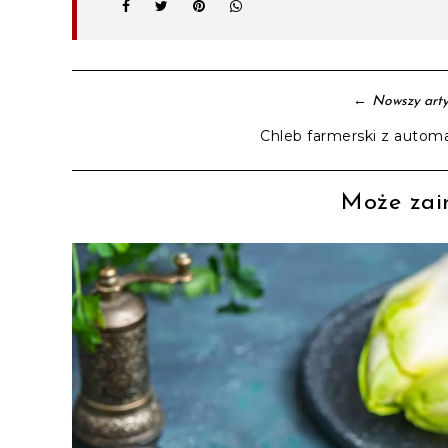
←
Nowszy arty
Chleb farmerski z autom
Może zain