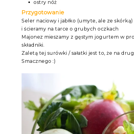
ostry nóż
Przygotowanie
Seler naciowy i jabłko (umyte, ale ze skórk
i ścieramy na tarce o grubych oczkach
Majonez mieszamy z gęstym jogurtem w prop
składniki.
Zaletą tej surówki / sałatki jest to, że na dr
Smacznego :)