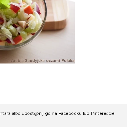
entarz albo udostępnij go na Facebooku lub Pintereście