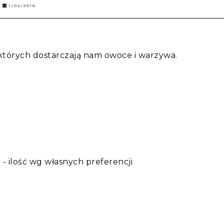
1/04/2016
, których dostarczają nam owoce i warzywa.
 - ilość wg własnych preferencji