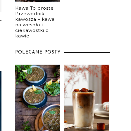
Kawa To proste
Przewodnik
kawosza – kawa
na wesoło i
ciekawostki o
kawie
POLECANE POSTY