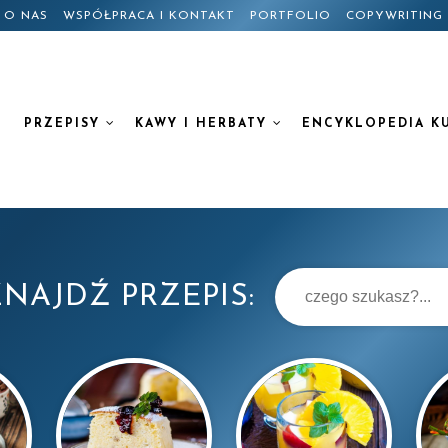
O NAS
WSPÓŁPRACA I KONTAKT
PORTFOLIO
COPYWRITING
PRZEPISY
KAWY I HERBATY
ENCYKLOPEDIA K
NAJDŹ PRZEPIS: