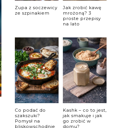
Zupa z soczewicy
Jak zrobić kawę
ze szpinakiem
mrożoną? 3
proste przepisy
na lato
Co podać do
Kashk – co to jest,
szakszuki?
jak smakuje i jak
Pomysł na
go zrobić w
bliskowschodnie
domu?