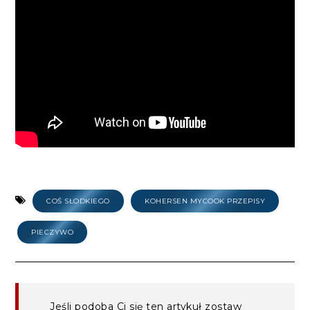
COŚ SŁODKIEGO
KOHERSEN MYCOOK PRZEPISY
PIECZYWO
Jeśli podoba Ci się ten artykuł zostaw