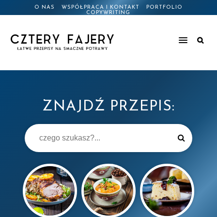
O NAS
WSPÓŁPRACA I KONTAKT
PORTFOLIO
COPYWRITING
ZNAJDŹ PRZEPIS: