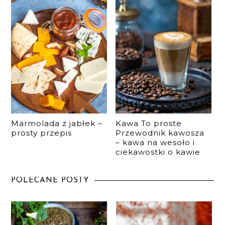
Marmolada z jabłek –
Kawa To proste
prosty przepis
Przewodnik kawosza
– kawa na wesoło i
ciekawostki o kawie
POLECANE POSTY