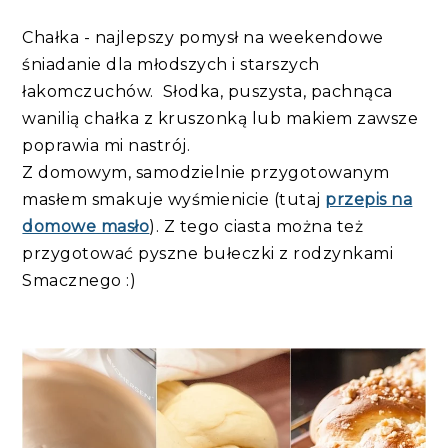
Chałka - najlepszy pomysł na weekendowe
śniadanie dla młodszych i starszych
łakomczuchów. Słodka, puszysta, pachnąca
wanilią chałka z kruszonką lub makiem zawsze
poprawia mi nastrój.
Z domowym, samodzielnie przygotowanym
masłem smakuje wyśmienicie (tutaj
przepis na
domowe masło
). Z tego ciasta można też
przygotować pyszne bułeczki z rodzynkami
Smacznego :)