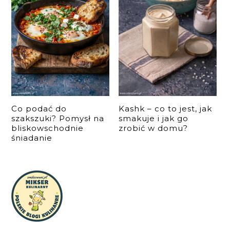
Co podać do
Kashk – co to jest, jak
szakszuki? Pomysł na
smakuje i jak go
bliskowschodnie
zrobić w domu?
śniadanie