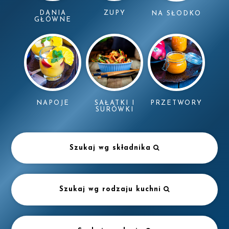
DANIA
ZUPY
NA SŁODKO
GŁÓWNE
NAPOJE
SAŁATKI I
PRZETWORY
SURÓWKI
Szukaj wg składnika
Szukaj wg rodzaju kuchni