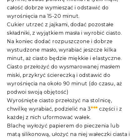
całość dobrze wymieszać i odstawić do
wyrośnięcia na 15-20 minut.
Cukier utrzeć z jajkami, dodać pozostałe
składniki, z wyjątkiem masła i wyrobić ciasto.
Na koniec dodać rozpuszczone i dobrze
wystudzone masło, wyrabiać jeszcze kilka
minut, aż ciasto będzie miękkie i elastyczne.
Ciasto przełożyć do wysmarowanej masłem
miski, przykryć ściereczką i odstawić do
wyrośnięcia na około 90 minut (do czasu, aż
podwoi swoją objętość)
Wyrośnięte ciasto przełożyć na stolnicę,
chwilkę wyrabiać, podzielić na 3
***
części i z
każdej z nich uformować wałek.
Blachę wyłożyć papierem do pieczenia lub
matą silikonową, ułożyć na niej wałeczki ciasta i