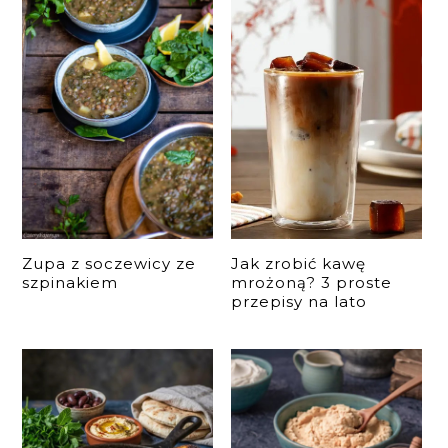
Zupa z soczewicy ze
Jak zrobić kawę
szpinakiem
mrożoną? 3 proste
przepisy na lato