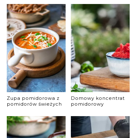
Zupa pomidorowa z
Domowy koncentrat
pomidorów świeżych
pomidorowy