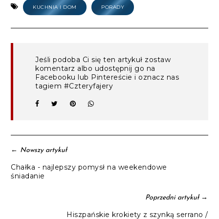
KUCHNIA I DOM
PORADY
Jeśli podoba Ci się ten artykuł zostaw
komentarz albo udostępnij go na
Facebooku lub Pintereście i oznacz nas
tagiem #Czteryfajery
←
Nowszy artykuł
Chałka - najlepszy pomysł na weekendowe
śniadanie
→
Poprzedni artykuł
Hiszpańskie krokiety z szynką serrano /