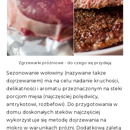
Zgrzewarki próżniowe - do czego się przydają
Sezonowanie wołowiny (nazywane także
dojrzewaniem) ma na celu nadanie kruchości,
delikatności i aromatu przeznaczonym na steki
porcjom mięsa (najczęściej polędwicy,
antrykotowi, rozbefowi). Do przygotowania w
domu doskonałych steków najczęściej
wykorzystuje się metodę dojrzewania na
mokro w warunkach próżni. Dodatkową zaletą