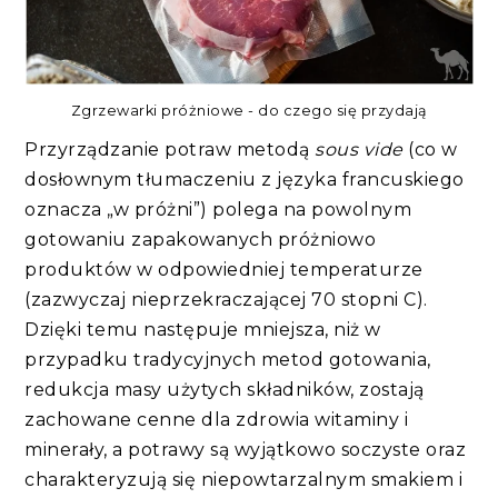
Zgrzewarki próżniowe - do czego się przydają
Przyrządzanie potraw metodą
sous vide
(co w
dosłownym tłumaczeniu z języka francuskiego
oznacza „w próżni”) polega na powolnym
gotowaniu zapakowanych próżniowo
produktów w odpowiedniej temperaturze
(zazwyczaj nieprzekraczającej 70 stopni C).
Dzięki temu następuje mniejsza, niż w
przypadku tradycyjnych metod gotowania,
redukcja masy użytych składników, zostają
zachowane cenne dla zdrowia witaminy i
minerały, a potrawy są wyjątkowo soczyste oraz
charakteryzują się niepowtarzalnym smakiem i