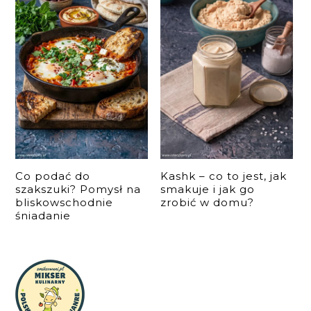
Co podać do
Kashk – co to jest, jak
szakszuki? Pomysł na
smakuje i jak go
bliskowschodnie
zrobić w domu?
śniadanie