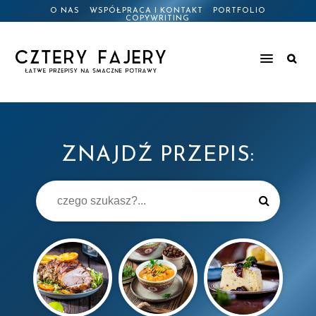
O NAS
WSPÓŁPRACA I KONTAKT
PORTFOLIO
COPYWRITING
ZNAJDŹ PRZEPIS: