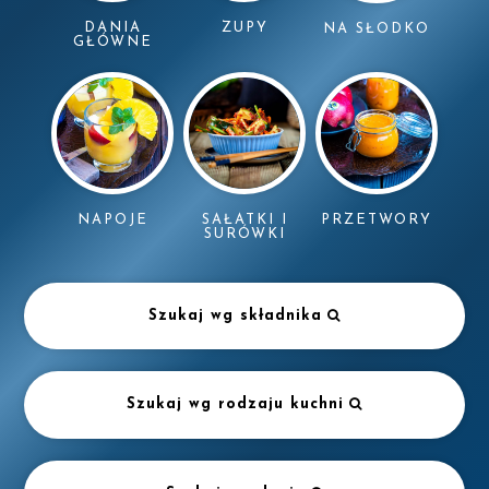
DANIA
ZUPY
NA SŁODKO
GŁÓWNE
NAPOJE
SAŁATKI I
PRZETWORY
SURÓWKI
Szukaj wg składnika
Szukaj wg rodzaju kuchni