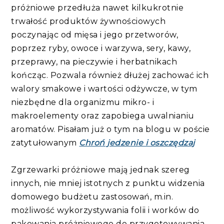
próżniowe przedłuża nawet kilkukrotnie
trwałość produktów żywnościowych
poczynając od mięsa i jego przetworów,
poprzez ryby, owoce i warzywa, sery, kawy,
przeprawy, na pieczywie i herbatnikach
kończąc. Pozwala również dłużej zachować ich
walory smakowe i wartości odżywcze, w tym
niezbędne dla organizmu mikro- i
makroelementy oraz zapobiega uwalnianiu
aromatów. Pisałam już o tym na blogu w poście
zatytułowanym
Chroń jedzenie i oszczędzaj
Zgrzewarki próżniowe mają jednak szereg
innych, nie mniej istotnych z punktu widzenia
domowego budżetu zastosowań, m.in.
możliwość wykorzystywania folii i worków do
pakowania próżniowego do przygotowywania