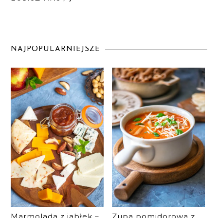
NAJPOPULARNIEJSZE
Marmolada z jabłek –
Zupa pomidorowa z