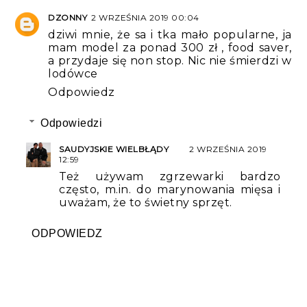
DZONNY
2 WRZEŚNIA 2019 00:04
dziwi mnie, że sa i tka mało popularne, ja
mam model za ponad 300 zł , food saver,
a przydaje się non stop. Nic nie śmierdzi w
lodówce
Odpowiedz
Odpowiedzi
SAUDYJSKIE WIELBŁĄDY
2 WRZEŚNIA 2019
12:59
Też używam zgrzewarki bardzo
często, m.in. do marynowania mięsa i
uważam, że to świetny sprzęt.
ODPOWIEDZ