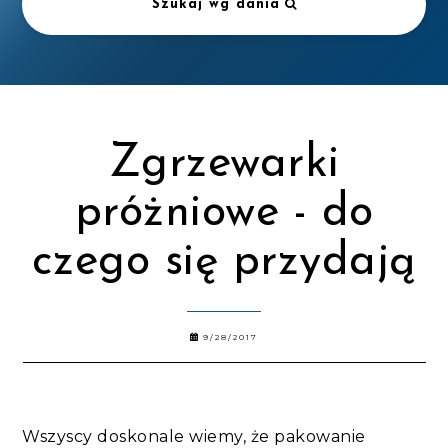
Szukaj wg dania
Zgrzewarki
próżniowe - do
czego się przydają
9/28/2017
Wszyscy doskonale wiemy, że pakowanie