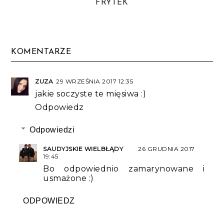
FRYTEK
KOMENTARZE
ZUZA
29 WRZEŚNIA 2017 12:35
jakie soczyste te mięsiwa :)
Odpowiedz
Odpowiedzi
SAUDYJSKIE WIELBŁĄDY
26 GRUDNIA 2017
19:45
Bo odpowiednio zamarynowane i
usmażone :)
ODPOWIEDZ