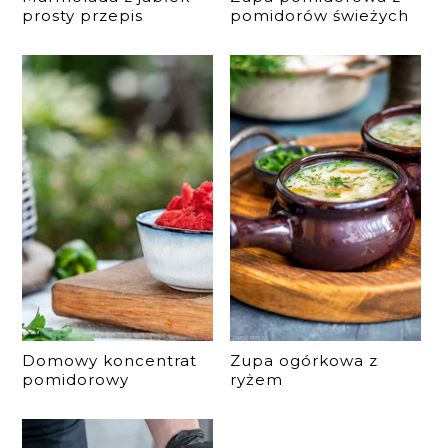
prosty przepis
pomidorów świeżych
Domowy koncentrat
Zupa ogórkowa z
pomidorowy
ryżem