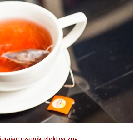
erając czajnik elektryczny