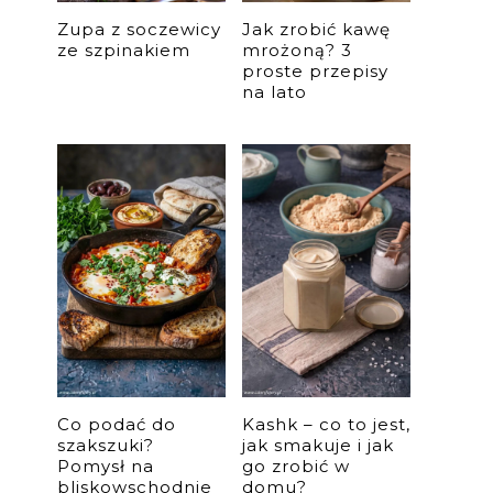
Zupa z soczewicy
Jak zrobić kawę
ze szpinakiem
mrożoną? 3
proste przepisy
na lato
Co podać do
Kashk – co to jest,
szakszuki?
jak smakuje i jak
Pomysł na
go zrobić w
bliskowschodnie
domu?