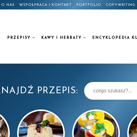
O NAS
WSPÓŁPRACA I KONTAKT
PORTFOLIO
COPYWRITING
PRZEPISY
KAWY I HERBATY
ENCYKLOPEDIA K
NAJDŹ PRZEPIS: