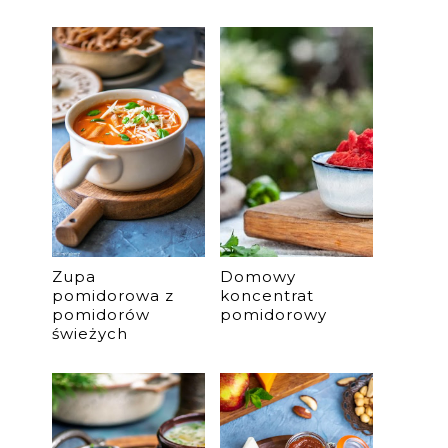
Zupa
Domowy
pomidorowa z
koncentrat
pomidorów
pomidorowy
świeżych