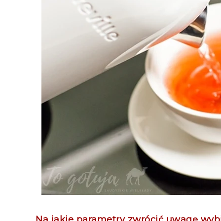
Na jakie parametry zwrócić uwagę wybi