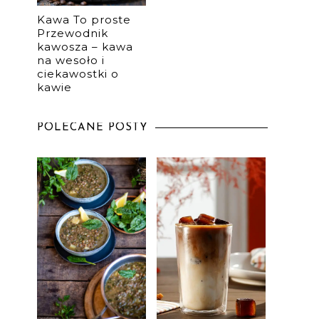
Kawa To proste
Przewodnik
kawosza – kawa
na wesoło i
ciekawostki o
kawie
POLECANE POSTY