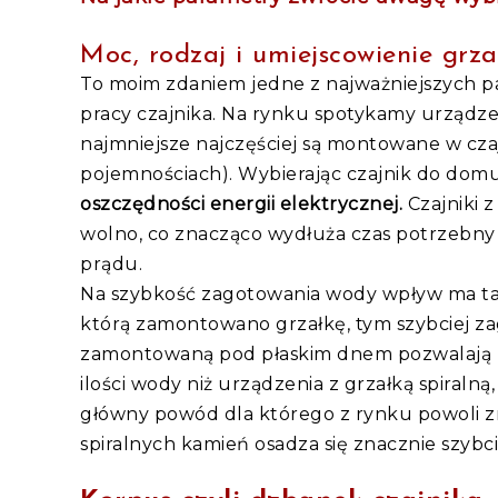
Moc, rodzaj i umiejscowienie grza
To moim zdaniem jedne z najważniejszych p
pracy czajnika. Na rynku spotykamy urządz
najmniejsze najczęściej są montowane w cza
pojemnościach). Wybierając czajnik do dom
oszczędności energii elektrycznej.
Czajniki 
wolno, co znacząco wydłuża czas potrzebny
prądu.
Na szybkość zagotowania wody wpływ ma takż
którą zamontowano grzałkę, tym szybciej za
zamontowaną pod płaskim dnem pozwalają n
ilości wody niż urządzenia z grzałką spiralną
główny powód dla którego z rynku powoli zni
spiralnych kamień osadza się znacznie szybci