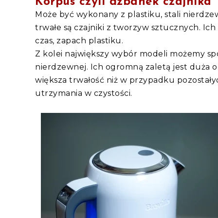
Korpus czyli dzbanek czajnika
Może być wykonany z plastiku, stali nierdzewn
trwałe są czajniki z tworzyw sztucznych. Ich
czas, zapach plastiku.
Z kolei największy wybór modeli możemy sp
nierdzewnej. Ich ogromną zaletą jest duża 
większa trwałość niż w przypadku pozostałych
utrzymania w czystości.