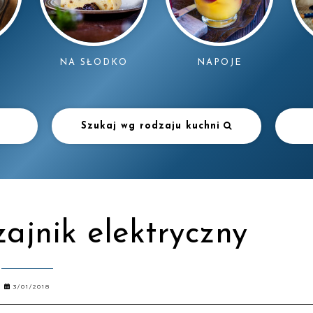
NAPOJE
NA SŁODKO
Szukaj wg rodzaju kuchni
ajnik elektryczny
3/01/2018