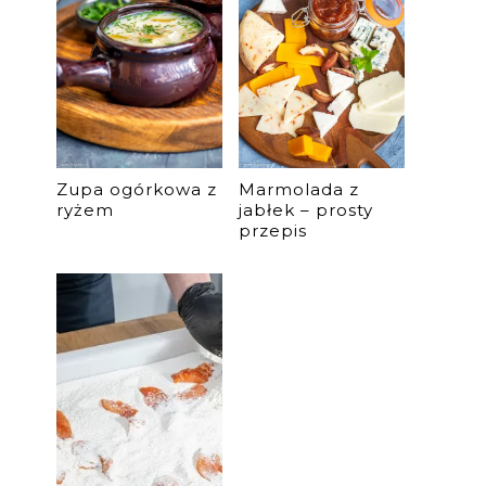
Zupa ogórkowa z
Marmolada z
ryżem
jabłek – prosty
przepis