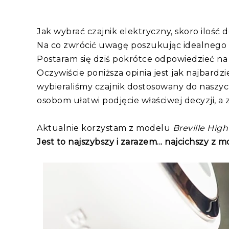
Jak wybrać czajnik elektryczny, skoro ilość 
Na co zwrócić uwagę poszukując idealnego 
Postaram się dziś pokrótce odpowiedzieć na 
Oczywiście poniższa opinia jest jak najbardzi
wybieraliśmy czajnik dostosowany do naszyc
osobom ułatwi podjęcie właściwej decyzji, a
Aktualnie korzystam z modelu
Breville Hig
Jest to najszybszy i zarazem... najcichszy z