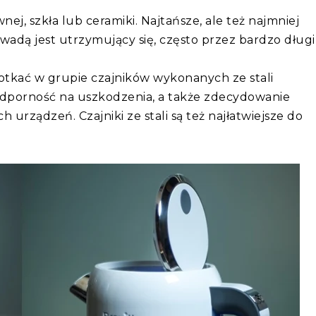
ej, szkła lub ceramiki. Najtańsze, ale też najmniej
 wadą jest utrzymujący się, często przez bardzo długi
otkać w grupie czajników wykonanych ze stali
odporność na uszkodzenia, a także zdecydowanie
 urządzeń. Czajniki ze stali są też najłatwiejsze do