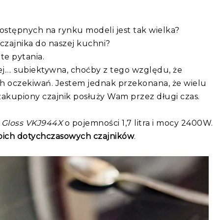
dostępnych na rynku modeli jest tak wielka?
czajnika do naszej kuchni?
te pytania.
ej.... subiektywna, choćby z tego względu, że
h oczekiwań. Jestem jednak przekonana, że wielu
 zakupiony czajnik posłuży Wam przez długi czas.
h Gloss VKJ944X
o pojemności 1,7 litra i mocy 2400W.
 moich dotychczasowych czajników
.