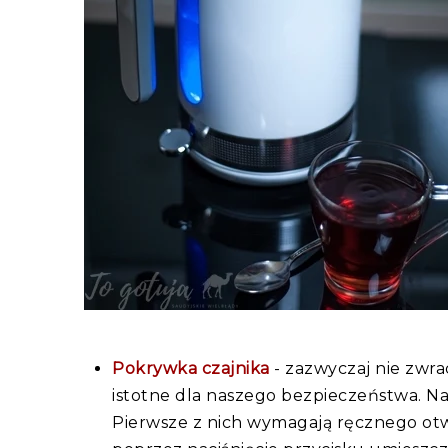
Pokrywka czajnika
- zazwyczaj nie zwra
istotne dla naszego bezpieczeństwa. N
Pierwsze z nich wymagają ręcznego ot