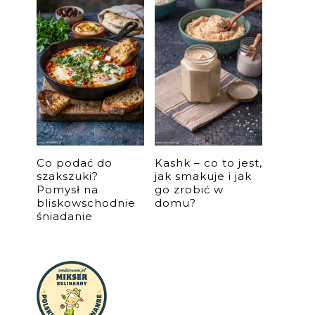
Co podać do
Kashk – co to jest,
szakszuki?
jak smakuje i jak
Pomysł na
go zrobić w
bliskowschodnie
domu?
śniadanie