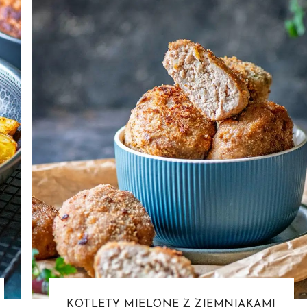
KOTLETY MIELONE Z ZIEMNIAKAMI