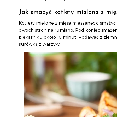
Jak smażyć kotlety mielone z mi
Kotlety mielone z mięsa mieszanego smażyć 
dwóch stron na rumiano. Pod koniec smażeni
piekarniku około 10 minut. Podawać z ziemni
surówką z warzyw.