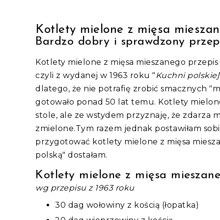
Kotlety mielone z mięsa miesz
Bardzo dobry i sprawdzony przepi
Kotlety mielone z mięsa mieszanego przepis 
czyli z wydanej w 1963 roku "
Kuchni polskiej
dlatego, że nie potrafię zrobić smacznych "mi
gotowało ponad 50 lat temu. Kotlety mielo
stole, ale ze wstydem przyznaję, że zdarza mi
zmielone.Tym razem jednak postawiłam sobie
przygotować kotlety mielone z mięsa miesza
polską" dostałam.
Kotlety mielone z mięsa mieszane
wg przepisu z 1963 roku
30 dag wołowiny z kością (łopatka)