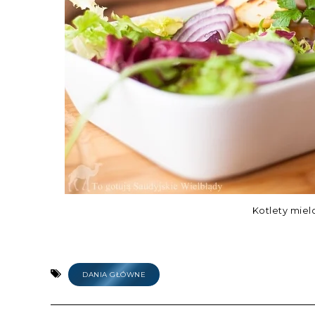
Kotlety mie
DANIA GŁÓWNE