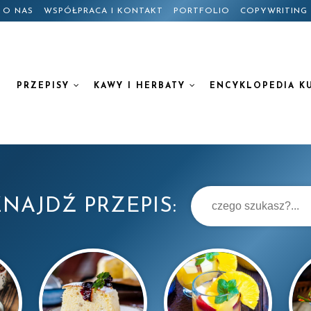
O NAS
WSPÓŁPRACA I KONTAKT
PORTFOLIO
COPYWRITING
PRZEPISY
KAWY I HERBATY
ENCYKLOPEDIA K
NAJDŹ PRZEPIS: