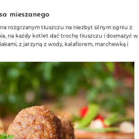
ęsa mieszanego
na rozgrzanym tłuszczu na niezbyt silnym ogniu z
a, na każdy kotlet dać trochę tłuszczu i dosmażyć w
akami, z jarzyną z wody, kalafiorem, marchewką i