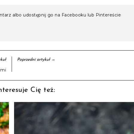
entarz albo udostępnij go na Facebooku lub Pintereście
→
kuł
Poprzedni artykuł
ami
teresuje Cię też: