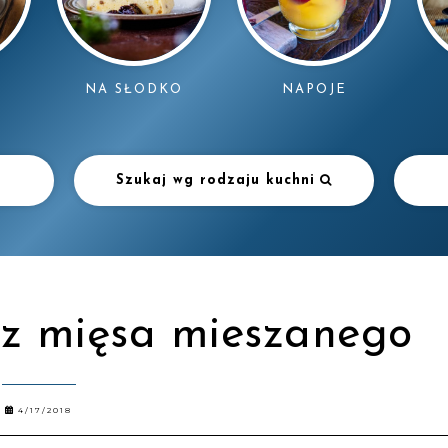
NAPOJE
NA SŁODKO
Szukaj wg rodzaju kuchni
 z mięsa mieszanego
4/17/2018