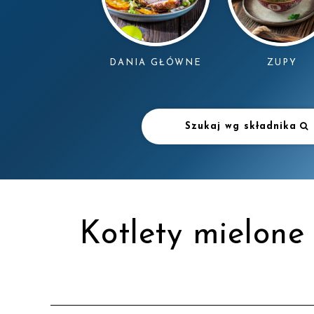
DANIA GŁÓWNE
ZUPY
Szukaj wg składnika
Kotlety mielone