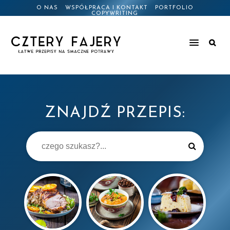
O NAS
WSPÓŁPRACA I KONTAKT
PORTFOLIO
COPYWRITING
ZNAJDŹ PRZEPIS: