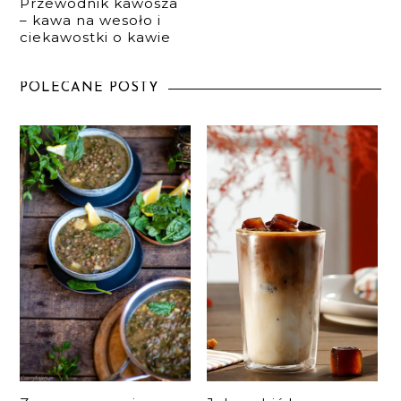
Przewodnik kawosza
– kawa na wesoło i
ciekawostki o kawie
POLECANE POSTY