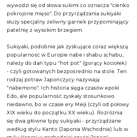
wywodzi się od słowa sukimi co oznacza "cienko
pokrojone mięso". Do przyrządzania sukiyaki
służy specjalny żeliwny garnek przypominający
patelnię z wysokim brzegiem.
Sukiyaki, podobnie jak zyskujące coraz większą
popularność w Europie nabe i shabu schabu,
należy do dań typu "hot pot" (gorący kociołek)
- czyli gotowanych bezpośrednio na stole. Ten
rodzaj potraw Japończycy nazywają
"nabemono". Ich historia sięga czasów epoki
Edo, ale popularność zyskały stosunkowo
niedawno, bo w czasie ery Meiji (czyli od połowy
XIX wieku do początku XX wieku). Rozróżnia
się dwa główne typy sukiyaki - przyrządzane
według stylu Kanto (Japonia Wschodnia) lub w