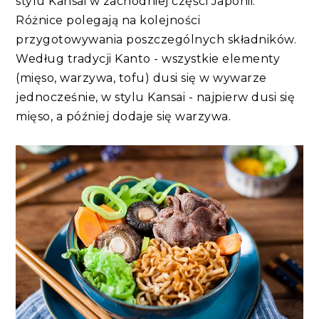
stylu Kansai w zachodniej części Japonii.
Różnice polegają na kolejności
przygotowywania poszczególnych składników.
Według tradycji Kanto - wszystkie elementy
(mięso, warzywa, tofu) dusi się w wywarze
jednocześnie, w stylu Kansai - najpierw dusi się
mięso, a później dodaje się warzywa.