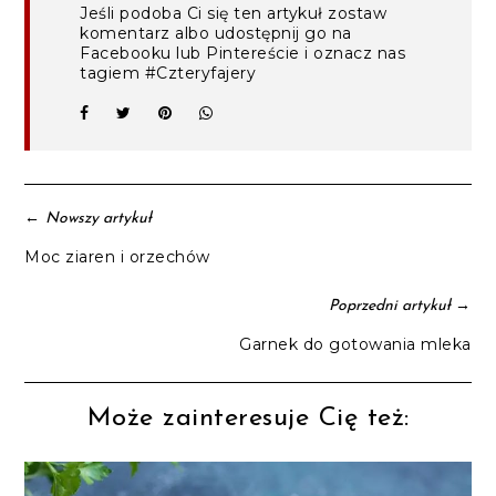
Jeśli podoba Ci się ten artykuł zostaw
komentarz albo udostępnij go na
Facebooku lub Pintereście i oznacz nas
tagiem #Czteryfajery
←
Nowszy artykuł
Moc ziaren i orzechów
→
Poprzedni artykuł
Garnek do gotowania mleka
Może zainteresuje Cię też: