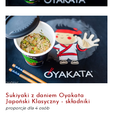
Sukiyaki z daniem
Oyakata
Japoński Klasyczny - składniki
proporcje dla 4 osób