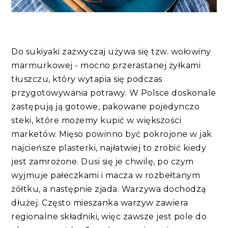
Do sukiyaki zazwyczaj używa się tzw. wołowiny
marmurkowej - mocno przerastanej żyłkami
tłuszczu, który wytapia się podczas
przygotowywania potrawy. W Polsce doskonale
zastępują ją gotowe, pakowane pojedynczo
steki, które możemy kupić w większości
marketów. Mięso powinno być pokrojone w jak
najcieńsze plasterki, najłatwiej to zrobić kiedy
jest zamrożone. Dusi się je chwilę, po czym
wyjmuje pałeczkami i macza w rozbełtanym
żółtku, a następnie zjada. Warzywa dochodzą
dłużej. Często mieszanka warzyw zawiera
regionalne składniki, więc zawsze jest pole do