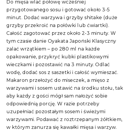
Do mięsa wlać połowę wcześniej
przygotowanego sosu i gotować około 3-5
minut. Dodać warzywa i grzyby shitake (duże
grzyby przekroić na połówki lub ćwiartki).
Całość zagotować przez około 2-3 minuty. W
tym czasie danie Oyakata Japoński Klasyczny
zalać wrzątkiem – po 280 ml na każde
opakowanie, przykryć kubki plastikowymi
wieczkami i pozostawić na 3 minuty. Odlać
wodę, dodać sos z saszetki i całość wymieszać.
Makaron przełożyć do miseczek, a mięso z
warzywami i sosem ustawić na środku stołu, tak
aby każdy z gości mógł sam nałożyć sobie
odpowiednią porcję. W razie potrzeby
uzupełniać pozostałym sosem i świeżymi
warzywami. Podawać z roztrzepanym żółtkiem,
w którym zanurza się kawałki mięsa i warzyw.