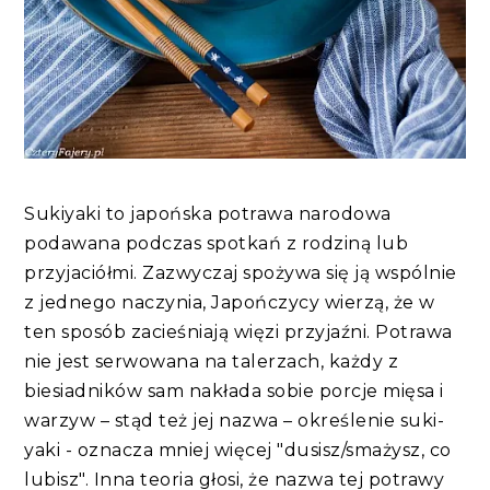
Sukiyaki to japońska potrawa narodowa
podawana podczas spotkań z rodziną lub
przyjaciółmi. Zazwyczaj spożywa się ją wspólnie
z jednego naczynia, Japończycy wierzą, że w
ten sposób zacieśniają więzi przyjaźni. Potrawa
nie jest serwowana na talerzach, każdy z
biesiadników sam nakłada sobie porcje mięsa i
warzyw – stąd też jej nazwa – określenie suki-
yaki - oznacza mniej więcej "dusisz/smażysz, co
lubisz". Inna teoria głosi, że nazwa tej potrawy