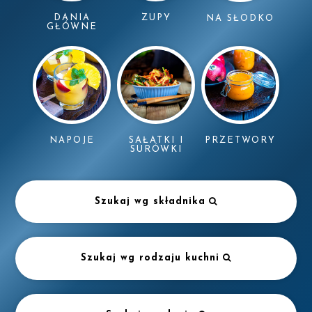
DANIA
ZUPY
NA SŁODKO
GŁÓWNE
NAPOJE
SAŁATKI I
PRZETWORY
SURÓWKI
Szukaj wg składnika
Szukaj wg rodzaju kuchni