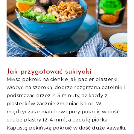
Jak przygotować sukiyaki
Mięso pokroić na cienkie jak papier plasterki,
włożyć na szeroką, dobrze rozgrzaną patelnię i
podsmażać przez 2-3 minuty, aż każdy z
plasterków zacznie zmieniać kolor. W
międzyczasie marchew i pory pokroić w dość
grube plastry (2-4 mm), a cebulę piórka.
Kapustę pekińską pokroić w dość duże kawałki.