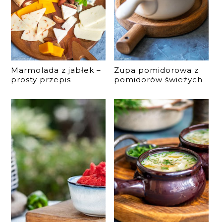
Marmolada z jabłek –
Zupa pomidorowa z
prosty przepis
pomidorów świeżych