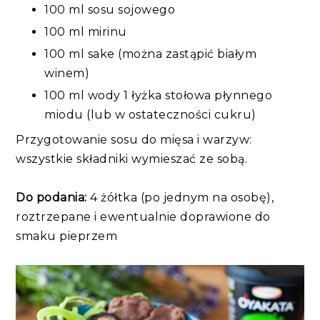
100 ml sosu sojowego
100 ml mirinu
100 ml sake (można zastąpić białym
winem)
100 ml wody 1 łyżka stołowa płynnego
miodu (lub w ostateczności cukru)
Przygotowanie sosu do mięsa i warzyw:
wszystkie składniki wymieszać ze sobą.
Do podania:
4 żółtka (po jednym na osobę),
roztrzepane i ewentualnie doprawione do
smaku pieprzem