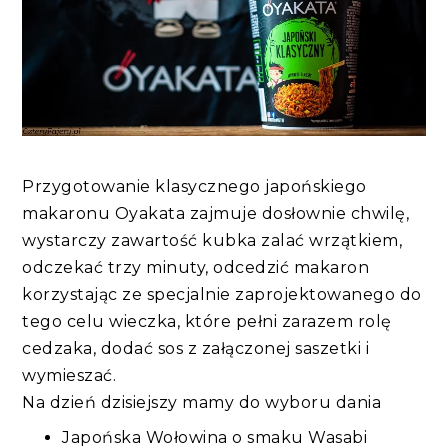
Przygotowanie klasycznego japońskiego
makaronu Oyakata zajmuje dosłownie chwilę,
wystarczy zawartość kubka zalać wrzątkiem,
odczekać trzy minuty, odcedzić makaron
korzystając ze specjalnie zaprojektowanego do
tego celu wieczka, które pełni zarazem rolę
cedzaka, dodać sos z załączonej saszetki i
wymieszać.
Na dzień dzisiejszy mamy do wyboru dania
Japońska Wołowina o smaku Wasabi