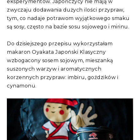
eksperymentów. Japończycy nie mają w
zwyczaju dodawania dużych ilości przypraw,
tym, co nadaje potrawom wyjątkowego smaku
są sosy, często na bazie sosu sojowego i mirinu.
Do dzisiejszego przepisu wykorzystałam
makaron Oyakata Japoński Klasyczny
wzbogacony sosem sojowym, mieszanką
suszonych warzyw i aromatycznych
korzennych przypraw: imbiru, goździków i
cynamonu.