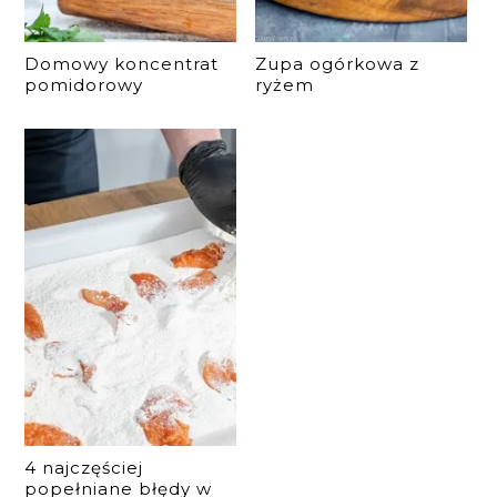
Domowy koncentrat
Zupa ogórkowa z
pomidorowy
ryżem
4 najczęściej
popełniane błędy w