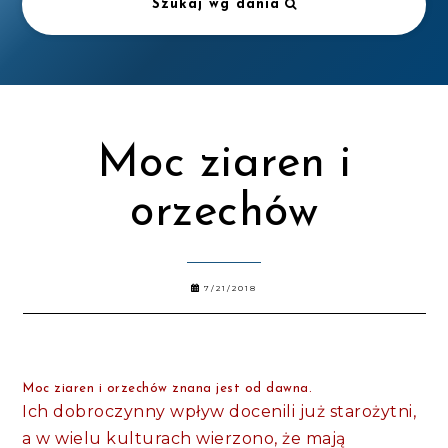
Szukaj wg dania
Moc ziaren i
orzechów
7/21/2018
Moc ziaren i orzechów znana jest od dawna.
Ich dobroczynny wpływ docenili już starożytni,
a w wielu kulturach wierzono, że mają