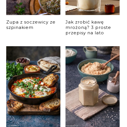
Zupa z soczewicy ze
Jak zrobić kawę
szpinakiem
mrożoną? 3 proste
przepisy na lato