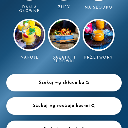
DANIA
ZUPY
NA SŁODKO
GŁÓWNE
NAPOJE
SAŁATKI I
PRZETWORY
SURÓWKI
Szukaj wg składnika
Szukaj wg rodzaju kuchni