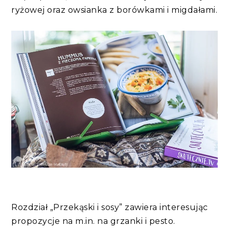
ryżowej oraz owsianka z borówkami i migdałami.
Rozdział „Przekąski i sosy” zawiera interesując
propozycje na m.in. na grzanki i pesto.