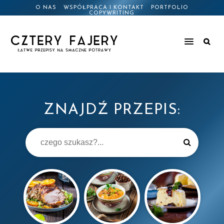
O NAS
WSPÓŁPRACA I KONTAKT
PORTFOLIO
COPYWRITING
ZNAJDŹ PRZEPIS: