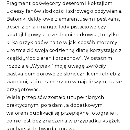
Fragment poświęcony deserom i koktajlom
ucieszy fanów słodkości i zdrowego odżywiania.
Batoniki daktylowe z amarantusem i pestkami,
deser z chia i mango, lody pistacjowe czy
koktajl figowy z orzechami nerkowca, to tylko
kilka przykładów na to w jaki sposób możemy
urozmaicić swoją codzienną dietę korzystając z
książki „Moc ziaren i orzechów”. W ostatnim
rozdziale „Wypieki” moją uwagę zwróciły
ciastka pomidorowe ze słonecznikiem i chleb z
ziarnami, które zamierzam w najbliższym czasie
przygotować.
Wiele przepisów zostało uzupełnionych
praktycznymi poradami, a dodatkowym
walorem publikacji są przepiękne fotografie i,
co nie jest bez znaczenia w przypadku książek
kucharskich, twarda oprawa.