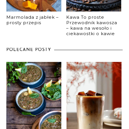
Marmolada z jabłek –
Kawa To proste
prosty przepis
Przewodnik kawosza
– kawa na wesoło i
ciekawostki o kawie
POLECANE POSTY