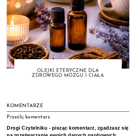
OLEJKI ETERYCZNE DLA
ZDROWEGO MÓZGU I CIAŁA
KOMENTARZE
Prześlij komentarz
Drogi Czytelniku - pisząc komentarz, zgadzasz się
na przetwarzanie swoich danych osobowych