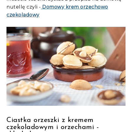
nutellę czyli -
Domowy krem orzechowo
czekoladowy
Ciastka orzeszki z kremem
czekoladowym i orzechami -