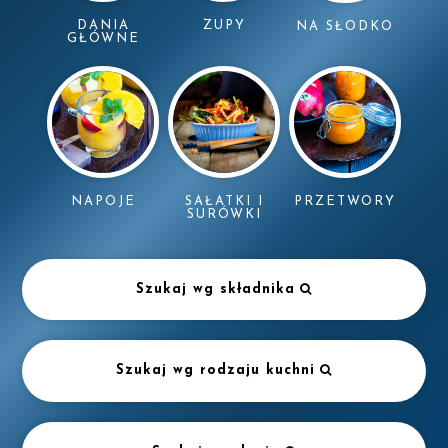
DANIA
ZUPY
NA SŁODKO
GŁÓWNE
NAPOJE
SAŁATKI I
PRZETWORY
SURÓWKI
Szukaj wg składnika
Szukaj wg rodzaju kuchni