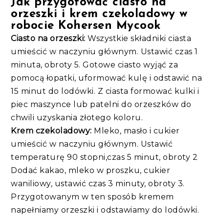
Jak przygotować ciasto na
orzeszki i krem czekoladowy w
robocie Kohersen Mycook
Ciasto na orzeszki:
Wszystkie składniki ciasta
umieścić w naczyniu głównym. Ustawić czas 1
minuta, obroty 5. Gotowe ciasto wyjąć za
pomocą łopatki, uformować kulę i odstawić na
15 minut do lodówki. Z ciasta formować kulki i
piec maszynce lub patelni do orzeszków do
chwili uzyskania złotego koloru.
Krem czekoladowy:
Mleko, masło i cukier
umieścić w naczyniu głównym. Ustawić
temperaturę 90 stopni,czas 5 minut, obroty 2
Dodać kakao, mleko w proszku, cukier
waniliowy, ustawić czas 3 minuty, obroty 3.
Przygotowanym w ten sposób kremem
napełniamy orzeszki i odstawiamy do lodówki.