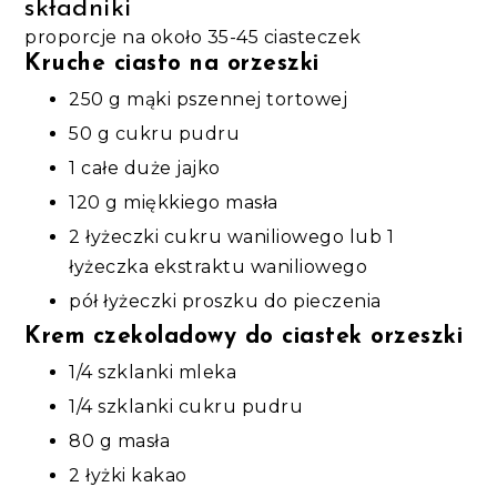
składniki
proporcje na około 35-45 ciasteczek
Kruche ciasto na orzeszki
250 g mąki pszennej tortowej
50 g cukru pudru
1 całe duże jajko
120 g miękkiego masła
2 łyżeczki cukru waniliowego lub 1
łyżeczka ekstraktu waniliowego
pół łyżeczki proszku do pieczenia
Krem czekoladowy do ciastek orzeszki
1/4 szklanki mleka
1/4 szklanki cukru pudru
80 g masła
2 łyżki kakao