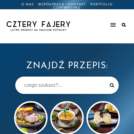
O NAS
WSPÓŁPRACA I KONTAKT
PORTFOLIO
COPYWRITING
ZNAJDŹ PRZEPIS: