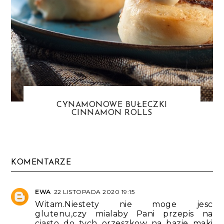
CYNAMONOWE BUŁECZKI
CINNAMON ROLLS
KOMENTARZE
EWA
22 LISTOPADA 2020 19:15
Witam.Niestety nie moge jesc
glutenu,czy mialaby Pani przepis na
ciasto do tych orzeszkow na bazie maki