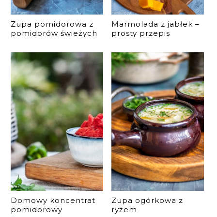
Zupa pomidorowa z
Marmolada z jabłek –
pomidorów świeżych
prosty przepis
Domowy koncentrat
Zupa ogórkowa z
pomidorowy
ryżem