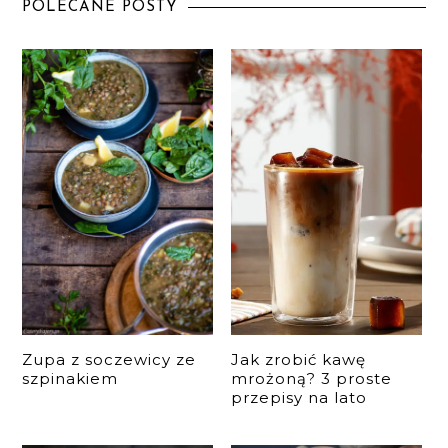
POLECANE POSTY
Zupa z soczewicy ze
Jak zrobić kawę
szpinakiem
mrożoną? 3 proste
przepisy na lato