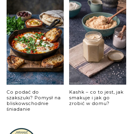
Co podać do
Kashk – co to jest, jak
szakszuki? Pomysł na
smakuje i jak go
bliskowschodnie
zrobić w domu?
śniadanie