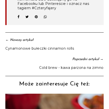
Facebooku lub Pintereście i oznacz nas
tagiem #Czteryfajery
←
Nowszy artykuł
Cynamonowe bułeczki cinnamon rolls
→
Poprzedni artykuł
Cold brew - kawa parzona na zimno
Może zainteresuje Cię też: