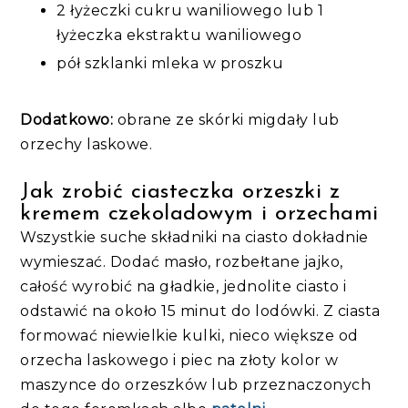
2 łyżeczki cukru waniliowego lub 1
łyżeczka ekstraktu waniliowego
pół szklanki mleka w proszku
Dodatkowo:
obrane ze skórki migdały lub
orzechy laskowe.
Jak zrobić ciasteczka orzeszki z
kremem czekoladowym i orzechami
Wszystkie suche składniki na ciasto dokładnie
wymieszać. Dodać masło, rozbełtane jajko,
całość wyrobić na gładkie, jednolite ciasto i
odstawić na około 15 minut do lodówki. Z ciasta
formować niewielkie kulki, nieco większe od
orzecha laskowego i piec na złoty kolor w
maszynce do orzeszków lub przeznaczonych