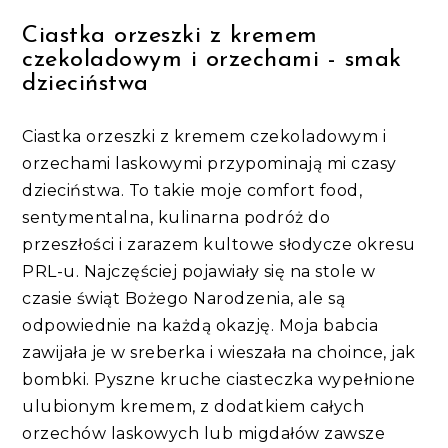
Ciastka orzeszki z kremem
czekoladowym i orzechami - smak
dzieciństwa
Ciastka orzeszki z kremem czekoladowym i
orzechami laskowymi przypominają mi czasy
dzieciństwa. To takie moje comfort food,
sentymentalna, kulinarna podróż do
przeszłości i zarazem kultowe słodycze okresu
PRL-u. Najczęściej pojawiały się na stole w
czasie świąt Bożego Narodzenia, ale są
odpowiednie na każdą okazję. Moja babcia
zawijała je w sreberka i wieszała na choince, jak
bombki. Pyszne kruche ciasteczka wypełnione
ulubionym kremem, z dodatkiem całych
orzechów laskowych lub migdałów zawsze