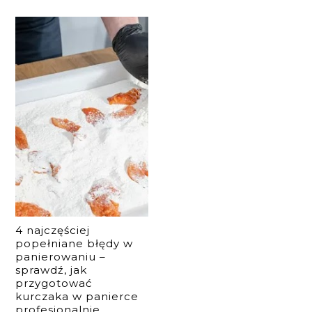
4 najczęściej
popełniane błędy w
panierowaniu –
sprawdź, jak
przygotować
kurczaka w panierce
profesjonalnie