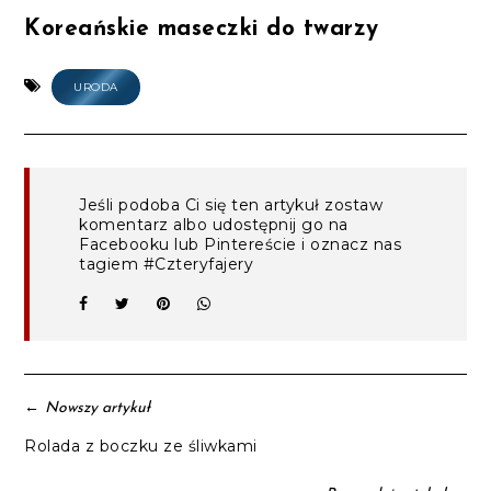
Koreańskie maseczki do twarzy
URODA
Jeśli podoba Ci się ten artykuł zostaw
komentarz albo udostępnij go na
Facebooku lub Pintereście i oznacz nas
tagiem #Czteryfajery
←
Nowszy artykuł
Rolada z boczku ze śliwkami