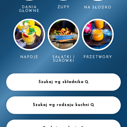
DANIA
ZUPY
NA SŁODKO
GŁÓWNE
NAPOJE
SAŁATKI I
PRZETWORY
SURÓWKI
Szukaj wg składnika
Szukaj wg rodzaju kuchni