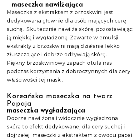
maseczka nawilżająca
Maseczka z ekstraktem z brzoskwini jest
dedykowana głownie dla osób mających cerę
suchą. Skutecznie nawilża skórę, pozostawiając
ją miękką i wygładzoną. Zawarte w emulsji
ekstrakty z brzoskwini mają działanie lekko
złuszczające i dobrze odżywiają skórę.
Piękny brzoskwiniowy zapach otula nas
podczas korzystania z dobroczynnych dla cery
właściwości tej maski.
Koreańska maseczka na twarz
Papaja
maseczka wygładzająca
Dobrze nawilżona i widocznie wygładzona
skóra to efekt dedykowanej dla cery suchej i
dojrzałej maseczki z ekstraktem z owocu papai