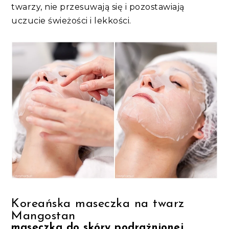
twarzy, nie przesuwają się i pozostawiają
uczucie świeżości i lekkości.
Koreańska maseczka na twarz
Mangostan
maseczka do skóry podrażnionej