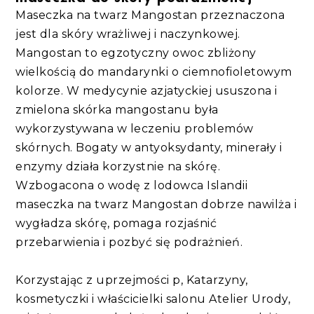
Maseczka na twarz Mangostan przeznaczona
jest dla skóry wrażliwej i naczynkowej.
Mangostan to egzotyczny owoc zbliżony
wielkością do mandarynki o ciemnofioletowym
kolorze. W medycynie azjatyckiej ususzona i
zmielona skórka mangostanu była
wykorzystywana w leczeniu problemów
skórnych. Bogaty w antyoksydanty, minerały i
enzymy działa korzystnie na skórę.
Wzbogacona o wodę z lodowca Islandii
maseczka na twarz Mangostan dobrze nawilża i
wygładza skórę, pomaga rozjaśnić
przebarwienia i pozbyć się podrażnień.
Korzystając z uprzejmości p, Katarzyny,
kosmetyczki i właścicielki salonu Atelier Urody,