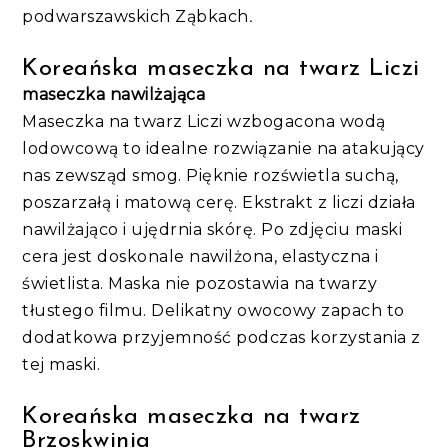
podwarszawskich Ząbkach
.
Koreańska maseczka na twarz Liczi
maseczka nawilżająca
Maseczka na twarz Liczi wzbogacona wodą
lodowcową to idealne rozwiązanie na atakujący
nas zewsząd smog. Pięknie rozświetla suchą,
poszarzałą i matową cerę. Ekstrakt z liczi działa
nawilżająco i ujędrnia skórę. Po zdjęciu maski
cera jest doskonale nawilżona, elastyczna i
świetlista. Maska nie pozostawia na twarzy
tłustego filmu. Delikatny owocowy zapach to
dodatkowa przyjemność podczas korzystania z
tej maski.
Koreańska maseczka na twarz
Brzoskwinia