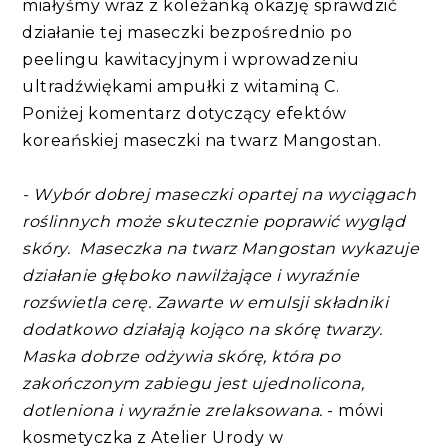
miałyśmy wraz z koleżanką okazję sprawdzić
działanie tej maseczki bezpośrednio po
peelingu kawitacyjnym i wprowadzeniu
ultradźwiękami ampułki z witaminą C.
Poniżej komentarz dotyczący efektów
koreańskiej maseczki na twarz Mangostan.
- Wybór dobrej maseczki opartej na wyciągach
roślinnych może skutecznie poprawić wygląd
skóry. Maseczka na twarz Mangostan wykazuje
działanie głęboko nawilżające i wyraźnie
rozświetla cerę. Zawarte w emulsji składniki
dodatkowo działają kojąco na skórę twarzy.
Maska dobrze odżywia skórę, która po
zakończonym zabiegu jest ujednolicona,
dotleniona i wyraźnie zrelaksowana.
- mówi
kosmetyczka z Atelier Urody
w