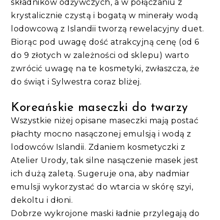
składników odżywczych, a w połączaniu z
krystalicznie czystą i bogatą w minerały wodą
lodowcową z Islandii tworzą rewelacyjny duet.
Biorąc pod uwagę dość atrakcyjną cenę (od 6
do 9 złotych w zależności od sklepu) warto
zwrócić uwagę na te kosmetyki, zwłaszcza, że
do świąt i Sylwestra coraz bliżej.
Koreańskie maseczki do twarzy
Wszystkie niżej opisane maseczki mają postać
płachty mocno nasączonej emulsją i wodą z
lodowców Islandii. Zdaniem kosmetyczki z
Atelier Urody, tak silne nasączenie masek jest
ich dużą zaletą. Sugeruje ona, aby nadmiar
emulsji wykorzystać do wtarcia w skórę szyi,
dekoltu i dłoni.
Dobrze wykrojone maski ładnie przylegają do