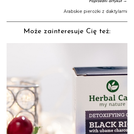
→
Poprzedni artykuł
Arabskie pierożki z daktylami
Może zainteresuje Cię też: