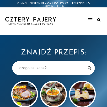
O NAS
WSPÓŁPRACA I KONTAKT
PORTFOLIO
COPYWRITING
ZNAJDŹ PRZEPIS: