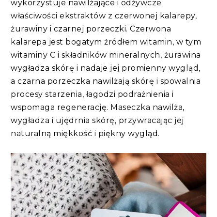
wykorzystuje nawilżające i odżywcze
właściwości ekstraktów z czerwonej kalarepy,
żurawiny i czarnej porzeczki. Czerwona
kalarepa jest bogatym źródłem witamin, w tym
witaminy C i składników mineralnych, żurawina
wygładza skórę i nadaje jej promienny wygląd,
a czarna porzeczka nawilżają skórę i spowalnia
procesy starzenia, łagodzi podrażnienia i
wspomaga regenerację. Maseczka nawilża,
wygładza i ujędrnia skórę, przywracając jej
naturalną miękkość i piękny wygląd.