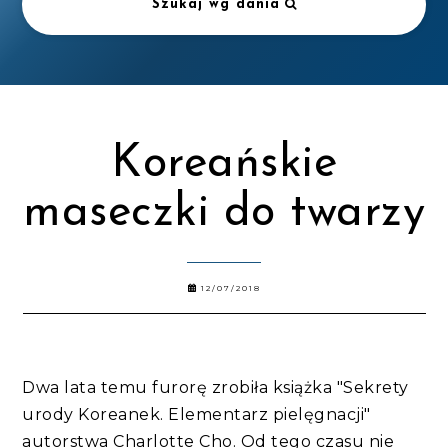
Szukaj wg dania
Koreańskie
maseczki do twarzy
12/07/2018
Dwa lata temu furorę zrobiła książka "Sekrety
urody Koreanek. Elementarz pielęgnacji"
autorstwa Charlotte Cho. Od tego czasu nie