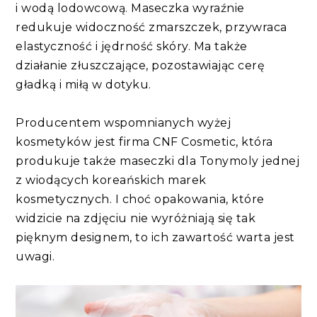
i wodą lodowcową. Maseczka wyraźnie
redukuje widoczność zmarszczek, przywraca
elastyczność i jędrność skóry. Ma także
działanie złuszczające, pozostawiając cerę
gładką i miłą w dotyku.
Producentem wspomnianych wyżej
kosmetyków jest firma CNF Cosmetic, która
produkuje także maseczki dla Tonymoly jednej
z wiodących koreańskich marek
kosmetycznych. I choć opakowania, które
widzicie na zdjęciu nie wyróżniają się tak
pięknym designem, to ich zawartość warta jest
uwagi.