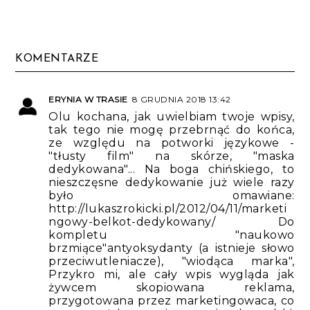
KOMENTARZE
ERYNIA W TRASIE
8 GRUDNIA 2018 13:42
Olu kochana, jak uwielbiam twoje wpisy,
tak tego nie mogę przebrnąć do końca,
ze względu na potworki językowe -
"tłusty film" na skórze, "maska
dedykowana"... Na boga chińskiego, to
nieszczęsne dedykowanie już wiele razy
było omawiane:
http://lukaszrokicki.pl/2012/04/11/marketi
ngowy-belkot-dedykowany/ Do
kompletu "naukowo
brzmiące"antyoksydanty (a istnieje słowo
przeciwutleniacze), "wiodąca marka",
Przykro mi, ale cały wpis wygląda jak
żywcem skopiowana reklama,
przygotowana przez marketingowaca, co