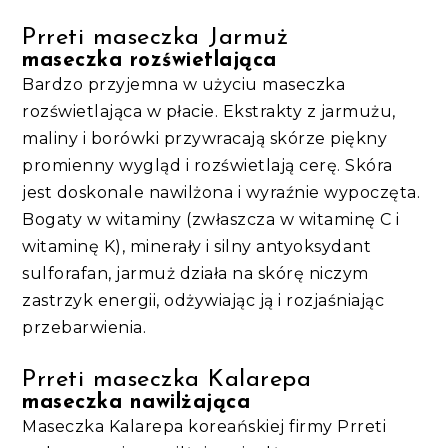
Prreti maseczka Jarmuż
maseczka rozświetlająca
Bardzo przyjemna w użyciu maseczka
rozświetlająca w płacie. Ekstrakty z jarmużu,
maliny i borówki przywracają skórze piękny
promienny wygląd i rozświetlają cerę. Skóra
jest doskonale nawilżona i wyraźnie wypoczęta.
Bogaty w witaminy (zwłaszcza w witaminę C i
witaminę K), minerały i silny antyoksydant
sulforafan, jarmuż działa na skórę niczym
zastrzyk energii, odżywiając ją i rozjaśniając
przebarwienia.
Prreti maseczka Kalarepa
maseczka nawilżająca
Maseczka Kalarepa koreańskiej firmy Prreti