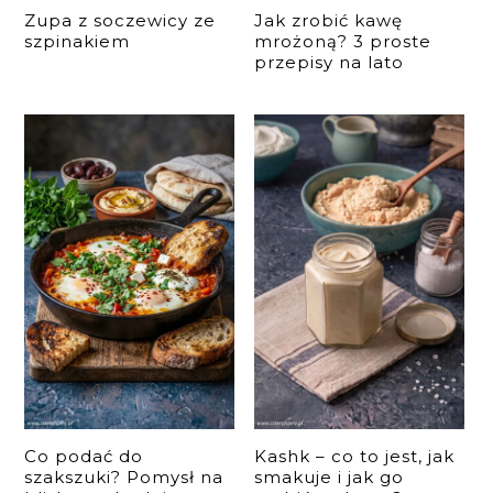
Zupa z soczewicy ze
Jak zrobić kawę
szpinakiem
mrożoną? 3 proste
przepisy na lato
Co podać do
Kashk – co to jest, jak
szakszuki? Pomysł na
smakuje i jak go