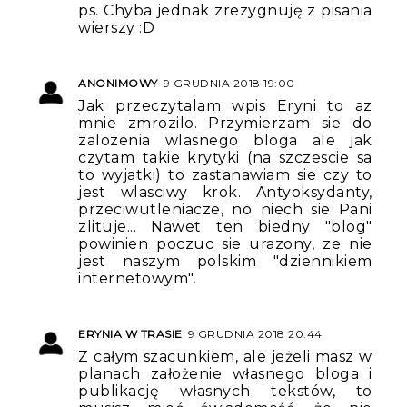
ps. Chyba jednak zrezygnuję z pisania
wierszy :D
ANONIMOWY
9 GRUDNIA 2018 19:00
Jak przeczytalam wpis Eryni to az
mnie zmrozilo. Przymierzam sie do
zalozenia wlasnego bloga ale jak
czytam takie krytyki (na szczescie sa
to wyjatki) to zastanawiam sie czy to
jest wlasciwy krok. Antyoksydanty,
przeciwutleniacze, no niech sie Pani
zlituje... Nawet ten biedny "blog"
powinien poczuc sie urazony, ze nie
jest naszym polskim "dziennikiem
internetowym".
ERYNIA W TRASIE
9 GRUDNIA 2018 20:44
Z całym szacunkiem, ale jeżeli masz w
planach założenie własnego bloga i
publikację własnych tekstów, to