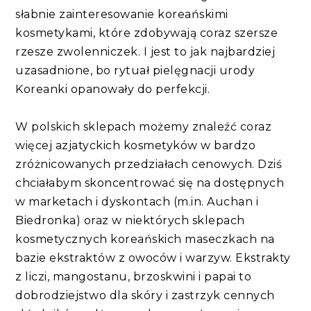
słabnie zainteresowanie koreańskimi
kosmetykami, które zdobywają coraz szersze
rzesze zwolenniczek. I jest to jak najbardziej
uzasadnione, bo rytuał pielęgnacji urody
Koreanki opanowały do perfekcji.
W polskich sklepach możemy znaleźć coraz
więcej azjatyckich kosmetyków w bardzo
zróżnicowanych przedziałach cenowych. Dziś
chciałabym skoncentrować się na dostępnych
w marketach i dyskontach (m.in. Auchan i
Biedronka) oraz w niektórych sklepach
kosmetycznych koreańskich maseczkach na
bazie ekstraktów z owoców i warzyw. Ekstrakty
z liczi, mangostanu, brzoskwini i papai to
dobrodziejstwo dla skóry i zastrzyk cennych