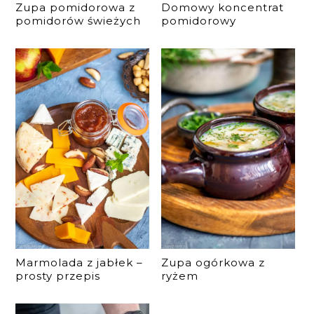
Zupa pomidorowa z
Domowy koncentrat
pomidorów świeżych
pomidorowy
Marmolada z jabłek –
Zupa ogórkowa z
prosty przepis
ryżem