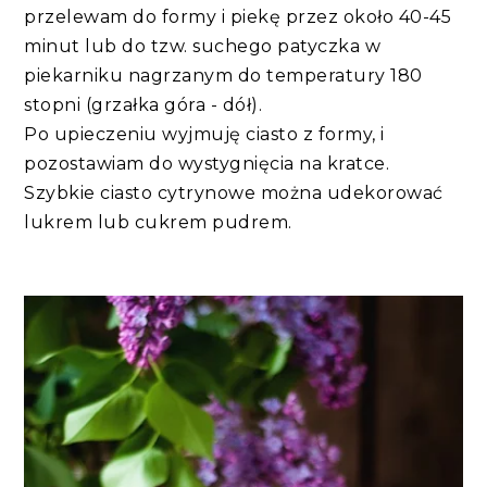
przelewam do formy i piekę przez około 40-45
minut lub do tzw. suchego patyczka w
piekarniku nagrzanym do temperatury 180
stopni (grzałka góra - dół).
Po upieczeniu wyjmuję ciasto z formy, i
pozostawiam do wystygnięcia na kratce.
Szybkie ciasto cytrynowe można udekorować
lukrem lub cukrem pudrem.