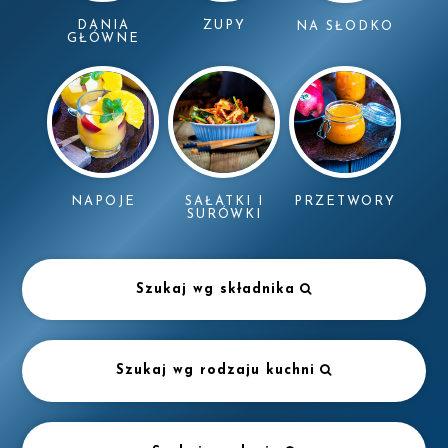
DANIA
ZUPY
NA SŁODKO
GŁÓWNE
NAPOJE
SAŁATKI I
PRZETWORY
SURÓWKI
Szukaj wg składnika
Szukaj wg rodzaju kuchni