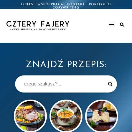
O NAS
WSPÓŁPRACA I KONTAKT
PORTFOLIO
COPYWRITING
ZNAJDŹ PRZEPIS: