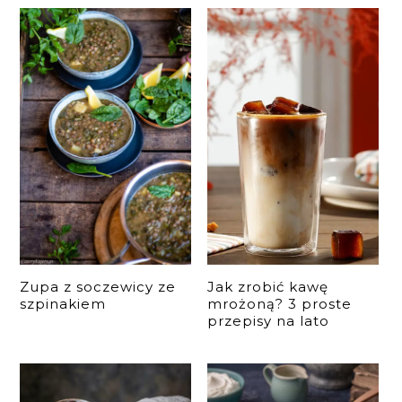
Zupa z soczewicy ze
Jak zrobić kawę
szpinakiem
mrożoną? 3 proste
przepisy na lato