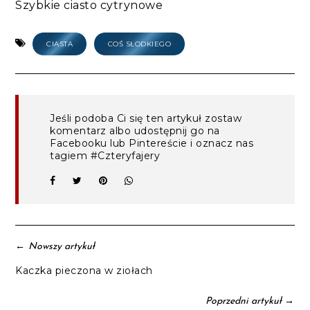
Szybkie ciasto cytrynowe
CIASTA
COŚ SŁODKIEGO
Jeśli podoba Ci się ten artykuł zostaw
komentarz albo udostępnij go na
Facebooku lub Pintereście i oznacz nas
tagiem #Czteryfajery
←
Nowszy artykuł
Kaczka pieczona w ziołach
→
Poprzedni artykuł