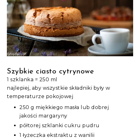
Szybkie ciasto cytrynowe
1 szklanka = 250 ml
najlepiej, aby wszystkie składniki były w
temperaturze pokojowej
250 g miękkiego masła lub dobrej
jakości margaryny
półtorej szklanki cukru pudru
1 łyżeczka ekstraktu z wanilii