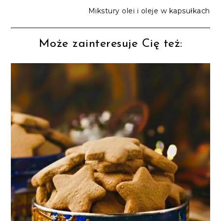
Mikstury olei i oleje w kapsułkach
Może zainteresuje Cię też: