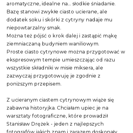
aromatyczne, idealne na... słodkie śniadanie.
Bazę stanowi zwykłe ciasto ucierane, ale
dodatek soku i skórki z cytryny nadaje mu
niepowtarzalny smak.
Można też pójść o krok dalej i zastąpić mąkę
ziemniaczaną budyniem waniliowym.
Proste ciasto cytrynowe można przygotować w
ekspresowym tempie umieszczając od razu
wszystkie składniki w misie miksera, ale
zazwyczaj przygotowuję je zgodnie z
poniższym przepisem.
Z ucieranym ciastem cytrynowym wiąże się
zabawna historyjka. Chciałam upiec je na
warsztaty fotograficzne, które prowadził
Stanisław Drężek - jeden z najlepszych
fotografów jakich znam i zarazem doskonały