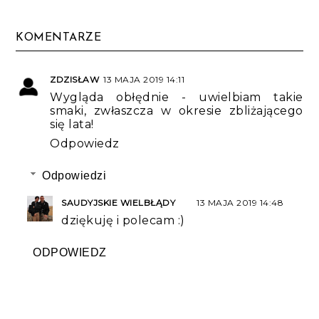
KOMENTARZE
ZDZISŁAW
13 MAJA 2019 14:11
Wygląda obłędnie - uwielbiam takie
smaki, zwłaszcza w okresie zbliżającego
się lata!
Odpowiedz
Odpowiedzi
SAUDYJSKIE WIELBŁĄDY
13 MAJA 2019 14:48
dziękuję i polecam :)
ODPOWIEDZ