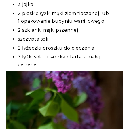
3 jajka
2 płaskie łyżki mąki ziemniaczanej lub
1 opakowanie budyniu waniliowego
2 szklanki mąki pszennej
szczypta soli
2 łyżeczki proszku do pieczenia
3 łyżki soku i skórka otarta z małej
cytryny