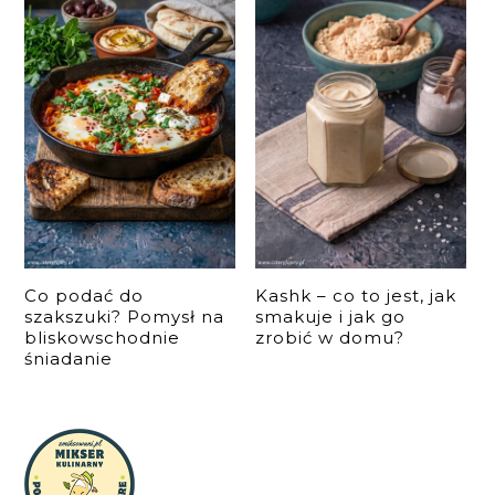
Co podać do
Kashk – co to jest, jak
szakszuki? Pomysł na
smakuje i jak go
bliskowschodnie
zrobić w domu?
śniadanie