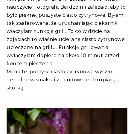
nauczyciel fotografii. Bardzo mi zależało, aby to
było piękne, puszyste ciasto cytrynowe. Byłam
tak zaaferowana, że uruchamiając piekarnik
włączyłam funkcję grill. To co widzicie na
zdjęciach to właśnie ucierane ciasto cytrynowe
upieczone na grillu. Funkcję grillowania
wyłączyłam dopiero na około 10 minut przed
końcem pieczenia.
Mimo tej pomyłki ciasto cytrynowe wyszło
genialne w smaku i z... cudownie chrupiącą
skórką.