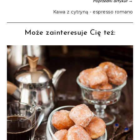
→
Poprzedni artykuł
Kawa z cytryną - espresso romano
Może zainteresuje Cię też: