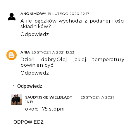
ANONIMOWY
19 LUTEGO 2020 22:17
A ile pączków wychodzi z podanej ilości
składników?
Odpowiedz
ANIA
25 STYCZNIA 2021 13:53
Dzień dobry.Olej jakiej temperatury
powinien być
Odpowiedz
Odpowiedzi
SAUDYJSKIE WIELBŁĄDY
25 STYCZNIA 2021
16:19
około 175 stopni
ODPOWIEDZ