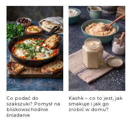
Co podać do
Kashk – co to jest, jak
szakszuki? Pomysł na
smakuje i jak go
bliskowschodnie
zrobić w domu?
śniadanie