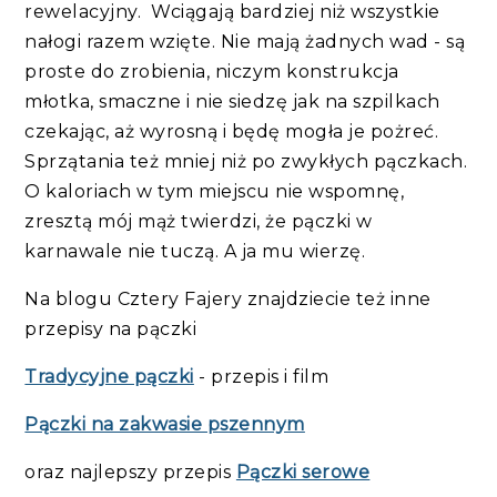
rewelacyjny. Wciągają bardziej niż wszystkie
nałogi razem wzięte. Nie mają żadnych wad - są
proste do zrobienia, niczym konstrukcja
młotka, smaczne i nie siedzę jak na szpilkach
czekając, aż wyrosną i będę mogła je pożreć.
Sprzątania też mniej niż po zwykłych pączkach.
O kaloriach w tym miejscu nie wspomnę,
zresztą mój mąż twierdzi, że pączki w
karnawale nie tuczą. A ja mu wierzę.
Na blogu Cztery Fajery znajdziecie też inne
przepisy na pączki
Tradycyjne pączki
- przepis i film
Pączki na zakwasie pszennym
oraz najlepszy przepis
Pączki serowe