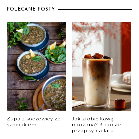
POLECANE POSTY
Zupa z soczewicy ze
Jak zrobić kawę
szpinakiem
mrożoną? 3 proste
przepisy na lato