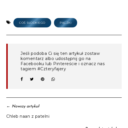
COŚ SŁODKIEGO
PĄCZKI
Jeśli podoba Ci się ten artykuł zostaw
komentarz albo udostępnij go na
Facebooku lub Pintereście i oznacz nas
tagiem #Czteryfajery
←
Nowszy artykuł
Chleb naan z patelni