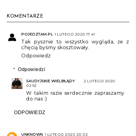
KOMENTARZE
POJEDZTAM.PL
1 LUTEGO 2020 17:41
Tak pysznie to wszystko wygląda, że z
chęcią byśmy skosztowały.
Odpowiedz
Odpowiedzi
SAUDYJSKIE WIELBŁĄDY
2 LUTEGO 2020
02:52
W takim razie serdecznie zapraszamy
do nas :)
ODPOWIEDZ
UNKNOWN
1 LUTEGO 2020 20:02