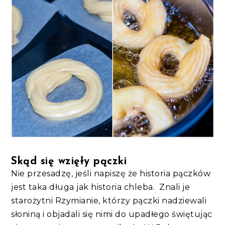
Skąd się wzięły pączki
Nie przesadzę, jeśli napiszę że historia pączków
jest taka długa jak historia chleba. Znali je
starożytni Rzymianie, którzy pączki nadziewali
słoniną i objadali się nimi do upadłego świętując