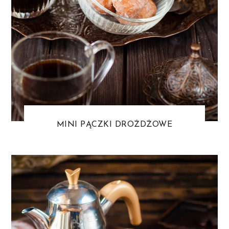
MINI PĄCZKI DROŻDŻOWE