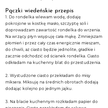
Pączki wiedeńskie przepis
1. Do rondelka wlewam wodę, dodaję
pokrojone w kostkę masło, szczyptę soli i
doprowadzam zawartość rondelka do wrzenia.
Na wrzący płyn wsypuję cała mąkę. Zmniejszam
płomień i przez cały czas energicznie mieszam,
do chwili, aż ciasto będzie jednolite, gładkie i
zacznie odchodzić od ścianek rondelka. Ciasto
odkładam na kuchenny blat do przestudzenia.
2. Wystudzone ciasto przekładam do misy
miksera. Miksuję na średnich obrotach dodają
dodając kolejno po jednym jajku.
3. Na blacie kuchennym rozkładam papier do