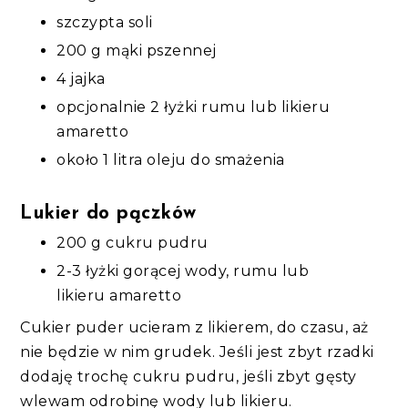
szczypta soli
200 g mąki pszennej
4 jajka
opcjonalnie 2 łyżki rumu lub likieru
amaretto
około 1 litra oleju do smażenia
Lukier do pączków
200 g cukru pudru
2-3 łyżki gorącej wody, rumu lub
likieru amaretto
Cukier puder ucieram z likierem, do czasu, aż
nie będzie w nim grudek. Jeśli jest zbyt rzadki
dodaję trochę cukru pudru, jeśli zbyt gęsty
wlewam odrobinę wody lub likieru.