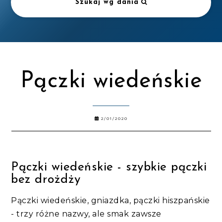
Szukaj wg dania
Pączki wiedeńskie
2/01/2020
Pączki wiedeńskie - szybkie pączki
bez drożdży
Pączki wiedeńskie, gniazdka, pączki hiszpańskie
- trzy różne nazwy, ale smak zawsze