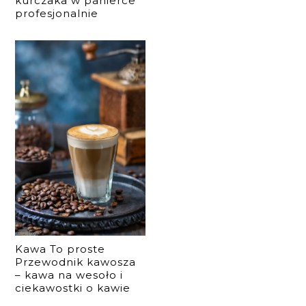
kurczaka w panierce
profesjonalnie
Kawa To proste
Przewodnik kawosza
– kawa na wesoło i
ciekawostki o kawie