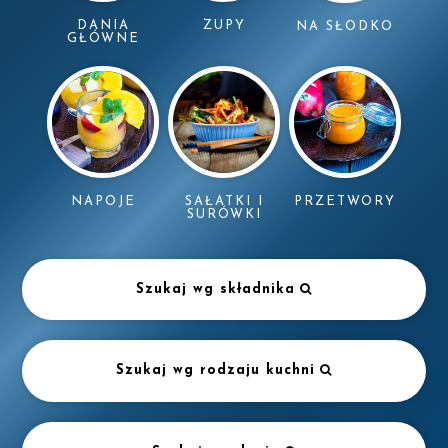
DANIA
ZUPY
NA SŁODKO
GŁÓWNE
NAPOJE
SAŁATKI I
PRZETWORY
SURÓWKI
Szukaj wg składnika
Szukaj wg rodzaju kuchni