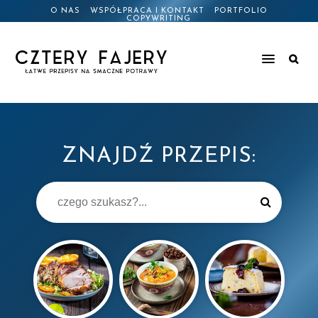
O NAS
WSPÓŁPRACA I KONTAKT
PORTFOLIO
COPYWRITING
ZNAJDŹ PRZEPIS: