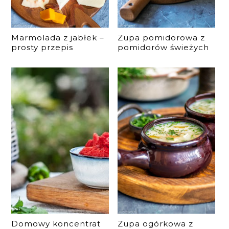
Marmolada z jabłek –
Zupa pomidorowa z
prosty przepis
pomidorów świeżych
Domowy koncentrat
Zupa ogórkowa z