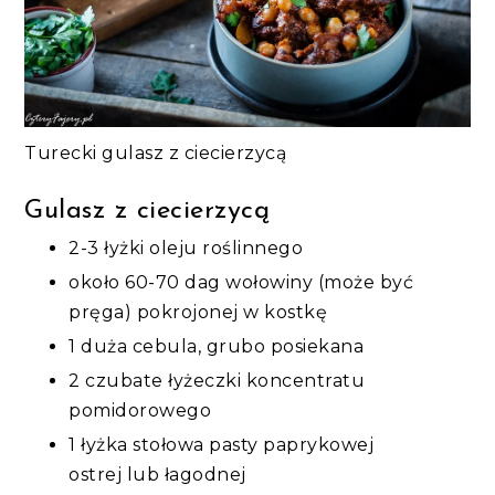
Turecki gulasz z ciecierzycą
Gulasz z ciecierzycą
2-3 łyżki oleju roślinnego
około 60-70 dag wołowiny (może być
pręga) pokrojonej w kostkę
1 duża cebula, grubo posiekana
2 czubate łyżeczki koncentratu
pomidorowego
1 łyżka stołowa pasty paprykowej
ostrej lub łagodnej