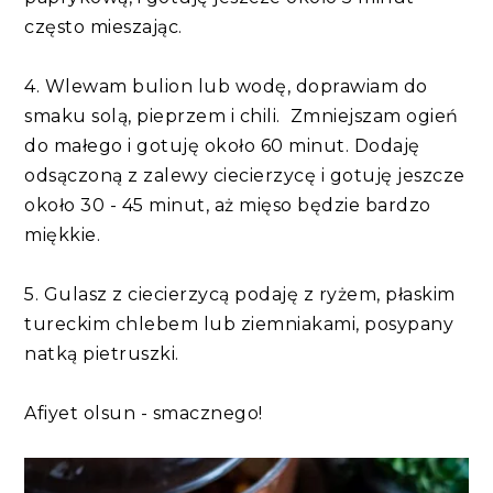
często mieszając.
4. Wlewam bulion lub wodę, doprawiam do
smaku solą, pieprzem i chili. Zmniejszam ogień
do małego i gotuję około 60 minut. Dodaję
odsączoną z zalewy ciecierzycę i gotuję jeszcze
około 30 - 45 minut, aż mięso będzie bardzo
miękkie.
5. Gulasz z ciecierzycą podaję z ryżem, płaskim
tureckim chlebem lub ziemniakami, posypany
natką pietruszki.
Afiyet olsun - smacznego!