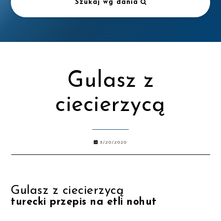
Szukaj wg dania
Gulasz z
ciecierzycą
3/20/2020
Gulasz z ciecierzycą
turecki przepis na etli nohut