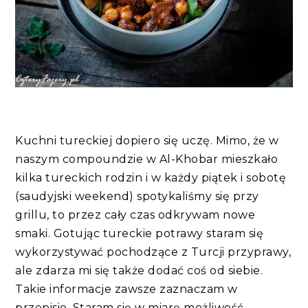
Kuchni tureckiej dopiero się uczę. Mimo, że w
naszym compoundzie w Al-Khobar mieszkało
kilka tureckich rodzin i w każdy piątek i sobotę
(saudyjski weekend) spotykaliśmy się przy
grillu, to przez cały czas odkrywam nowe
smaki. Gotując tureckie potrawy staram się
wykorzystywać pochodzące z Turcji przyprawy,
ale zdarza mi się także dodać coś od siebie.
Takie informacje zawsze zaznaczam w
przepisie. Staram się w miarę możliwość