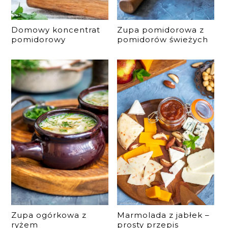
Domowy koncentrat
Zupa pomidorowa z
pomidorowy
pomidorów świeżych
Zupa ogórkowa z
Marmolada z jabłek –
ryżem
prosty przepis