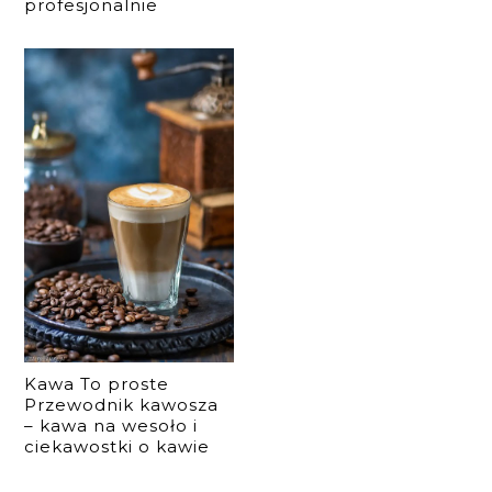
profesjonalnie
Kawa To proste
Przewodnik kawosza
– kawa na wesoło i
ciekawostki o kawie