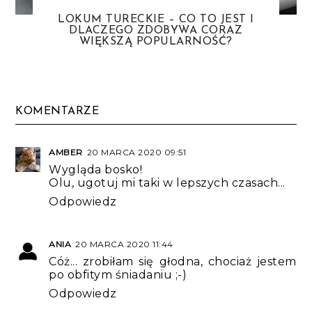
LOKUM TURECKIE – CO TO JEST I
DLACZEGO ZDOBYWA CORAZ
WIĘKSZĄ POPULARNOŚĆ?
KOMENTARZE
AMBER
20 MARCA 2020 09:51
Wygląda bosko!
Olu, ugotuj mi taki w lepszych czasach...
Odpowiedz
ANIA
20 MARCA 2020 11:44
Cóż... zrobiłam się głodna, chociaż jestem
po obfitym śniadaniu ;-)
Odpowiedz