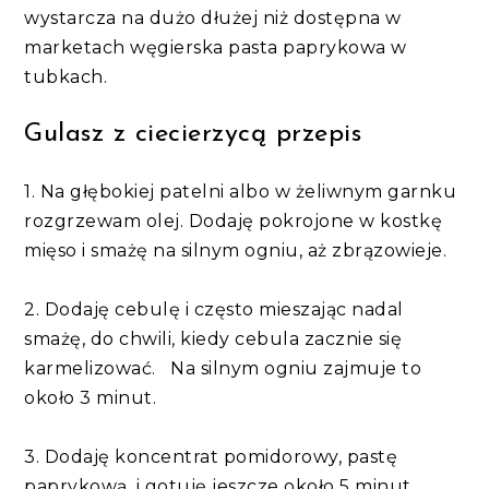
wystarcza na dużo dłużej niż dostępna w
marketach węgierska pasta paprykowa w
tubkach.
Gulasz z ciecierzycą przepis
1. Na głębokiej patelni albo w żeliwnym garnku
rozgrzewam olej. Dodaję pokrojone w kostkę
mięso i smażę na silnym ogniu, aż zbrązowieje.
2. Dodaję cebulę i często mieszając nadal
smażę, do chwili, kiedy cebula zacznie się
karmelizować. Na silnym ogniu zajmuje to
około 3 minut.
3. Dodaję koncentrat pomidorowy, pastę
paprykową, i gotuję jeszcze około 5 minut