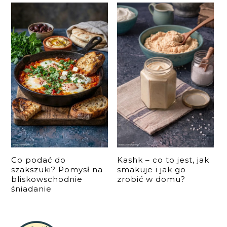
Co podać do
Kashk – co to jest, jak
szakszuki? Pomysł na
smakuje i jak go
bliskowschodnie
zrobić w domu?
śniadanie