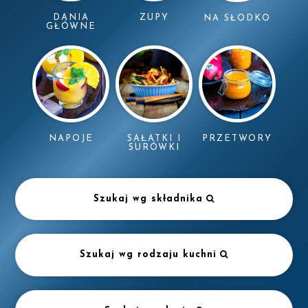
DANIA
ZUPY
NA SŁODKO
GŁÓWNE
NAPOJE
SAŁATKI I
PRZETWORY
SURÓWKI
Szukaj wg składnika
Szukaj wg rodzaju kuchni