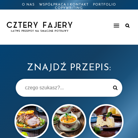
O NAS
WSPÓŁPRACA I KONTAKT
PORTFOLIO
COPYWRITING
ZNAJDŹ PRZEPIS: