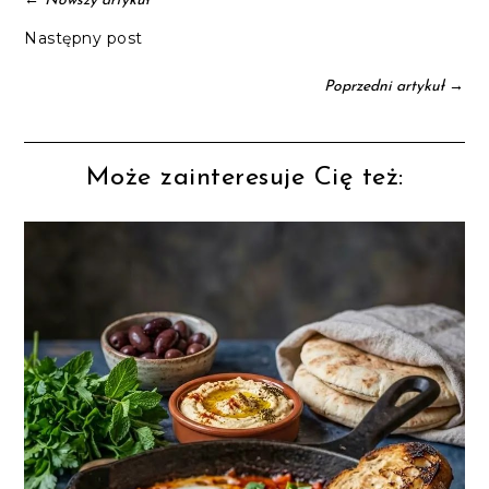
Nowszy artykuł
Następny post
→
Poprzedni artykuł
Może zainteresuje Cię też: