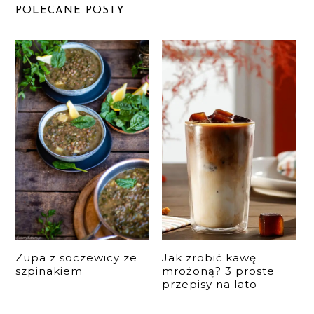
POLECANE POSTY
Zupa z soczewicy ze
Jak zrobić kawę
szpinakiem
mrożoną? 3 proste
przepisy na lato