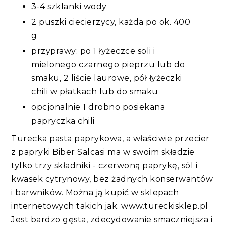
3-4 szklanki wody
2 puszki ciecierzycy, każda po ok. 400
g
przyprawy: po 1 łyżeczce soli i
mielonego czarnego pieprzu lub do
smaku, 2 liście laurowe, pół łyżeczki
chili w płatkach lub do smaku
opcjonalnie 1 drobno posiekana
papryczka chili
Turecka pasta paprykowa, a właściwie przecier
z papryki Biber Salcasi ma w swoim składzie
tylko trzy składniki - czerwoną paprykę, sól i
kwasek cytrynowy, bez żadnych konserwantów
i barwników. Można ją kupić w sklepach
internetowych takich jak. www.tureckisklep.pl
Jest bardzo gęsta, zdecydowanie smaczniejsza i