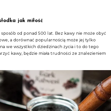
 słodka jak miłość
 sposób od ponad 500 lat. Bez kawy nie może obyć
sowe, a dorównać popularnością może jej tylko
cna we wszystkich dziedzinach życia i to do tego
parzyć kawy, będzie miała trudności ze znalezieniem