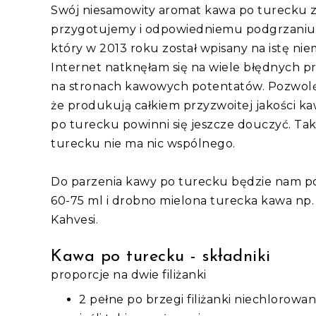
Swój niesamowity aromat kawa po turecku z
przygotujemy i odpowiedniemu podgrzaniu, 
który w 2013 roku został wpisany na istę n
Internet natknęłam się na wiele błędnych pr
na stronach kawowych potentatów. Pozwolę 
że produkują całkiem przyzwoitej jakości k
po turecku powinni się jeszcze douczyć. Ta
turecku nie ma nic wspólnego.
Do parzenia kawy po turecku będzie nam pot
60-75 ml i drobno mielona turecka kawa np
Kahvesi.
Kawa po turecku - składniki
proporcje na dwie filiżanki
2 pełne po brzegi filiżanki niechlorowan