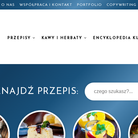
O NAS
WSPÓŁPRACA I KONTAKT
PORTFOLIO
COPYWRITING
PRZEPISY
KAWY I HERBATY
ENCYKLOPEDIA K
NAJDŹ PRZEPIS: