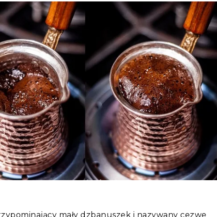
 przypominający mały dzbanuszek i nazywany cezwe