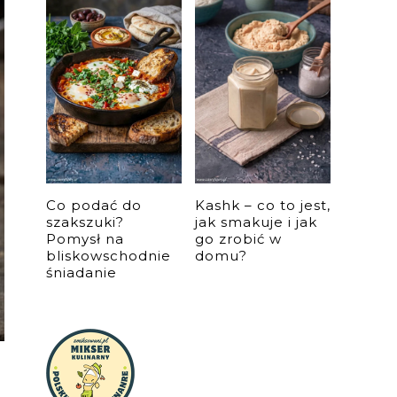
Co podać do
Kashk – co to jest,
szakszuki?
jak smakuje i jak
Pomysł na
go zrobić w
bliskowschodnie
domu?
śniadanie