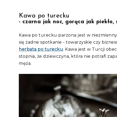
Kawa po turecku
- czarna jak noc, gorąca jak piekło,
Kawa po turecku parzona jest w niezmienny
się żadne spotkanie - towarzyskie czy bizne
herbata po turecku
. Kawa jest w Turcji obe
stopnia, że dziewczyna, która nie potrafi za
męża.