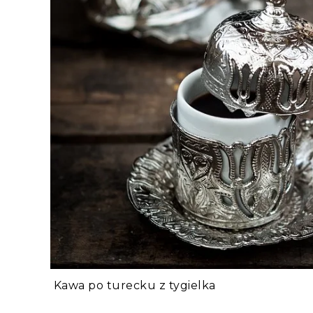
Kawa po turecku z tygielka