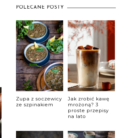
POLECANE POSTY
Zupa z soczewicy
Jak zrobić kawę
ze szpinakiem
mrożoną? 3
proste przepisy
na lato