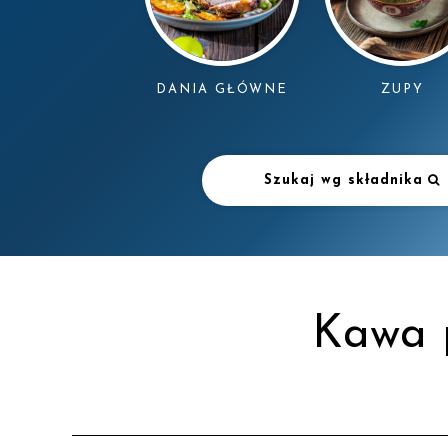
DANIA GŁÓWNE
ZUPY
Szukaj wg składnika
Kawa 