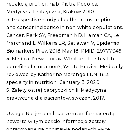
redakcją prof. dr. hab. Piotra Podolca,
Medycyna Praktyczna, Kraków 2010
3. Prospective study of coffee consumption
and cancer incidence in non-white populations.
Cancer, Park SY, Freedman ND, Haiman CA, Le
Marchand L, Wilkens LR, Setiawan V, Epidemiol
Biomarkers Prev. 2018 May 18. PMID: 29777049.
4. Medical News Today, What are the health
benefits of cinnamon?, Yvette Brazier, Medically
reviewed by Katherine Marengo LDN, R.D.,
specialty in nutrition, January 3, 2020.
5. Zalety ostrej papryczki chili, Medycyna
praktyczna dla pacjentów, styczeń, 2017.
Uwaga! Nie jestem lekarzem ani farmaceutą.
Zawarte w tym poście informacje zostały
opracowane na podstawie podanych wyżej