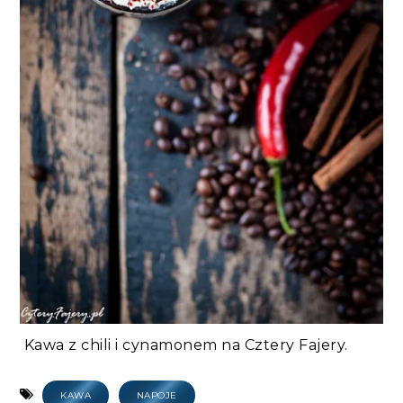
Kawa z chili i cynamonem na Cztery Fajery.
KAWA
NAPOJE