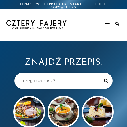
O NAS
WSPÓŁPRACA I KONTAKT
PORTFOLIO
COPYWRITING
ZNAJDŹ PRZEPIS: