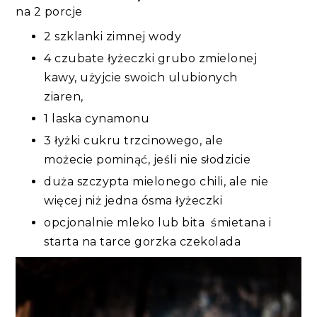
na 2 porcje
2 szklanki zimnej wody
4 czubate łyżeczki grubo zmielonej
kawy, użyjcie swoich ulubionych
ziaren,
1 laska cynamonu
3 łyżki cukru trzcinowego, ale
możecie pominąć, jeśli nie słodzicie
duża szczypta mielonego chili, ale nie
więcej niż jedna ósma łyżeczki
opcjonalnie mleko lub bita śmietana i
starta na tarce gorzka czekolada