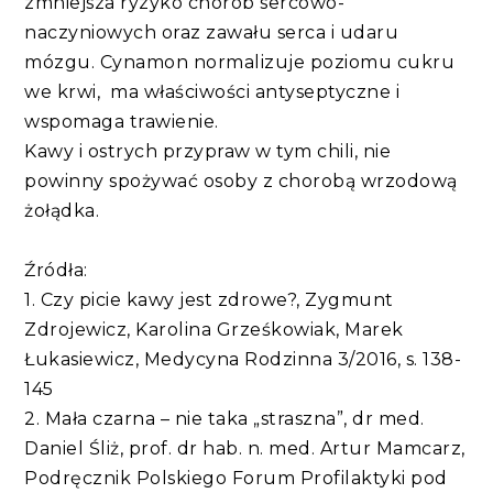
zmniejsza ryzyko chorób sercowo-
naczyniowych oraz zawału serca i udaru
mózgu. Cynamon normalizuje poziomu cukru
we krwi, ma właściwości antyseptyczne i
wspomaga trawienie.
Kawy i ostrych przypraw w tym chili, nie
powinny spożywać osoby z chorobą wrzodową
żołądka.
Źródła:
1. Czy picie kawy jest zdrowe?, Zygmunt
Zdrojewicz, Karolina Grześkowiak, Marek
Łukasiewicz, Medycyna Rodzinna 3/2016, s. 138-
145
2. Mała czarna – nie taka „straszna”, dr med.
Daniel Śliż, prof. dr hab. n. med. Artur Mamcarz,
Podręcznik Polskiego Forum Profilaktyki pod