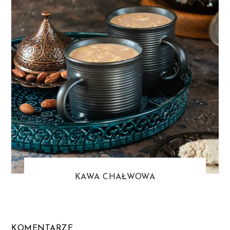
KAWA CHAŁWOWA
KOMENTARZE