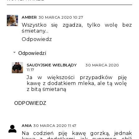
AMBER
30 MARCA 2020 10:27
Wszystko się zgadza, tylko wolę bez
śmietany...
Odpowiedz
Odpowiedzi
SAUDYJSKIE WIELBŁĄDY
30 MARCA 2020
11:17
Ja w większości przypadków piję
kawę z dodatkiem mleka, ale tą wolę
z bitą śmietaną
ODPOWIEDZ
ANIA
30 MARCA 2020 11:47
Na codzień piję kawę gorzką, jednak