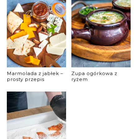
Marmolada z jabłek –
Zupa ogórkowa z
prosty przepis
ryżem