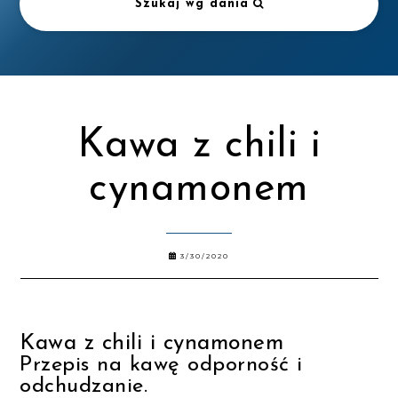
Szukaj wg dania
Kawa z chili i
cynamonem
3/30/2020
Kawa z chili i cynamonem
Przepis na kawę odporność i
odchudzanie.