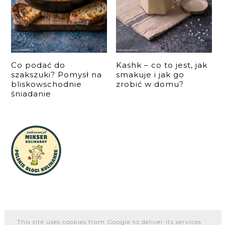
Co podać do
Kashk – co to jest, jak
szakszuki? Pomysł na
smakuje i jak go
bliskowschodnie
zrobić w domu?
śniadanie
This site uses cookies from Google to deliver its services