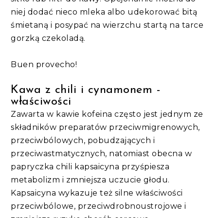
niej dodać nieco mleka albo udekorować bitą
śmietaną i posypać na wierzchu startą na tarce
gorzką czekoladą.
Buen provecho!
Kawa z chili i cynamonem -
właściwości
Zawarta w kawie kofeina często jest jednym ze
składników preparatów przeciwmigrenowych,
przeciwbólowych, pobudzających i
przeciwastmatycznych, natomiast obecna w
papryczka chili kapsaicyna przyśpiesza
metabolizm i zmniejsza uczucie głodu.
Kapsaicyna wykazuje też silne właściwości
przeciwbólowe, przeciwdrobnoustrojowe i