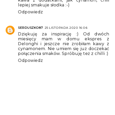
kawa z dodatkami, jak cynamon, chili
lepiej smakuje słodka :-)
Odpowiedz
SERDUSZKO87
25 LISTOPADA 2020 16:06
Dziękuję za inspirację :) Od dwóch
miesięcy mam w domu ekspres z
Delonghi i jeszcze nie zrobiłam kawy z
cynamonem. Nie umiem się już doczekać
połączenia smaków. Spróbuję też z chilli :)
Odpowiedz