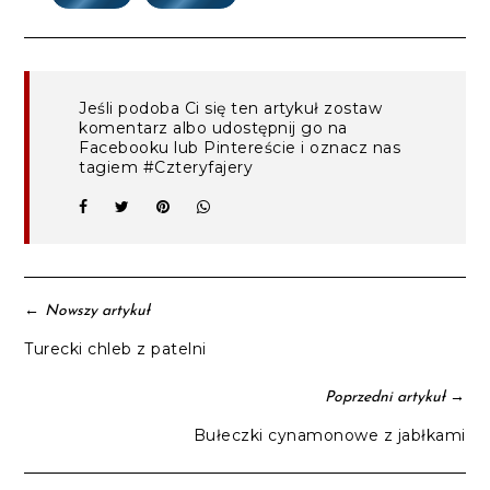
Jeśli podoba Ci się ten artykuł zostaw
komentarz albo udostępnij go na
Facebooku lub Pintereście i oznacz nas
tagiem #Czteryfajery
←
Nowszy artykuł
Turecki chleb z patelni
→
Poprzedni artykuł
Bułeczki cynamonowe z jabłkami