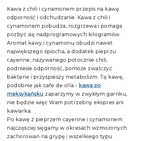
Kawa z chili i cynamonem przepis na kawę
odporność i odchudzanie. Kawa z chili i
cynamonem pobudza, rozgrzewa i pomaga
pozbyć się nadprogramowych kilogramów.
Aromat kawy i cynamonu obudzi nawet
największego śpiocha, a dodatek pieprzu
cayenne, nazywanego potocznie chili,
podniesie odporność, pomoże zwalczyć
bakterie i przyśpieszy metabolizm. Tę kawę,
podobnie jak cafe de olla -
kawa po
meksykańsku
zaparzymy w zwykłym garnku,
nie będzie więc Wam potrzebny ekspres ani
kawiarka.
Po kawę z pieprzem cayenne i cynamonem
najczęściej sięgamy w okresach wzmożonych
zachorowań na grypę i wszelkiego typu