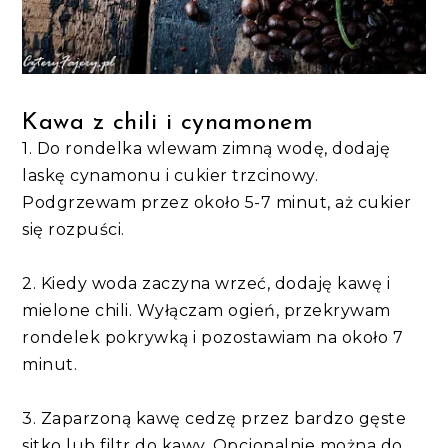
Kawa z chili i cynamonem
1. Do rondelka wlewam zimną wodę, dodaję
laskę cynamonu i cukier trzcinowy.
Podgrzewam przez około 5-7 minut, aż cukier
się rozpuści.
2. Kiedy woda zaczyna wrzeć, dodaję kawę i
mielone chili. Wyłączam ogień, przekrywam
rondelek pokrywką i pozostawiam na około 7
minut.
3. Zaparzoną kawę cedzę przez bardzo gęste
sitko lub filtr do kawy. Opcjonalnie można do