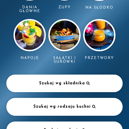
DANIA
ZUPY
NA SŁODKO
GŁÓWNE
NAPOJE
SAŁATKI I
PRZETWORY
SURÓWKI
Szukaj wg składnika
Szukaj wg rodzaju kuchni