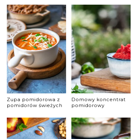
Zupa pomidorowa z
Domowy koncentrat
pomidorów świeżych
pomidorowy