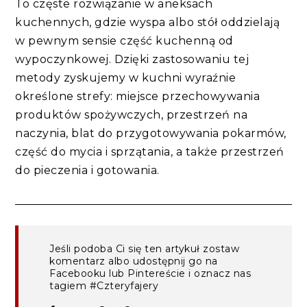
To częste rozwiązanie w aneksach
kuchennych, gdzie wyspa albo stół oddzielają
w pewnym sensie część kuchenną od
wypoczynkowej. Dzięki zastosowaniu tej
metody zyskujemy w kuchni wyraźnie
określone strefy: miejsce przechowywania
produktów spożywczych, przestrzeń na
naczynia, blat do przygotowywania pokarmów,
część do mycia i sprzątania, a także przestrzeń
do pieczenia i gotowania.
Jeśli podoba Ci się ten artykuł zostaw
komentarz albo udostępnij go na
Facebooku lub Pintereście i oznacz nas
tagiem #Czteryfajery