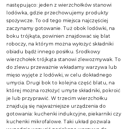
następująco: jeden z wierzchołków stanowi
lodówka, gdzie przechowujemy produkty
spożywcze. To od tego miejsca najczęściej
zaczynamy gotowanie. Tuż obok lodówki, na
boku trójkąta, powinien znajdować się blat
roboczy, na którym można wyłożyć składniki
obiadu bądź innego posiłku. Środkowy
wierzchołek trójkąta stanowi zlewozmywak. To
do zlewu przeważnie wkładamy warzywa lub
mięso wyjęte z lodówki, w celu dokładnego
umycia. Drugi bok to kolejna część blatu, na
której można rozłożyć umyte składniki, pokroić
je lub przyprawić. W trzecim wierzchołku
znajdują się najważniejsze urządzenia do
gotowania: kuchenki indukcyjne, piekarniki czy
kuchenki mikrofalowe. Taki układ pozwala