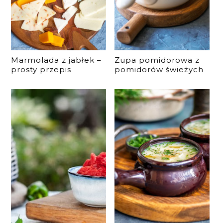
Marmolada z jabłek –
Zupa pomidorowa z
prosty przepis
pomidorów świeżych