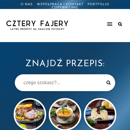
O NAS
WSPÓŁPRACA I KONTAKT
PORTFOLIO
COPYWRITING
ZNAJDŹ PRZEPIS: