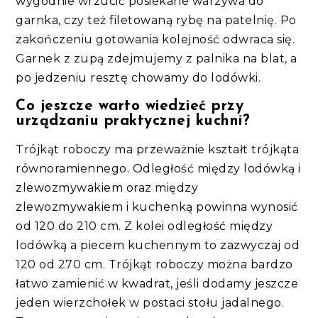
wygodnie wrzucić posiekane warzywa do
garnka, czy też filetowaną rybę na patelnię. Po
zakończeniu gotowania kolejność odwraca się.
Garnek z zupą zdejmujemy z palnika na blat, a
po jedzeniu resztę chowamy do lodówki.
Co jeszcze warto wiedzieć przy
urządzaniu praktycznej kuchni?
Trójkąt roboczy ma przeważnie kształt trójkąta
równoramiennego. Odległość między lodówką i
zlewozmywakiem oraz między
zlewozmywakiem i kuchenką powinna wynosić
od 120 do 210 cm. Z kolei odległość między
lodówką a piecem kuchennym to zazwyczaj od
120 od 270 cm. Trójkąt roboczy można bardzo
łatwo zamienić w kwadrat, jeśli dodamy jeszcze
jeden wierzchołek w postaci stołu jadalnego.