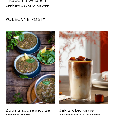
– kawa na wesoło i
ciekawostki o kawie
POLECANE POSTY
Zupa z soczewicy ze
Jak zrobić kawę