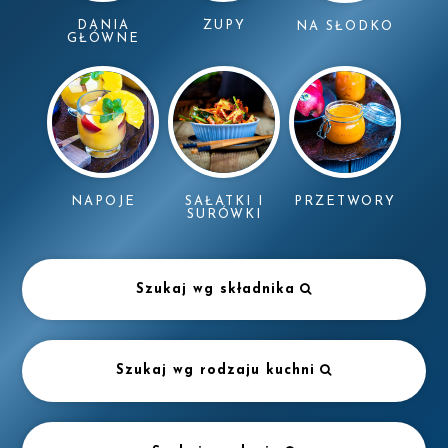
DANIA
ZUPY
NA SŁODKO
GŁÓWNE
NAPOJE
SAŁATKI I
PRZETWORY
SURÓWKI
Szukaj wg składnika
Szukaj wg rodzaju kuchni