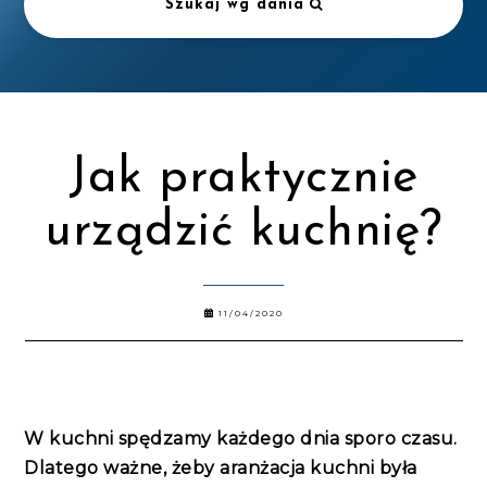
Szukaj wg dania
Jak praktycznie
urządzić kuchnię?
11/04/2020
W kuchni spędzamy każdego dnia sporo czasu.
Dlatego ważne, żeby aranżacja kuchni była