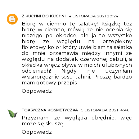
Z KUCHNI DO KUCHNI
14 LISTOPADA 2021 20:24
Biorę w ciemno tę sałatkę! Książkę też
biorę w ciemno, mówią że nie ocenia się
niczego po okładce, ale ja to wszystko
biorę ze względu na przepiękny
fioletowy kolor który uwielbiam ta sałatka
do mnie przemawia między innymi ze
względu na dodatek czerwonej cebuli, a
okładka wręcz pływa w moich ulubionych
odcieniach! Nigdy nie uczyniłam
własnoręcznie sosu tahini. Proszę bardzo
mam gotowy przepis!
Odpowiedz
TOKSYCZNA KOSMETYCZKA
15 LISTOPADA 2021 14:46
Przyznam, że wygląda obłędnie, więc
może się skuszę
Odpowiedz