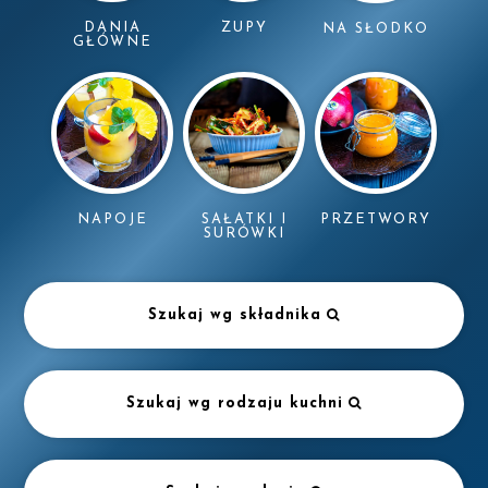
DANIA
ZUPY
NA SŁODKO
GŁÓWNE
NAPOJE
SAŁATKI I
PRZETWORY
SURÓWKI
Szukaj wg składnika
Szukaj wg rodzaju kuchni