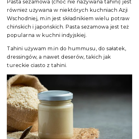
Pasta sezamowa (choć nie nazywana tahini) jest
również używana w niektórych kuchniach Azji
Wschodniej, m.in jest składnikiem wielu potraw
chińskich i japońskich. Pasta sezamowa jest też
popularna w kuchni indyjskiej.
Tahini używam m.in do hummusu, do sałatek,
dressingów, a nawet deserów, takich jak
tureckie ciasto z tahini.