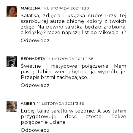
MARZENA
14 LISTOPADA 2021 11:30
Sałatka, zdjęcia i książka cudo! Przy tej
szaroburej aurze chłonę kolory z twoich
zdjęć. Na pewno sałatka będzie zrobiona,
a książkę? Może napiszę list do Mikołaja:-)?
Odpowiedz
BERNADETA
14 LISTOPADA 2021 11:38
Świetne i nietypowe połączenie. Mam
pastę tahini wiec chętnie ją wypróbuje.
Przepis brzmi zachęcająco.
Odpowiedz
AMBER
14 LISTOPADA 2021 13:56
Lubię takie sałatki w sezonie. A sos tahini
przygotowuję dość często. Także
połączenie udane.
Odpowiedz