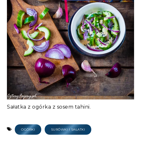
Sałatka z ogórka z sosem tahini.
OGÓRKI
SURÓWKI I SAŁATKI