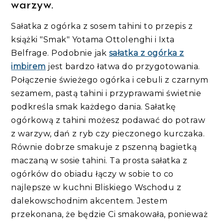
warzyw.
Sałatka z ogórka z sosem tahini to przepis z
książki "Smak" Yotama Ottolenghi i Ixta
Belfrage. Podobnie jak
sałatka z ogórka z
imbirem
jest bardzo łatwa do przygotowania.
Połączenie świeżego ogórka i cebuli z czarnym
sezamem, pastą tahini i przyprawami świetnie
podkreśla smak każdego dania. Sałatkę
ogórkową z tahini możesz podawać do potraw
z warzyw, dań z ryb czy pieczonego kurczaka.
Równie dobrze smakuje z pszenną bagietką
maczaną w sosie tahini. Ta prosta sałatka z
ogórków do obiadu łączy w sobie to co
najlepsze w kuchni Bliskiego Wschodu z
dalekowschodnim akcentem. Jestem
przekonana, że będzie Ci smakowała, ponieważ