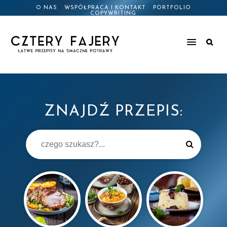
O NAS
WSPÓŁPRACA I KONTAKT
PORTFOLIO
COPYWRITING
ZNAJDŹ PRZEPIS: