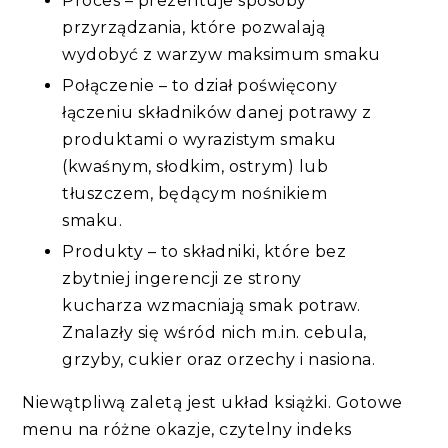
Proces – prezentuje sposoby
przyrządzania, które pozwalają
wydobyć z warzyw maksimum smaku
Połączenie – to dział poświęcony
łączeniu składników danej potrawy z
produktami o wyrazistym smaku
(kwaśnym, słodkim, ostrym) lub
tłuszczem, będącym nośnikiem
smaku.
Produkty – to składniki, które bez
zbytniej ingerencji ze strony
kucharza wzmacniają smak potraw.
Znalazły się wśród nich m.in. cebula,
grzyby, cukier oraz orzechy i nasiona.
Niewątpliwą zaletą jest układ książki. Gotowe
menu na różne okazje, czytelny indeks