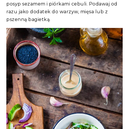
posyp sezamem i piórkami cebuli. Podawaj od
razu jako dodatek do warzyw, mięsa lub z
pszenną bagietką.