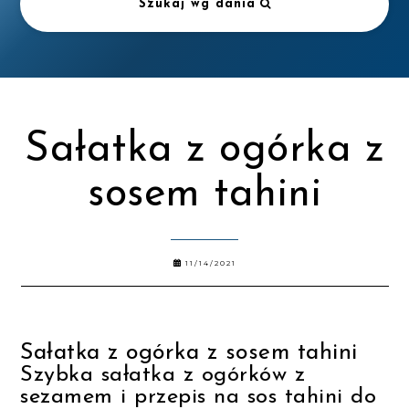
Szukaj wg dania
Sałatka z ogórka z
sosem tahini
11/14/2021
Sałatka z ogórka z sosem tahini
Szybka sałatka z ogórków z
sezamem i przepis na sos tahini do