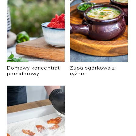
Domowy koncentrat
Zupa ogórkowa z
pomidorowy
ryżem