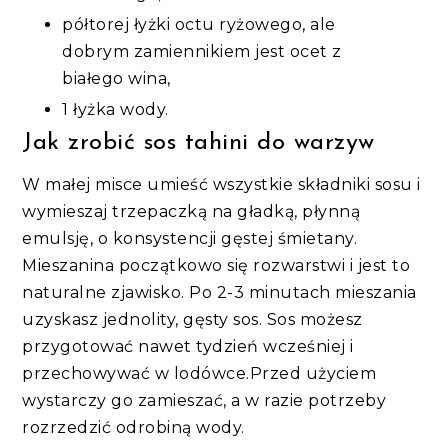
półtorej łyżki octu ryżowego, ale
dobrym zamiennikiem jest ocet z
białego wina,
1 łyżka wody.
Jak zrobić sos tahini do warzyw
W małej misce umieść wszystkie składniki sosu i
wymieszaj trzepaczką na gładką, płynną
emulsję, o konsystencji gęstej śmietany.
Mieszanina początkowo się rozwarstwi i jest to
naturalne zjawisko. Po 2-3 minutach mieszania
uzyskasz jednolity, gęsty sos. Sos możesz
przygotować nawet tydzień wcześniej i
przechowywać w lodówce.Przed użyciem
wystarczy go zamieszać, a w razie potrzeby
rozrzedzić odrobiną wody.