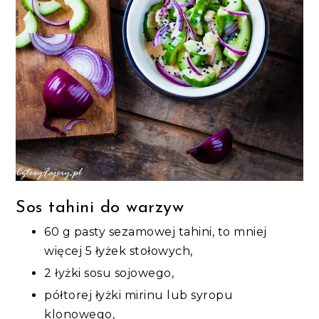
Sos tahini do warzyw
60 g pasty sezamowej tahini, to mniej
więcej 5 łyżek stołowych,
2 łyżki sosu sojowego,
półtorej łyżki mirinu lub syropu
klonowego,