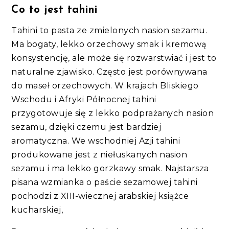
Co to jest tahini
Tahini to pasta ze zmielonych nasion sezamu.
Ma bogaty, lekko orzechowy smak i kremową
konsystencję, ale może się rozwarstwiać i jest to
naturalne zjawisko. Często jest porównywana
do maseł orzechowych. W krajach Bliskiego
Wschodu i Afryki Północnej tahini
przygotowuje się z lekko podprażanych nasion
sezamu, dzięki czemu jest bardziej
aromatyczna. We wschodniej Azji tahini
produkowane jest z niełuskanych nasion
sezamu i ma lekko gorzkawy smak. Najstarsza
pisana wzmianka o paście sezamowej tahini
pochodzi z XIII-wiecznej arabskiej książce
kucharskiej,