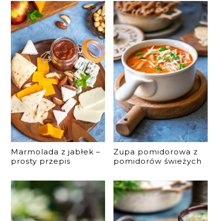
Marmolada z jabłek –
Zupa pomidorowa z
prosty przepis
pomidorów świeżych