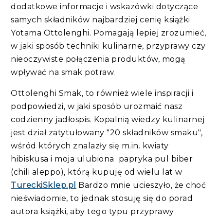
dodatkowe informacje i wskazówki dotyczące
samych składników najbardziej cenię książki
Yotama Ottolenghi. Pomagają lepiej zrozumieć,
w jaki sposób techniki kulinarne, przyprawy czy
nieoczywiste połączenia produktów, mogą
wpływać na smak potraw.
Ottolenghi Smak, to również wiele inspiracji i
podpowiedzi, w jaki sposób urozmaić nasz
codzienny jadłospis. Kopalnią wiedzy kulinarnej
jest dział zatytułowany "20 składników smaku",
wśród których znalazły się m.in. kwiaty
hibiskusa i moja ulubiona papryka pul biber
(chili aleppo), którą kupuję od wielu lat w
TureckiSklep.pl
Bardzo mnie ucieszyło, że choć
nieświadomie, to jednak stosuję się do porad
autora książki, aby tego typu przyprawy