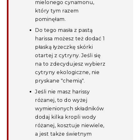
mielonego cynamonu,
który tym razem
pominęłam.
Do tego masła z pastą
harissa możesz też dodać 1
płaską łyżeczkę skórki
otartej z cytryny. Jeśli się
na to zdecydujesz wybierz
cytryny ekologiczne, nie
pryskane "chemią".
Jeśli nie masz harissy
różanej, to do wyżej
wymienionych składników
dodaj kilka kropli wody
różanej, kosztuje niewiele,
a jest także świetnym