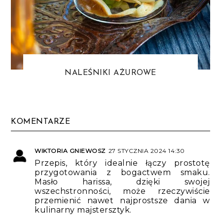
NALEŚNIKI AŻUROWE
KOMENTARZE
WIKTORIA GNIEWOSZ
27 STYCZNIA 2024 14:30
Przepis, który idealnie łączy prostotę
przygotowania z bogactwem smaku.
Masło harissa, dzięki swojej
wszechstronności, może rzeczywiście
przemienić nawet najprostsze dania w
kulinarny majstersztyk.