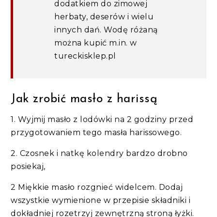
dodatkiem do zimowej
herbaty, deserów i wielu
innych dań. Wodę różaną
można kupić m.in. w
tureckisklep.pl
Jak zrobić masło z harissą
1. Wyjmij masło z lodówki na 2 godziny przed
przygotowaniem tego masła harissowego.
2. Czosnek i natkę kolendry bardzo drobno
posiekaj,
2 Miękkie masło rozgnieć widelcem. Dodaj
wszystkie wymienione w przepisie składniki i
dokładniej rozetrzyj zewnętrzną stroną łyżki.