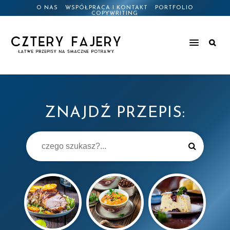
O NAS
WSPÓŁPRACA I KONTAKT
PORTFOLIO
COPYWRITING
ZNAJDŹ PRZEPIS: