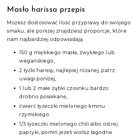
Masło harissa przepis
Możesz dostosować ilość przyprawy do swojego
smaku, ale poniżej znajdziesz proporcje, które
nam najbardziej odpowiadają.
150 g miękkiego masła, zwykłego lub
wegańskiego,
2 łyżki harissy, najlepiej różanej, patrz
uwagi poniżej,
1 lub 2 małe ząbki czosnku bardzo
drobno posiekane,
ćwierć łyżeczki mielonego kminu
rzymskiego
1/3 łyżeczki mielonego chili albo ostrej
papryki, pomiń jeżeli wolisz łagodne