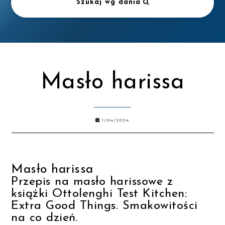
Szukaj wg dania
Masło harissa
1/04/2024
Masło harissa
Przepis na masło harissowe z
książki Ottolenghi Test Kitchen:
Extra Good Things. Smakowitości
na co dzień.