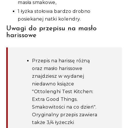
masła smakowe,
1 łyżka stołowa bardzo drobno
posiekanej natki kolendry.
Uwagi do przepisu na masło
harissowe
Przepis na harissę różną
oraz masło harissowe
znajdziesz w wydanej
niedawno książce
"Ottolenghi Test Kitchen:
Extra Good Things.
Smakowitości na co dzień".
Oryginalny przepis zawiera
także 3/4 łyżeczki