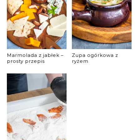
Marmolada z jabłek –
Zupa ogórkowa z
prosty przepis
ryżem