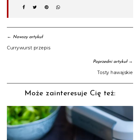
←
Nowszy artykuł
Currywurst przepis
→
Poprzedni artykuł
Tosty hawajskie
Może zainteresuje Cię też: