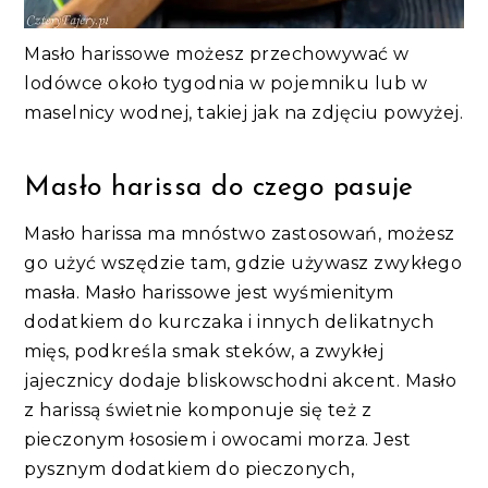
Masło harissowe możesz przechowywać w
lodówce około tygodnia w pojemniku lub w
maselnicy wodnej, takiej jak na zdjęciu powyżej.
Masło harissa do czego pasuje
Masło harissa ma mnóstwo zastosowań, możesz
go użyć wszędzie tam, gdzie używasz zwykłego
masła. Masło harissowe jest wyśmienitym
dodatkiem do kurczaka i innych delikatnych
mięs, podkreśla smak steków, a zwykłej
jajecznicy dodaje bliskowschodni akcent. Masło
z harissą świetnie komponuje się też z
pieczonym łososiem i owocami morza. Jest
pysznym dodatkiem do pieczonych,