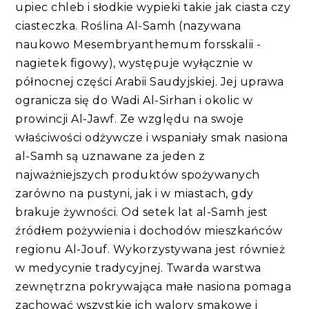
upiec chleb i słodkie wypieki takie jak ciasta czy
ciasteczka. Roślina Al-Samh (nazywana
naukowo Mesembryanthemum forsskalii -
nagietek figowy), występuje wyłącznie w
północnej części Arabii Saudyjskiej. Jej uprawa
ogranicza się do Wadi Al-Sirhan i okolic w
prowincji Al-Jawf. Ze względu na swoje
właściwości odżywcze i wspaniały smak nasiona
al-Samh są uznawane za jeden z
najważniejszych produktów spożywanych
zarówno na pustyni, jak i w miastach, gdy
brakuje żywności. Od setek lat al-Samh jest
źródłem pożywienia i dochodów mieszkańców
regionu Al-Jouf. Wykorzystywana jest również
w medycynie tradycyjnej. Twarda warstwa
zewnętrzna pokrywająca małe nasiona pomaga
zachować wszystkie ich walory smakowe i