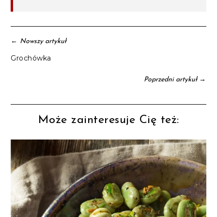
←
Nowszy artykuł
Grochówka
→
Poprzedni artykuł
Może zainteresuje Cię też: