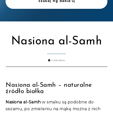
Szukaj wg dania
Nasiona al-Samh
1/20/2024
Nasiona al-Samh – naturalne
źródło białka
Nasiona al-Samh
w smaku są podobne do
sezamu, po zmieleniu na mąkę można z nich