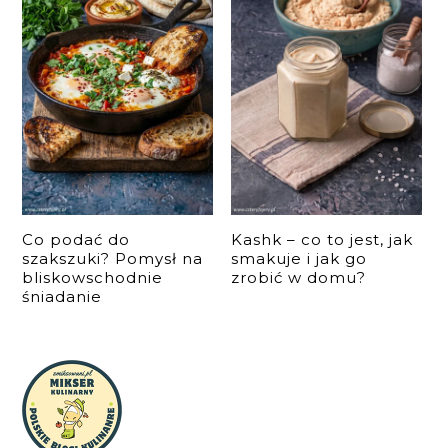
Co podać do
Kashk – co to jest, jak
szakszuki? Pomysł na
smakuje i jak go
bliskowschodnie
zrobić w domu?
śniadanie