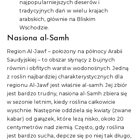
najpopularniejszych deserów i
tradycyjnych dań w wielu krajach
arabskich, głównie na Bliskim
Wschodzie.
Nasiona al-Samh
Region Al-Jawf – położony na północy Arabii
Saudyjskiej – to obszar słynący z bujnych
równin i obfitych warstw wodonośnych. Jedną
z roślin najbardziej charakterystycznych dla
regionu Al-Jawf jest właśnie al-samh. Jej zbiór
jest bardzo trudny, nasiona al-Samh zbiera się
w sezonie letnim, kiedy roślina całkowicie
wyschnie. Następnie oddziela się kwiaty (zwane
kabar) od gałązek, które leżą nisko, około 20
centymetrów nad ziemią. Często, gdy roślina
jest bardzo sucha, depcze się po niej tak długo,