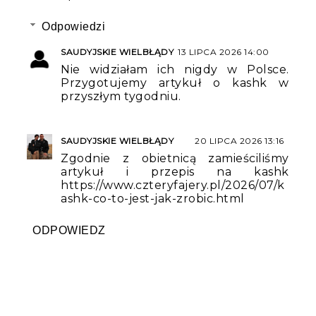
Odpowiedzi
SAUDYJSKIE WIELBŁĄDY
13 LIPCA 2026 14:00
Nie widziałam ich nigdy w Polsce.
Przygotujemy artykuł o kashk w
przyszłym tygodniu.
SAUDYJSKIE WIELBŁĄDY
20 LIPCA 2026 13:16
Zgodnie z obietnicą zamieściliśmy
artykuł i przepis na kashk
https://www.czteryfajery.pl/2026/07/k
ashk-co-to-jest-jak-zrobic.html
ODPOWIEDZ