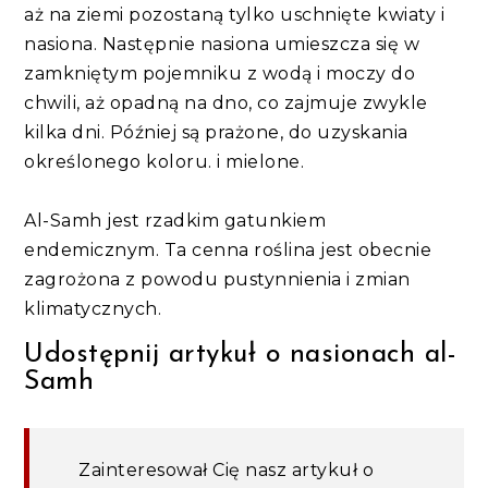
aż na ziemi pozostaną tylko uschnięte kwiaty i
nasiona. Następnie nasiona umieszcza się w
zamkniętym pojemniku z wodą i moczy do
chwili, aż opadną na dno, co zajmuje zwykle
kilka dni. Później są prażone, do uzyskania
określonego koloru. i mielone.
Al-Samh jest rzadkim gatunkiem
endemicznym. Ta cenna roślina jest obecnie
zagrożona z powodu pustynnienia i zmian
klimatycznych.
Udostępnij artykuł o nasionach al-
Samh
Zainteresował Cię nasz artykuł o