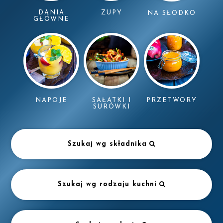
DANIA
ZUPY
NA SŁODKO
GŁÓWNE
NAPOJE
SAŁATKI I
PRZETWORY
SURÓWKI
Szukaj wg składnika
Szukaj wg rodzaju kuchni