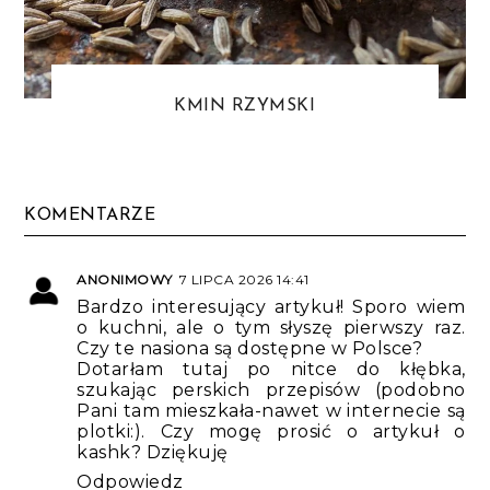
KMIN RZYMSKI
KOMENTARZE
ANONIMOWY
7 LIPCA 2026 14:41
Bardzo interesujący artykuł! Sporo wiem
o kuchni, ale o tym słyszę pierwszy raz.
Czy te nasiona są dostępne w Polsce?
Dotarłam tutaj po nitce do kłębka,
szukając perskich przepisów (podobno
Pani tam mieszkała-nawet w internecie są
plotki:). Czy mogę prosić o artykuł o
kashk? Dziękuję
Odpowiedz