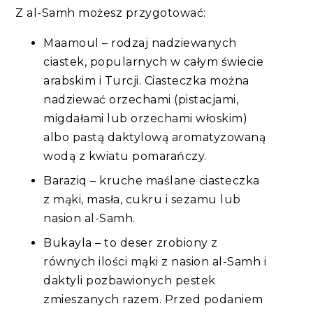
Z al-Samh możesz przygotować:
Maamoul – rodzaj nadziewanych
ciastek, popularnych w całym świecie
arabskim i Turcji. Ciasteczka można
nadziewać orzechami (pistacjami,
migdałami lub orzechami włoskim)
albo pastą daktylową aromatyzowaną
wodą z kwiatu pomarańczy.
Baraziq – kruche maślane ciasteczka
z mąki, masła, cukru i sezamu lub
nasion al-Samh.
Bukayla – to deser zrobiony z
równych ilości mąki z nasion al-Samh i
daktyli pozbawionych pestek
zmieszanych razem. Przed podaniem