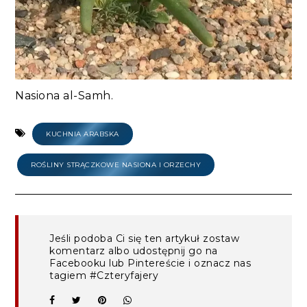
Nasiona al-Samh.
KUCHNIA ARABSKA
ROŚLINY STRĄCZKOWE NASIONA I ORZECHY
Jeśli podoba Ci się ten artykuł zostaw
komentarz albo udostępnij go na
Facebooku lub Pintereście i oznacz nas
tagiem #Czteryfajery