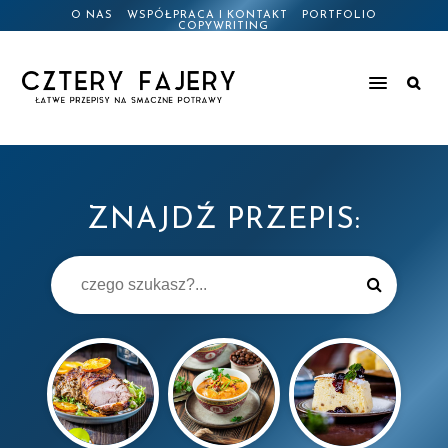
O NAS
WSPÓŁPRACA I KONTAKT
PORTFOLIO
COPYWRITING
ZNAJDŹ PRZEPIS: