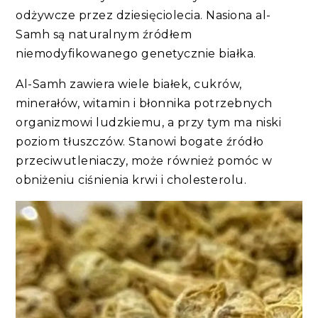
odżywcze przez dziesięciolecia. Nasiona al-
Samh są naturalnym źródłem
niemodyfikowanego genetycznie białka.
Al-Samh zawiera wiele białek, cukrów,
minerałów, witamin i błonnika potrzebnych
organizmowi ludzkiemu, a przy tym ma niski
poziom tłuszczów. Stanowi bogate źródło
przeciwutleniaczy, może również pomóc w
obniżeniu ciśnienia krwi i cholesterolu.