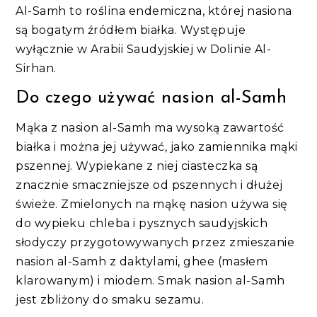
Al-Samh to roślina endemiczna, której nasiona
są bogatym źródłem białka. Występuje
wyłącznie w Arabii Saudyjskiej w Dolinie Al-
Sirhan.
Do czego używać nasion al-Samh
Mąka z nasion al-Samh ma wysoką zawartość
białka i można jej używać, jako zamiennika mąki
pszennej. Wypiekane z niej ciasteczka są
znacznie smaczniejsze od pszennych i dłużej
świeże. Zmielonych na mąkę nasion używa się
do wypieku chleba i pysznych saudyjskich
słodyczy przygotowywanych przez zmieszanie
nasion al-Samh z daktylami, ghee (masłem
klarowanym) i miodem. Smak nasion al-Samh
jest zbliżony do smaku sezamu.