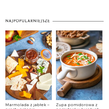
NAJPOPULARNIEJSZE
Marmolada z jabłek –
Zupa pomidorowa z