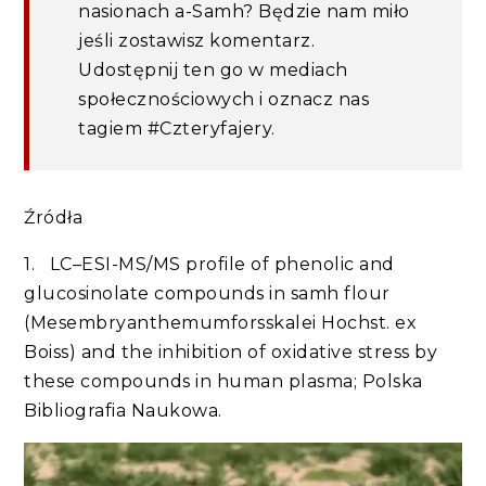
nasionach a-Samh? Będzie nam miło
jeśli zostawisz komentarz.
Udostępnij ten go w mediach
społecznościowych i oznacz nas
tagiem #Czteryfajery.
Źródła
1. LC–ESI-MS/MS profile of phenolic and
glucosinolate compounds in samh flour
(Mesembryanthemumforsskalei Hochst. ex
Boiss) and the inhibition of oxidative stress by
these compounds in human plasma; Polska
Bibliografia Naukowa.