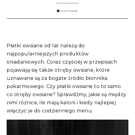
4/07/2026
Płatki owsiane od lat należą do
najpopularniejszych produktów
śniadaniowych. Coraz częściej w przepisach
pojawiają się także otręby owsiane, które
uznawane są za bogate źródło błonnika
pokarmowego. Czy płatki owsiane to to samo
co otręby owsiane? Sprawdźmy, jakie są między
nimi różnice, ile mają kalorii i kiedy najlepiej
włączyć je do codziennego menu.