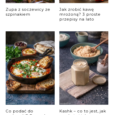
Zupa z soczewicy ze
Jak zrobić kawę
szpinakiem
mrożoną? 3 proste
przepisy na lato
Co podać do
Kashk – co to jest, jak