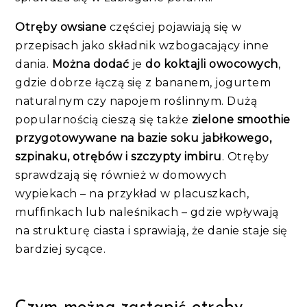
Otręby owsiane
częściej pojawiają się w
przepisach jako składnik wzbogacający inne
dania.
Można dodać
je
do koktajli owocowych
,
gdzie dobrze łączą się z bananem, jogurtem
naturalnym czy napojem roślinnym. Dużą
popularnością cieszą się także
zielone smoothie
przygotowywane na bazie soku jabłkowego,
szpinaku, otrębów i szczypty imbiru
. Otręby
sprawdzają się również w domowych
wypiekach – na przykład w placuszkach,
muffinkach lub naleśnikach – gdzie wpływają
na strukturę ciasta i sprawiają, że danie staje się
bardziej sycące.