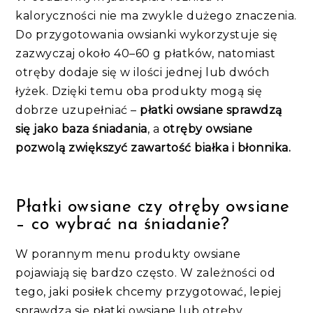
kaloryczności nie ma zwykle dużego znaczenia.
Do przygotowania owsianki wykorzystuje się
zazwyczaj około 40–60 g płatków, natomiast
otręby dodaje się w ilości jednej lub dwóch
łyżek. Dzięki temu oba produkty mogą się
dobrze uzupełniać –
płatki owsiane sprawdzą
się jako baza śniadania
, a
otręby owsiane
pozwolą zwiększyć zawartość białka i błonnika.
Płatki owsiane czy otręby owsiane
– co wybrać na śniadanie?
W porannym menu produkty owsiane
pojawiają się bardzo często. W zależności od
tego, jaki posiłek chcemy przygotować, lepiej
sprawdzą się płatki owsiane lub otręby