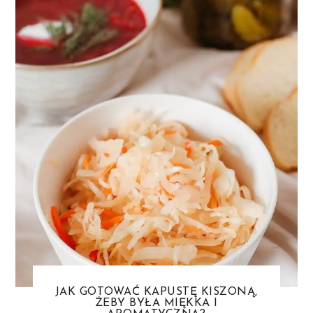
JAK GOTOWAĆ KAPUSTĘ KISZONĄ,
ŻEBY BYŁA MIĘKKA I