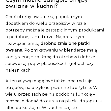
Czym można zastąpić otręby
owsiane w kuchni?
Choć otręby owsiane są popularnym
dodatkiem do wielu przepisów, w razie
potrzeby można je zastąpić innymi produktami
o podobnej strukturze. Najprostszym
rozwiązaniem są
drobno zmielone płatki
owsiane
. Po zmiksowaniu w blenderze mają
konsystencję zbliżoną do otrębów i dobrze
sprawdzają się w placuszkach, gofrach czy
naleśnikach.
Alternatywą mogą być także inne rodzaje
otrębów, na przykład pszenne lub żytnie. W
wielu przepisach pełnią podobną funkcję –
można je dodać do ciasta na placki, do jogurtu
albo do koktajlu. W kuchni często