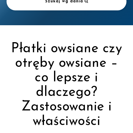
Szukaj wg dania
Płatki owsiane czy
otręby owsiane –
co lepsze i
dlaczego?
Zastosowanie i
właściwości