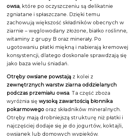
owsa
, które po oczyszczeniu są delikatnie
zgniatane i spłaszczane. Dzięki temu
zachowują większość składników obecnych w
ziarnie – węglowodany złożone, białko roślinne,
witaminy z grupy B oraz minerały. Po
ugotowaniu płatki miękną i nabierają kremowej
konsystencji, dlatego doskonale sprawdzają się
jako baza wielu śniadań.
Otręby owsiane powstają
z kolei z
zewnętrznych warstw ziarna oddzielanych
podczas przemiału owsa
. Ta część zboża
wyróżnia się
wysoką zawartością błonnika
pokarmowego
oraz składników mineralnych.
Otręby mają drobniejszą strukturę niż płatki i
najczęściej dodaje się je do jogurtów, koktajli,
owsianek lub domowych wypieków.