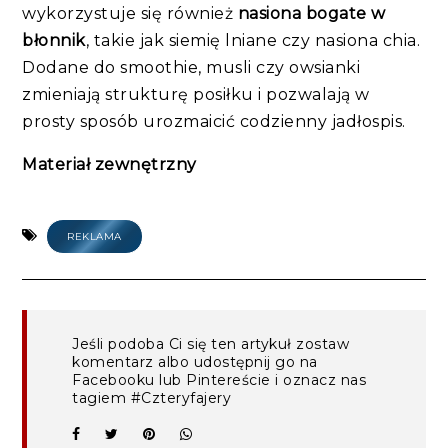
wykorzystuje się również
nasiona bogate w
błonnik
, takie jak siemię lniane czy nasiona chia.
Dodane do smoothie, musli czy owsianki
zmieniają strukturę posiłku i pozwalają w
prosty sposób urozmaicić codzienny jadłospis.
Materiał zewnętrzny
REKLAMA
Jeśli podoba Ci się ten artykuł zostaw
komentarz albo udostępnij go na
Facebooku lub Pintereście i oznacz nas
tagiem #Czteryfajery