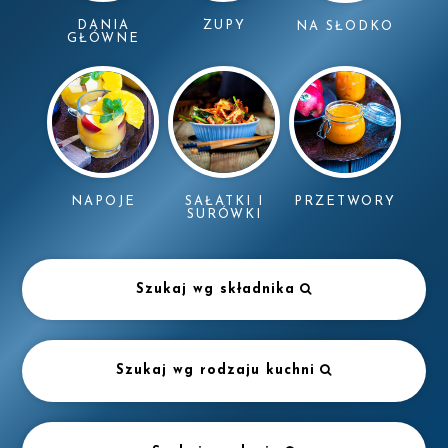
DANIA
ZUPY
NA SŁODKO
GŁÓWNE
NAPOJE
SAŁATKI I
PRZETWORY
SURÓWKI
Szukaj wg składnika
Szukaj wg rodzaju kuchni