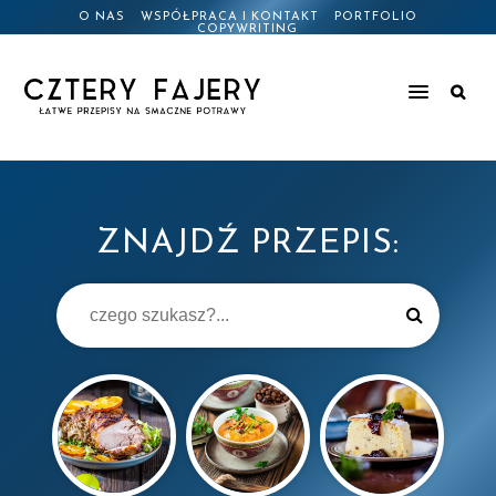
O NAS
WSPÓŁPRACA I KONTAKT
PORTFOLIO
COPYWRITING
ZNAJDŹ PRZEPIS: