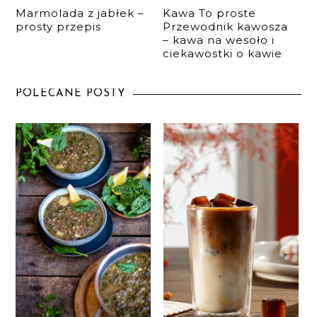
Marmolada z jabłek –
Kawa To proste
prosty przepis
Przewodnik kawosza
– kawa na wesoło i
ciekawostki o kawie
POLECANE POSTY