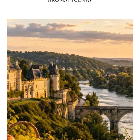
AROMATYCZNA?