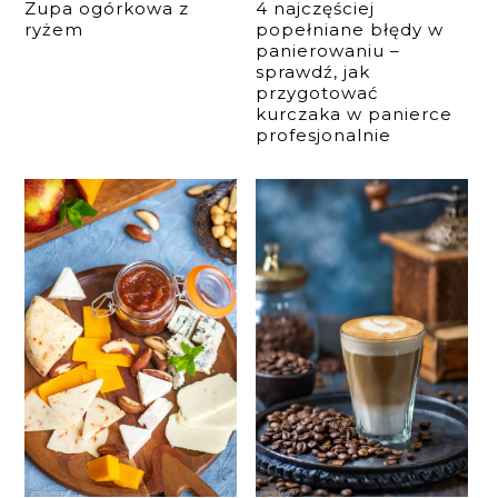
Zupa ogórkowa z
4 najczęściej
ryżem
popełniane błędy w
panierowaniu –
sprawdź, jak
przygotować
kurczaka w panierce
profesjonalnie