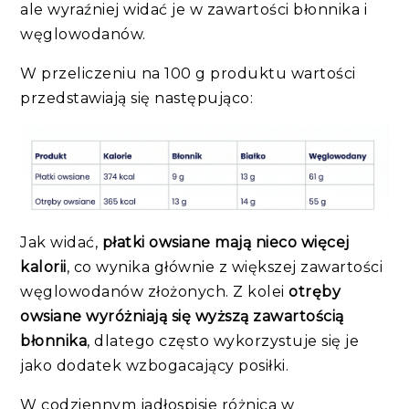
ale wyraźniej widać je w zawartości błonnika i
węglowodanów.
W przeliczeniu na 100 g produktu wartości
przedstawiają się następująco:
Jak widać,
płatki owsiane mają nieco więcej
kalorii
, co wynika głównie z większej zawartości
węglowodanów złożonych. Z kolei
otręby
owsiane wyróżniają się wyższą zawartością
błonnika
, dlatego często wykorzystuje się je
jako dodatek wzbogacający posiłki.
W codziennym jadłospisie różnica w