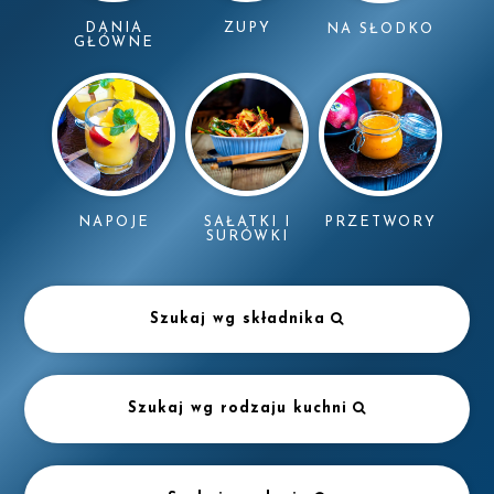
DANIA
ZUPY
NA SŁODKO
GŁÓWNE
NAPOJE
SAŁATKI I
PRZETWORY
SURÓWKI
Szukaj wg składnika
Szukaj wg rodzaju kuchni