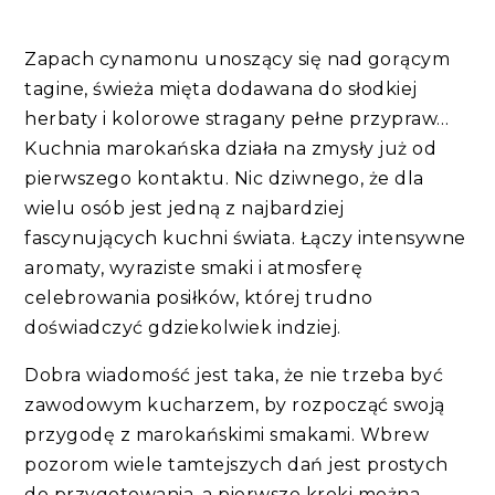
Zapach cynamonu unoszący się nad gorącym
tagine, świeża mięta dodawana do słodkiej
herbaty i kolorowe stragany pełne przypraw…
Kuchnia marokańska działa na zmysły już od
pierwszego kontaktu. Nic dziwnego, że dla
wielu osób jest jedną z najbardziej
fascynujących kuchni świata. Łączy intensywne
aromaty, wyraziste smaki i atmosferę
celebrowania posiłków, której trudno
doświadczyć gdziekolwiek indziej.
Dobra wiadomość jest taka, że nie trzeba być
zawodowym kucharzem, by rozpocząć swoją
przygodę z marokańskimi smakami. Wbrew
pozorom wiele tamtejszych dań jest prostych
do przygotowania, a pierwsze kroki można