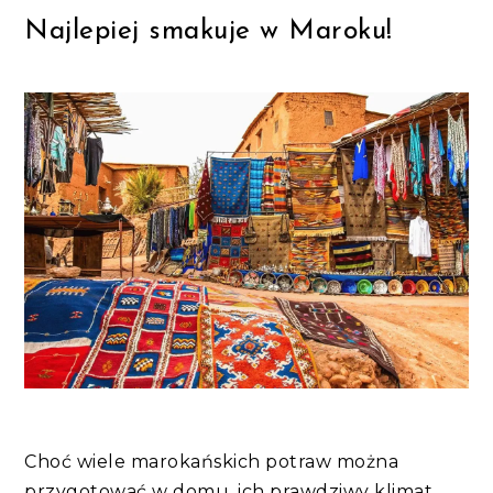
Najlepiej smakuje w Maroku!
Choć wiele marokańskich potraw można
przygotować w domu, ich prawdziwy klimat