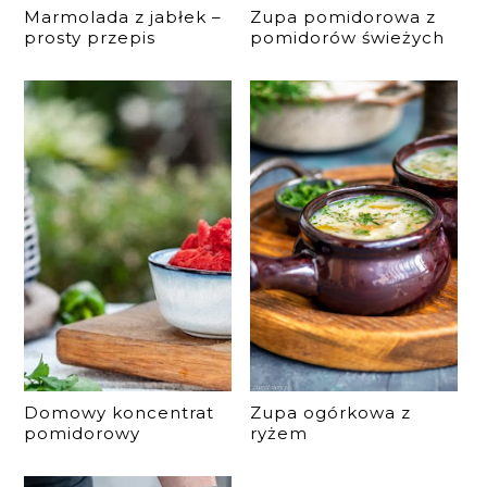
Marmolada z jabłek –
Zupa pomidorowa z
prosty przepis
pomidorów świeżych
Domowy koncentrat
Zupa ogórkowa z
pomidorowy
ryżem