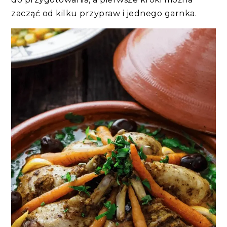
zacząć od kilku przypraw i jednego garnka.