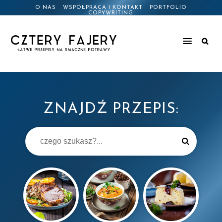
O NAS
WSPÓŁPRACA I KONTAKT
PORTFOLIO
COPYWRITING
ZNAJDŹ PRZEPIS: