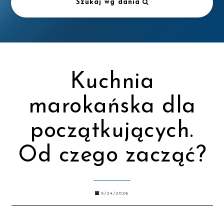
Szukaj wg dania
Kuchnia
marokańska dla
początkujących.
Od czego zacząć?
5/24/2026