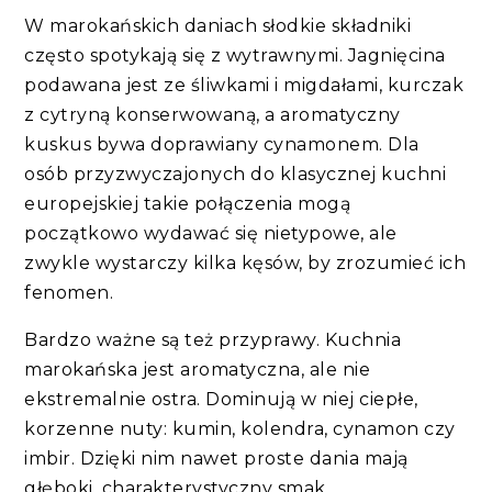
W marokańskich daniach słodkie składniki
często spotykają się z wytrawnymi. Jagnięcina
podawana jest ze śliwkami i migdałami, kurczak
z cytryną konserwowaną, a aromatyczny
kuskus bywa doprawiany cynamonem. Dla
osób przyzwyczajonych do klasycznej kuchni
europejskiej takie połączenia mogą
początkowo wydawać się nietypowe, ale
zwykle wystarczy kilka kęsów, by zrozumieć ich
fenomen.
Bardzo ważne są też przyprawy. Kuchnia
marokańska jest aromatyczna, ale nie
ekstremalnie ostra. Dominują w niej ciepłe,
korzenne nuty: kumin, kolendra, cynamon czy
imbir. Dzięki nim nawet proste dania mają
głęboki, charakterystyczny smak.