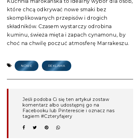
Kuchnia marokańska to idealny wybór dla osób,
które chcą odkrywać nowe smaki bez
skomplikowanych przepisów i drogich
składników. Czasem wystarczy odrobina
kuminu, świeża mięta i zapach cynamonu, by
choć na chwilę poczuć atmosferę Marrakeszu.
NOWE
REKLAMA
Jeśli podoba Ci się ten artykuł zostaw
komentarz albo udostępnij go na
Facebooku lub Pintereście i oznacz nas
tagiem #Czteryfajery