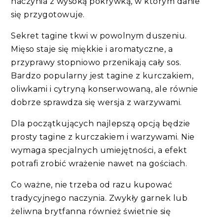
naczynia z wysoką pokrywką, w którym danie
się przygotowuje.
Sekret tagine tkwi w powolnym duszeniu.
Mięso staje się miękkie i aromatyczne, a
przyprawy stopniowo przenikają cały sos.
Bardzo popularny jest tagine z kurczakiem,
oliwkami i cytryną konserwowaną, ale równie
dobrze sprawdza się wersja z warzywami.
Dla początkujących najlepszą opcją będzie
prosty tagine z kurczakiem i warzywami. Nie
wymaga specjalnych umiejętności, a efekt
potrafi zrobić wrażenie nawet na gościach.
Co ważne, nie trzeba od razu kupować
tradycyjnego naczynia. Zwykły garnek lub
żeliwna brytfanna również świetnie się