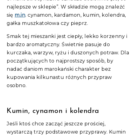
najlepsze w sklepie”. W składzie mogą znaleźć
się
m.in
. cynamon, kardamon, kumin, kolendra,
gałka muszkatołowa czy pieprz.
Smak tej mieszanki jest ciepły, lekko korzenny i
bardzo aromatyczny. Świetnie pasuje do
kurczaka, warzyw, ryżu i duszonych potraw. Dla
początkujących to najprostszy sposób, by
nadać daniom marokański charakter bez
kupowania kilkunastu różnych przypraw
osobno.
Kumin, cynamon i kolendra
Jeśli ktoś chce zacząć jeszcze prościej,
wystarczą trzy podstawowe przyprawy. Kumin