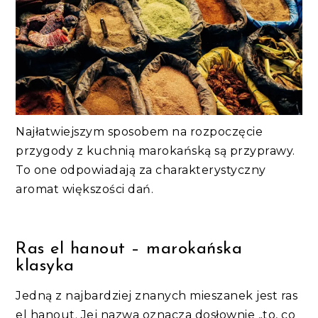
Najłatwiejszym sposobem na rozpoczęcie
przygody z kuchnią marokańską są przyprawy.
To one odpowiadają za charakterystyczny
aromat większości dań.
Ras el hanout – marokańska
klasyka
Jedną z najbardziej znanych mieszanek jest ras
el hanout. Jej nazwa oznacza dosłownie „to, co