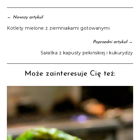
←
Nowszy artykuł
Kotlety mielone z ziemniakami gotowanymi
→
Poprzedni artykuł
Sałatka z kapusty pekińskiej i kukurydzy
Może zainteresuje Cię też: