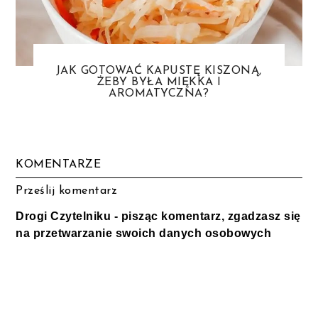
JAK GOTOWAĆ KAPUSTĘ KISZONĄ,
ŻEBY BYŁA MIĘKKA I
AROMATYCZNA?
KOMENTARZE
Prześlij komentarz
Drogi Czytelniku - pisząc komentarz, zgadzasz się
na przetwarzanie swoich danych osobowych