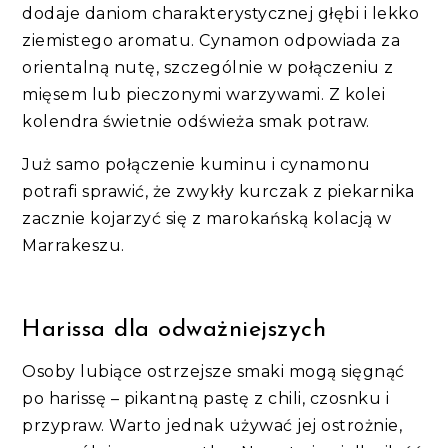
dodaje daniom charakterystycznej głębi i lekko
ziemistego aromatu. Cynamon odpowiada za
orientalną nutę, szczególnie w połączeniu z
mięsem lub pieczonymi warzywami. Z kolei
kolendra świetnie odświeża smak potraw.
Już samo połączenie kuminu i cynamonu
potrafi sprawić, że zwykły kurczak z piekarnika
zacznie kojarzyć się z marokańską kolacją w
Marrakeszu.
Harissa dla odważniejszych
Osoby lubiące ostrzejsze smaki mogą sięgnąć
po harissę – pikantną pastę z chili, czosnku i
przypraw. Warto jednak używać jej ostrożnie,