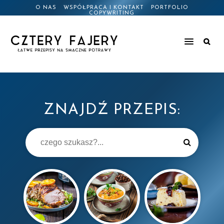
O NAS
WSPÓŁPRACA I KONTAKT
PORTFOLIO
COPYWRITING
ZNAJDŹ PRZEPIS: