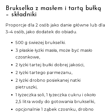
Brukselka z masłem i tartą bułką
– składniki
Proporcje dla 2 osób jako danie główne lub dla
3–4 osób, jako dodatek do obiadu.
500 g świeżej brukselki.
3 płaskie łyżki masła, może być masło
czosnkowe,
2 łyżki tartej bułki dobrej jakości,
2 łyżki tartego parmezanu,
2 łyżki drobno posiekanej natki
pietruszki,
1 łyżeczka soli, 1 łyżeczka cukru i około
2,5 litra wody do gotowania brukselki,
opcjonalnie 1 ząbek czosnku, drobno