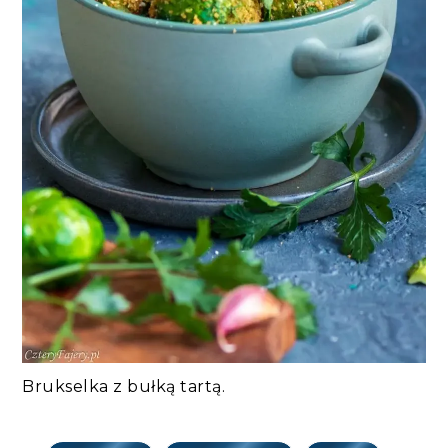
Brukselka z bułką tartą.