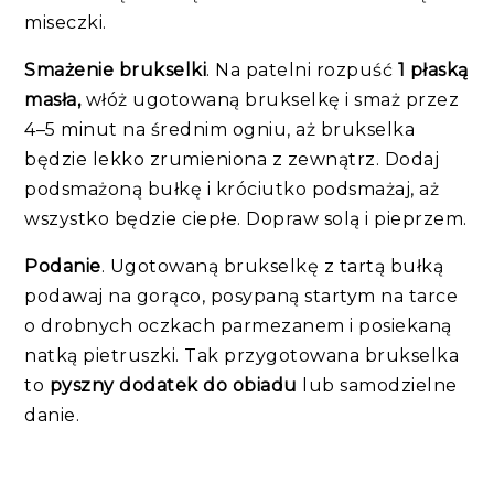
miseczki.
Smażenie brukselki
. Na patelni rozpuść
1 płaską
masła,
włóż ugotowaną brukselkę i smaż przez
4–5 minut na średnim ogniu, aż brukselka
będzie lekko zrumieniona z zewnątrz. Dodaj
podsmażoną bułkę i króciutko podsmażaj, aż
wszystko będzie ciepłe. Dopraw solą i pieprzem.
Podanie
. Ugotowaną brukselkę z tartą bułką
podawaj na gorąco, posypaną startym na tarce
o drobnych oczkach parmezanem i posiekaną
natką pietruszki. Tak przygotowana brukselka
to
pyszny dodatek do obiadu
lub samodzielne
danie.