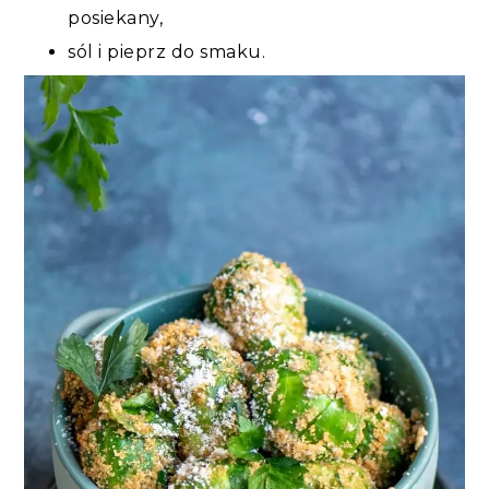
posiekany,
sól i pieprz do smaku.