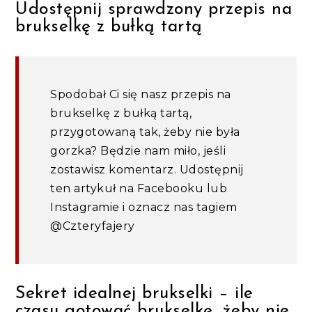
Udostępnij sprawdzony przepis na
brukselkę z bułką tartą
Spodobał Ci się nasz przepis na
brukselkę z bułką tartą,
przygotowaną tak, żeby nie była
gorzka? Będzie nam miło, jeśli
zostawisz komentarz. Udostępnij
ten artykuł na Facebooku lub
Instagramie i oznacz nas tagiem
@Czteryfajery
Sekret idealnej brukselki – ile
czasu gotować brukselkę, żeby nie