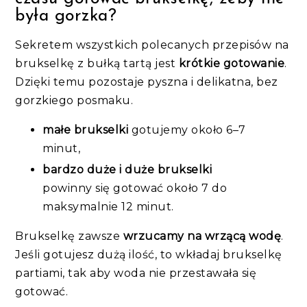
była gorzka?
Sekretem wszystkich polecanych przepisów na
brukselkę z bułką tartą jest
krótkie gotowanie
.
Dzięki temu pozostaje pyszna i delikatna, bez
gorzkiego posmaku.
małe brukselki
gotujemy około 6–7
minut,
bardzo duże i duże brukselki
powinny się gotować około 7 do
maksymalnie 12 minut.
Brukselkę zawsze
wrzucamy na wrzącą wodę
.
Jeśli gotujesz dużą ilość, to wkładaj brukselkę
partiami, tak aby woda nie przestawała się
gotować.