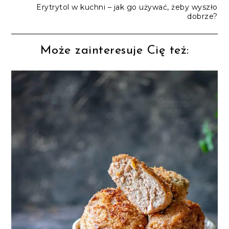
Erytrytol w kuchni – jak go używać, żeby wyszło
dobrze?
Może zainteresuje Cię też: