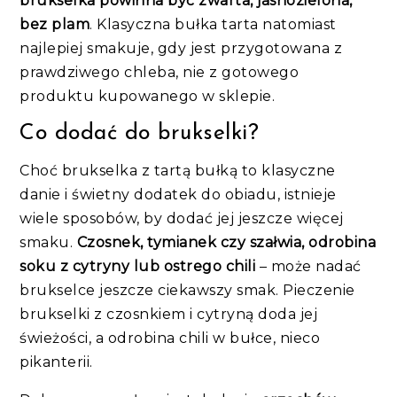
brukselka powinna być zwarta, jasnozielona,
bez plam
. Klasyczna bułka tarta natomiast
najlepiej smakuje, gdy jest przygotowana z
prawdziwego chleba, nie z gotowego
produktu kupowanego w sklepie.
Co dodać do brukselki?
Choć brukselka z tartą bułką to klasyczne
danie i świetny dodatek do obiadu, istnieje
wiele sposobów, by dodać jej jeszcze więcej
smaku.
Czosnek, tymianek czy szałwia, odrobina
soku z cytryny lub ostrego chili
– może nadać
brukselce jeszcze ciekawszy smak. Pieczenie
brukselki z czosnkiem i cytryną doda jej
świeżości, a odrobina chili w bułce, nieco
pikanterii.