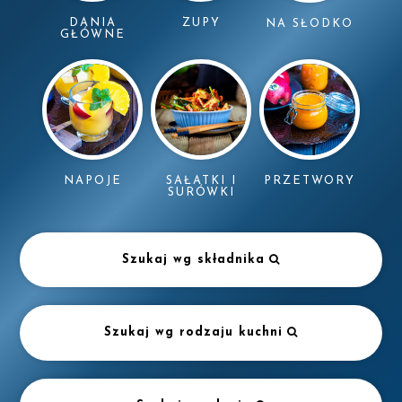
DANIA
ZUPY
NA SŁODKO
GŁÓWNE
NAPOJE
SAŁATKI I
PRZETWORY
SURÓWKI
Szukaj wg składnika
Szukaj wg rodzaju kuchni