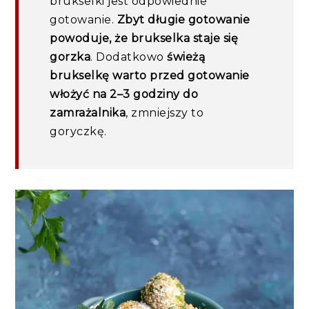
brukselki jest odpowiednie
gotowanie.
Zbyt długie gotowanie
powoduje, że brukselka staje się
gorzka
. Dodatkowo
świeżą
brukselkę warto przed gotowanie
włożyć na 2–3 godziny do
zamrażalnika
, zmniejszy to
goryczkę.