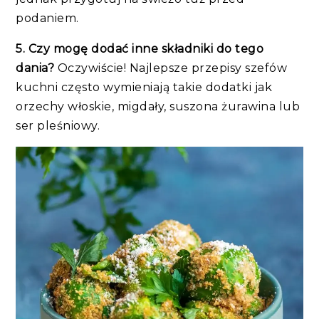
podaniem.
5. Czy mogę dodać inne składniki do tego
dania?
Oczywiście! Najlepsze przepisy szefów
kuchni często wymieniają takie dodatki jak
orzechy włoskie, migdały, suszona żurawina lub
ser pleśniowy.