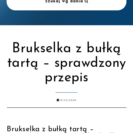
Szukaj wg dania
Brukselka z bułką
tartą – sprawdzony
przepis
6/15/2026
Brukselka z bułką tartą –