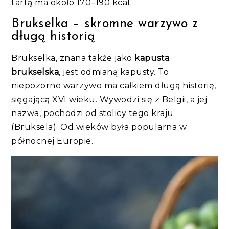
tartą ma około 170–190 kcal.
Brukselka – skromne warzywo z
długą historią
Brukselka, znana także jako
kapusta
brukselska
, jest odmianą kapusty. To
niepozorne warzywo ma całkiem długą historię,
sięgającą XVI wieku. Wywodzi się z Belgii, a jej
nazwa, pochodzi od stolicy tego kraju
(Bruksela). Od wieków była popularna w
północnej Europie.