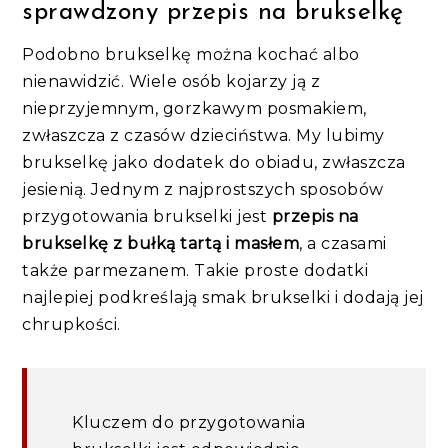
sprawdzony przepis na brukselkę
Podobno brukselkę można kochać albo
nienawidzić. Wiele osób kojarzy ją z
nieprzyjemnym, gorzkawym posmakiem,
zwłaszcza z czasów dzieciństwa. My lubimy
brukselkę jako dodatek do obiadu, zwłaszcza
jesienią. Jednym z najprostszych sposobów
przygotowania brukselki jest
przepis na
brukselkę z bułką tartą i masłem
, a czasami
także parmezanem. Takie proste dodatki
najlepiej podkreślają smak brukselki i dodają jej
chrupkości.
Kluczem do przygotowania