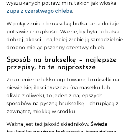
wyszukanych potraw. m.in. takich jak włoska
zupa z czerstwego chleba
.
W połączeniu z brukselką bułka tarta dodaje
potrawie chrupkości. Ważne, by była to bułka
dobrej jakości – najlepiej zrobić ją samodzielnie
drobno mieląc pszenny czerstwy chleb.
Sposób na brukselkę – najlepsze
przepisy, to te najprostsze
Zrumienienie lekko ugotowanej brukselki na
niewielkiej ilości tłuszczu (na masełku lub
oliwie z oliwek), to jeden z najlepszych
sposobów na pyszną brukselkę – chrupiącą z
zewnątrz, miękką w środku.
Ważna jest też jakość składników.
Świeża