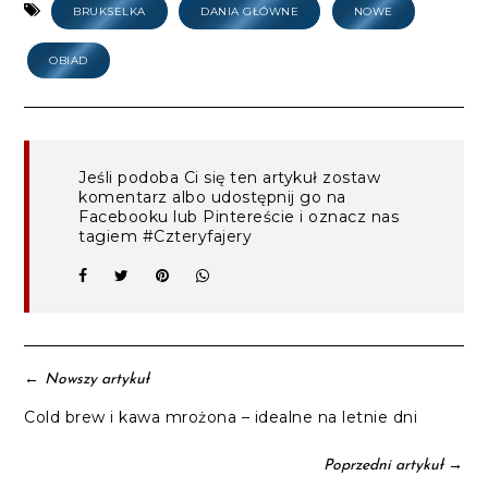
BRUKSELKA
DANIA GŁÓWNE
NOWE
OBIAD
Jeśli podoba Ci się ten artykuł zostaw
komentarz albo udostępnij go na
Facebooku lub Pintereście i oznacz nas
tagiem #Czteryfajery
←
Nowszy artykuł
Cold brew i kawa mrożona – idealne na letnie dni
→
Poprzedni artykuł