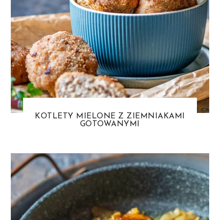
KOTLETY MIELONE Z ZIEMNIAKAMI
GOTOWANYMI