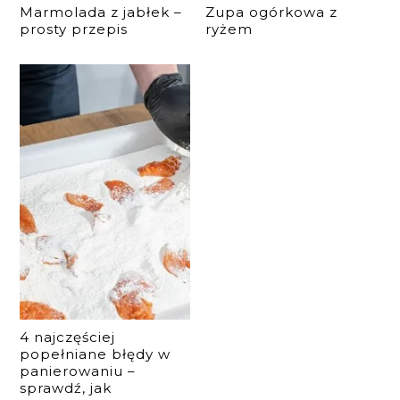
Marmolada z jabłek –
Zupa ogórkowa z
prosty przepis
ryżem
4 najczęściej
popełniane błędy w
panierowaniu –
sprawdź, jak