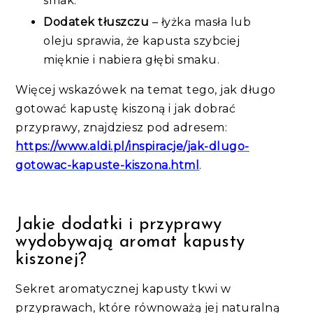
smak
.
Dodatek tłuszczu
–
łyżka masła lub
oleju sprawia, że kapusta szybciej
mięknie i nabiera głębi smaku.
Więcej wskazówek na temat tego, jak długo
gotować kapustę kiszoną i jak dobrać
przyprawy, znajdziesz pod adresem:
https://www.aldi.pl/inspiracje/jak-dlugo-
gotowac-kapuste-kiszona.html
.
Jakie dodatki i przyprawy
wydobywają aromat kapusty
kiszonej?
Sekret aromatycznej kapusty tkwi w
przyprawach, które równoważą jej naturalną