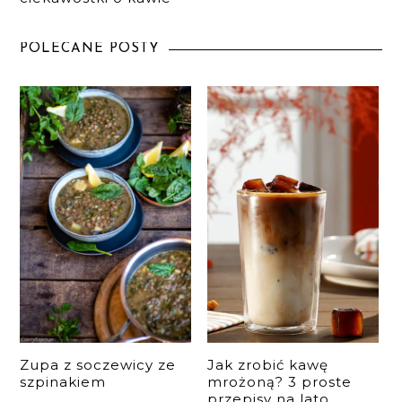
POLECANE POSTY
Zupa z soczewicy ze
Jak zrobić kawę
szpinakiem
mrożoną? 3 proste
przepisy na lato