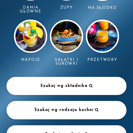
DANIA
ZUPY
NA SŁODKO
GŁÓWNE
NAPOJE
SAŁATKI I
PRZETWORY
SURÓWKI
Szukaj wg składnika
Szukaj wg rodzaju kuchni