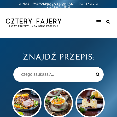
O NAS
WSPÓŁPRACA I KONTAKT
PORTFOLIO
COPYWRITING
ZNAJDŹ PRZEPIS: