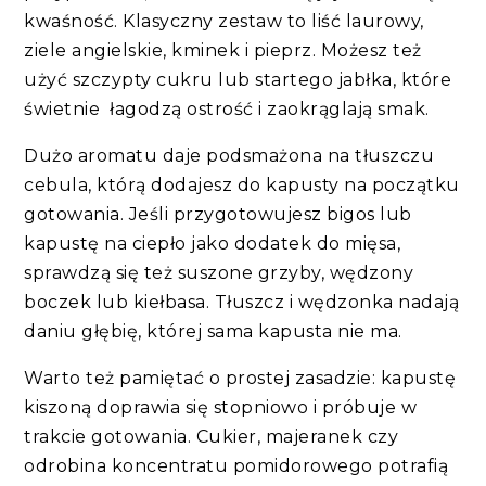
kwaśność. Klasyczny zestaw to liść laurowy,
ziele angielskie, kminek i pieprz. Możesz też
użyć szczypty cukru lub startego jabłka, które
świetnie łagodzą ostrość i zaokrąglają smak.
Dużo aromatu daje podsmażona na tłuszczu
cebula, którą dodajesz do kapusty na początku
gotowania. Jeśli przygotowujesz bigos lub
kapustę na ciepło jako dodatek do mięsa,
sprawdzą się też suszone grzyby, wędzony
boczek lub kiełbasa. Tłuszcz i wędzonka nadają
daniu głębię, której sama kapusta nie ma.
Warto też pamiętać o prostej zasadzie: kapustę
kiszoną doprawia się stopniowo i próbuje w
trakcie gotowania. Cukier, majeranek czy
odrobina koncentratu pomidorowego potrafią