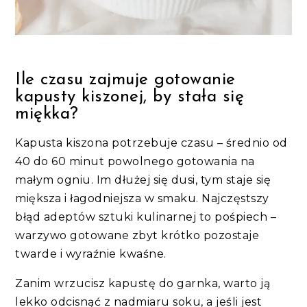
Ile czasu zajmuje gotowanie
kapusty kiszonej, by stała się
miękka?
Kapusta kiszona potrzebuje czasu – średnio od
40 do 60 minut powolnego gotowania na
małym ogniu. Im dłużej się dusi, tym staje się
miększa i łagodniejsza w smaku. Najczęstszy
błąd adeptów sztuki kulinarnej to pośpiech –
warzywo gotowane zbyt krótko pozostaje
twarde i wyraźnie kwaśne.
Zanim wrzucisz kapustę do garnka, warto ją
lekko odcisnąć z nadmiaru soku, a jeśli jest