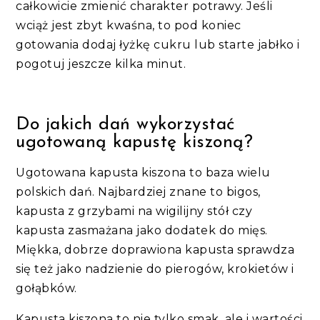
całkowicie zmienić charakter potrawy. Jeśli
wciąż jest zbyt kwaśna, to pod koniec
gotowania dodaj łyżkę cukru lub starte jabłko i
pogotuj jeszcze kilka minut.
Do jakich dań wykorzystać
ugotowaną kapustę kiszoną?
Ugotowana kapusta kiszona to baza wielu
polskich dań. Najbardziej znane to bigos,
kapusta z grzybami na wigilijny stół czy
kapusta zasmażana jako dodatek do mięs.
Miękka, dobrze doprawiona kapusta sprawdza
się też jako nadzienie do pierogów, krokietów i
gołąbków.
Kapusta kiszona to nie tylko smak, ale i wartości