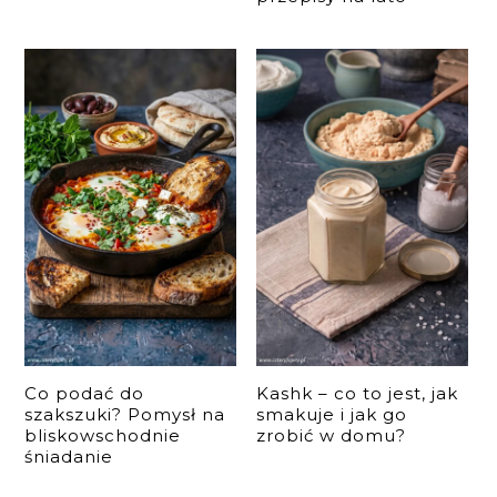
Co podać do
Kashk – co to jest, jak
szakszuki? Pomysł na
smakuje i jak go
bliskowschodnie
zrobić w domu?
śniadanie