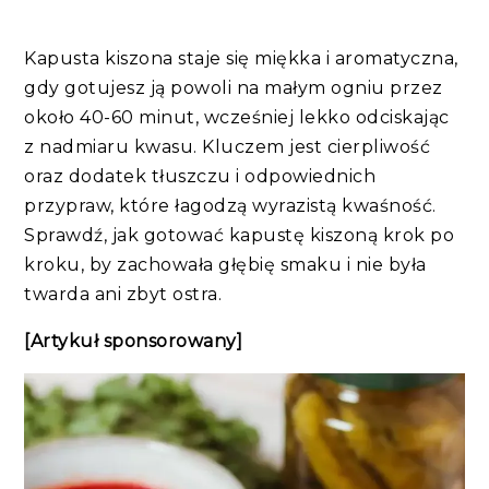
Kapusta kiszona staje się miękka i aromatyczna,
gdy gotujesz ją powoli na małym ogniu przez
około 40-60 minut, wcześniej lekko odciskając
z nadmiaru kwasu. Kluczem jest cierpliwość
oraz dodatek tłuszczu i odpowiednich
przypraw, które łagodzą wyrazistą kwaśność.
Sprawdź, jak gotować kapustę kiszoną krok po
kroku, by zachowała głębię smaku i nie była
twarda ani zbyt ostra.
[Artykuł sponsorowany]