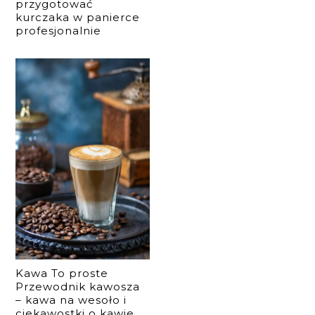
przygotować
kurczaka w panierce
profesjonalnie
Kawa To proste
Przewodnik kawosza
– kawa na wesoło i
ciekawostki o kawie