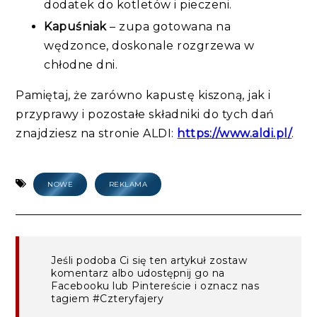
dodatek do kotletów i pieczeni.
K
apuśniak
–
zupa gotowana na
wędzonce, doskonale rozgrzewa
w
chłodne dni.
Pamiętaj, że zarówno kapustę kiszoną, jak i
przyprawy i pozostałe składniki do tych dań
znajdziesz na stronie ALDI:
https://www.aldi.pl/
.
NOWE
REKLAMA
Jeśli podoba Ci się ten artykuł zostaw
komentarz albo udostępnij go na
Facebooku lub Pintereście i oznacz nas
tagiem #Czteryfajery