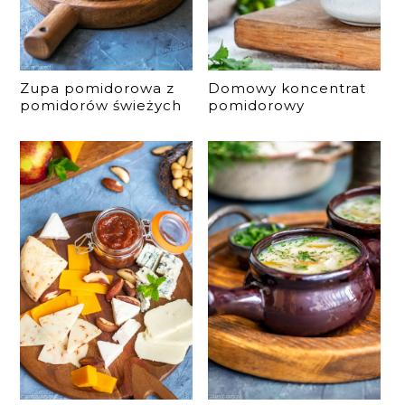
Zupa pomidorowa z
Domowy koncentrat
pomidorów świeżych
pomidorowy