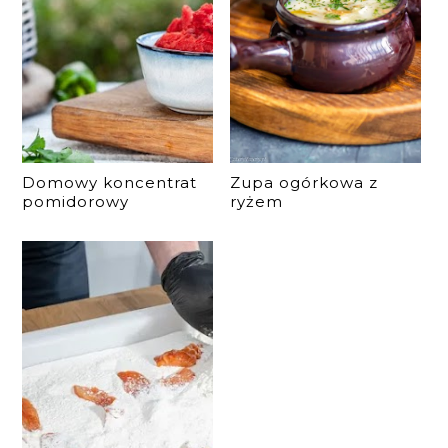
Domowy koncentrat
Zupa ogórkowa z
pomidorowy
ryżem