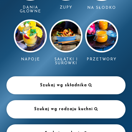
DANIA
ZUPY
NA SŁODKO
GŁÓWNE
NAPOJE
SAŁATKI I
PRZETWORY
SURÓWKI
Szukaj wg składnika
Szukaj wg rodzaju kuchni