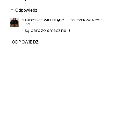
Odpowiedzi
SAUDYJSKIE WIELBŁĄDY
29 CZERWCA 2016
16:29
I są bardzo smaczne :)
ODPOWIEDZ