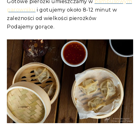
Gotowe pierożki umieszczamy w
bambusowym
parowniku
i gotujemy około 8-12 minut w
zależności od wielkości pierożków
Podajemy gorące.