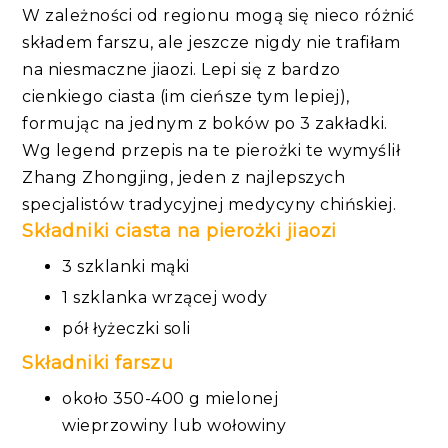
W zależności od regionu mogą się nieco różnić
składem farszu, ale jeszcze nigdy nie trafiłam
na niesmaczne jiaozi. Lepi się z bardzo
cienkiego ciasta (im cieńsze tym lepiej),
formując na jednym z boków po 3 zakładki.
Wg legend przepis na te pierożki te wymyślił
Zhang Zhongjing, jeden z najlepszych
specjalistów tradycyjnej medycyny chińskiej.
Składniki ciasta na pierożki jiaozi
3 szklanki
mąki
1 szklanka wrzącej wody
pół łyżeczki soli
Składniki farszu
około 350-400 g mielonej
wieprzowiny lub wołowiny