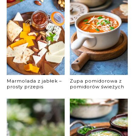
Marmolada z jabłek –
Zupa pomidorowa z
prosty przepis
pomidorów świeżych