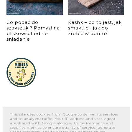
Co podać do
Kashk – co to jest, jak
szakszuki? Pomysł na
smakuje i jak go
bliskowschodnie
zrobić w domu?
śniadanie
This site uses cookies from Google to deliver its services
and to analyze traffic. Your IP address and user-agent
O NAS
WSPÓŁPRACA I KONTAKT
PORTFOLIO
are shared with Google along with performance and
security metrics to ensure quality of service, generate
usage statistics, and to detect and address abuse.