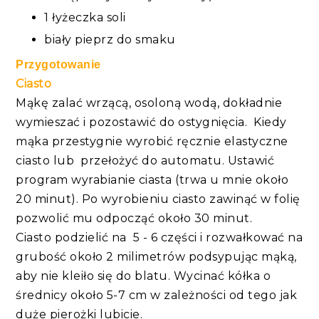
1 łyżeczka soli
biały pieprz do smaku
Przygotowanie
Ciasto
Mąkę zalać wrzącą, osoloną wodą, dokładnie
wymieszać i pozostawić do ostygnięcia. Kiedy
mąka przestygnie wyrobić ręcznie elastyczne
ciasto lub przełożyć do automatu. Ustawić
program wyrabianie ciasta (trwa u mnie około
20 minut). Po wyrobieniu ciasto zawinąć w folię
pozwolić mu odpocząć około 30 minut.
Ciasto podzielić na 5 - 6 części i rozwałkować na
grubość około 2 milimetrów podsypując mąką,
aby nie kleiło się do blatu. Wycinać kółka o
średnicy około 5-7 cm w zależności od tego jak
duże pierożki lubicie.