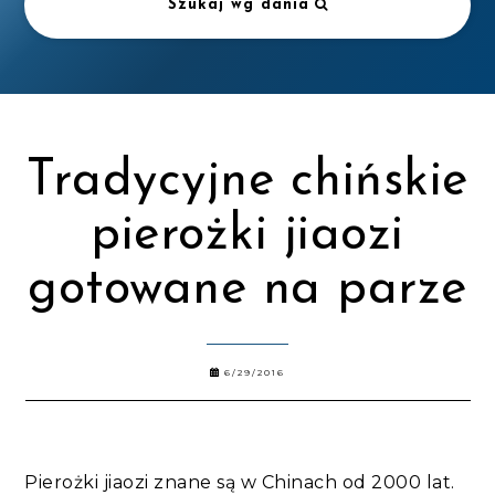
Szukaj wg dania
Tradycyjne chińskie
pierożki jiaozi
gotowane na parze
6/29/2016
Pierożki jiaozi znane są w Chinach od 2000 lat.