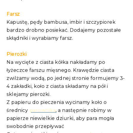
Farsz
Kapustę, pędy bambusa, imbir i szczypiorek
bardzo drobno posiekać. Dodajemy pozostałe
skłądniki i wyrabiamy farsz.
Pierożki
Na wycięte z ciasta kółka nakładamy po
łyżeczce farszu mięsnego. Krawędzie ciasta
zwilżamy wodą, po jednej stronie formujemy 3-
4 zakładki, koło z ciasta składamy na pół i
sklejamy pierożki.
Z papieru do pieczenia wycinamy koło o
średnicy
parownika
, a następnie robimy w
papierze niewielkie dziurki, aby para mogła
swobodnie przepływać