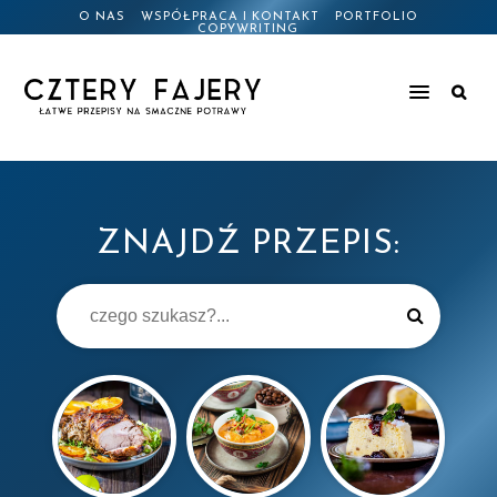
O NAS
WSPÓŁPRACA I KONTAKT
PORTFOLIO
COPYWRITING
ZNAJDŹ PRZEPIS: