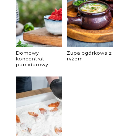
Domowy
Zupa ogórkowa z
koncentrat
ryżem
pomidorowy