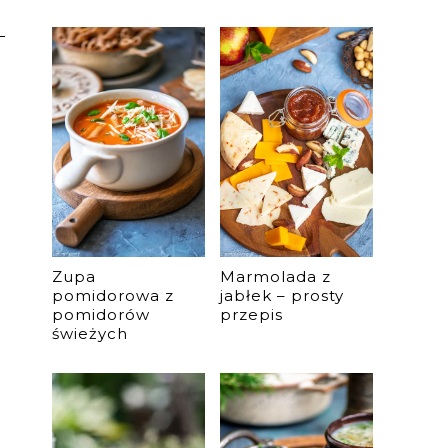
Zupa
Marmolada z
pomidorowa z
jabłek – prosty
pomidorów
przepis
świeżych