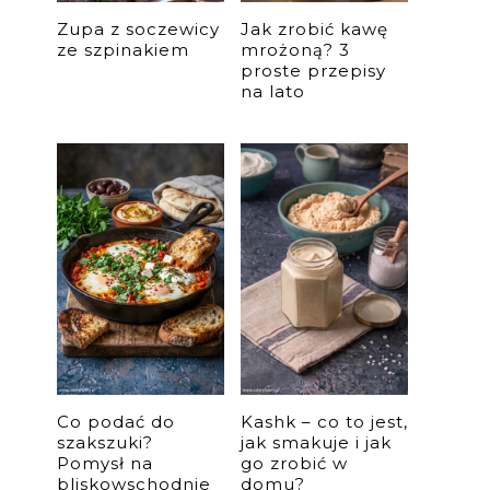
Zupa z soczewicy
Jak zrobić kawę
ze szpinakiem
mrożoną? 3
proste przepisy
na lato
Co podać do
Kashk – co to jest,
szakszuki?
jak smakuje i jak
Pomysł na
go zrobić w
bliskowschodnie
domu?