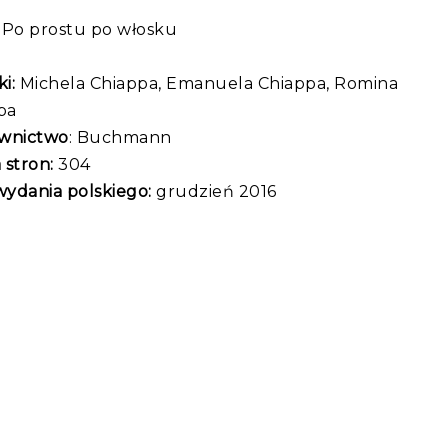
Po prostu po włosku
i:
Michela Chiappa, Emanuela Chiappa, Romina
pa
wnictwo
: Buchmann
 stron:
304
wydania polskiego:
grudzień 2016