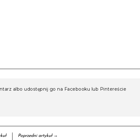
entarz albo udostępnij go na Facebooku lub Pintereście
→
kuł
Poprzedni artykuł