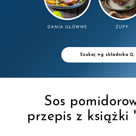
DANIA GŁÓWNE
ZUPY
Szukaj wg składnika
Sos pomidorow
przepis z książki