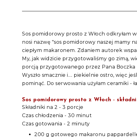
Sos pomidorowy prosto z Włoch odkryłam w 
nosi nazwę "sos pomidorowy naszej mamy na 
ciepłym makaronem. Zdaniem autorek wspan
My, jak widzicie przygotowaliśmy go zimą, w
porcją przygotowanego przez Pana Boczka 
Wyszło smacznie i.... piekielnie ostro, więc j
pominąć. Do serwowania użyłam ceramiki - ład
Sos pomidorowy prosto z Włoch - składni
Składniki na 2 - 3 porcje
Czas chłodzenia - 30 minut
Czas gotowania - 2 minuty
200 g gotowego makaronu pappardelle