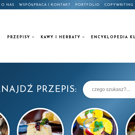
O NAS
WSPÓŁPRACA I KONTAKT
PORTFOLIO
COPYWRITING
PRZEPISY
KAWY I HERBATY
ENCYKLOPEDIA K
NAJDŹ PRZEPIS: