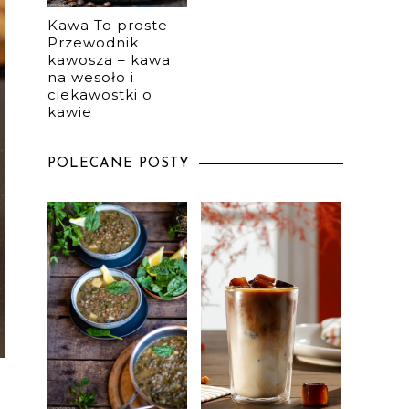
Kawa To proste
Przewodnik
kawosza – kawa
na wesoło i
ciekawostki o
kawie
POLECANE POSTY