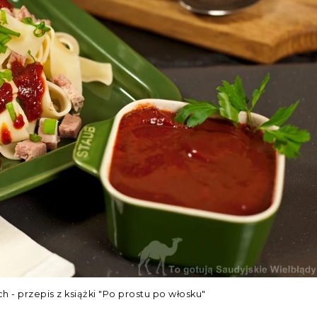
- przepis z książki "Po prostu po włosku"