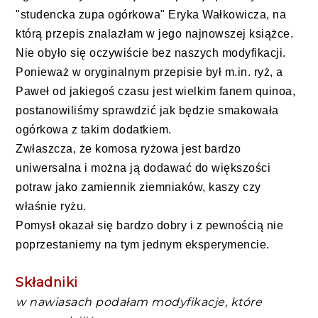
"studencka zupa ogórkowa" Eryka Wałkowicza, na
którą przepis znalazłam w jego najnowszej książce.
Nie obyło się oczywiście bez naszych modyfikacji.
Ponieważ w oryginalnym przepisie był m.in. ryż, a
Paweł od jakiegoś czasu jest wielkim fanem quinoa,
postanowiliśmy sprawdzić jak będzie smakowała
ogórkowa z takim dodatkiem.
Zwłaszcza, że komosa ryżowa jest bardzo
uniwersalna i można ją dodawać do większości
potraw jako zamiennik ziemniaków, kaszy czy
właśnie ryżu.
Pomysł okazał się bardzo dobry i z pewnością nie
poprzestaniemy na tym jednym eksperymencie.
Składniki
w nawiasach podałam modyfikacje, które