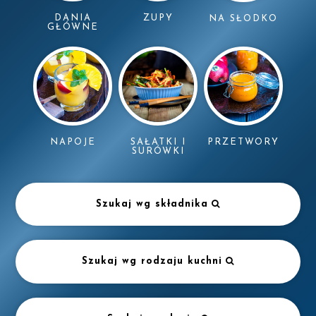
DANIA
ZUPY
NA SŁODKO
GŁÓWNE
NAPOJE
SAŁATKI I
PRZETWORY
SURÓWKI
Szukaj wg składnika
Szukaj wg rodzaju kuchni