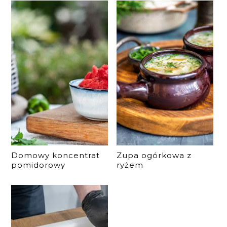
Domowy koncentrat
Zupa ogórkowa z
pomidorowy
ryżem