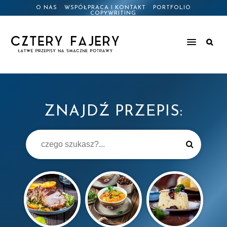
O NAS
WSPÓŁPRACA I KONTAKT
PORTFOLIO
COPYWRITING
ZNAJDŹ PRZEPIS: