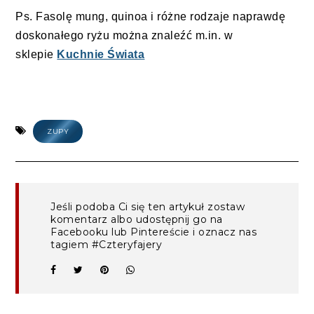
Ps. Fasolę mung, quinoa i różne rodzaje naprawdę
doskonałego ryżu można znaleźć m.in. w
sklepie
Kuchnie Świata
ZUPY
Jeśli podoba Ci się ten artykuł zostaw
komentarz albo udostępnij go na
Facebooku lub Pintereście i oznacz nas
tagiem #Czteryfajery