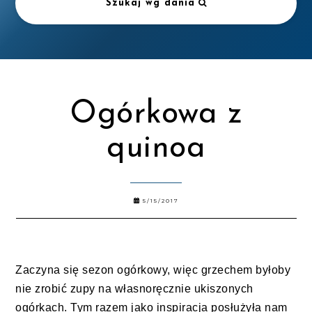
Szukaj wg dania
Ogórkowa z
quinoa
5/15/2017
Zaczyna się sezon ogórkowy, więc grzechem byłoby
nie zrobić zupy na własnoręcznie ukiszonych
ogórkach. Tym razem jako inspiracja posłużyła nam