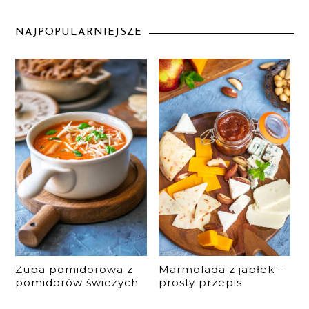
NAJPOPULARNIEJSZE
Zupa pomidorowa z
Marmolada z jabłek –
pomidorów świeżych
prosty przepis