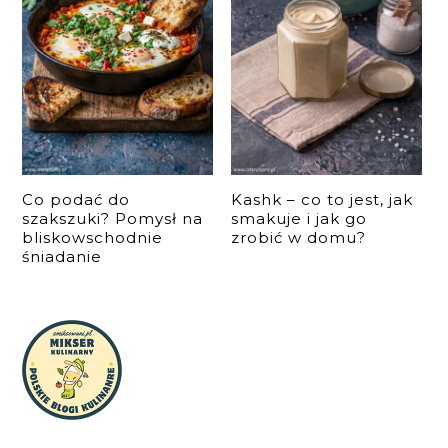
Co podać do
Kashk – co to jest, jak
szakszuki? Pomysł na
smakuje i jak go
bliskowschodnie
zrobić w domu?
śniadanie