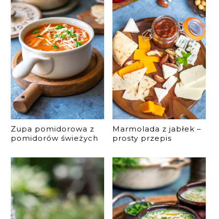
Zupa pomidorowa z
Marmolada z jabłek –
pomidorów świeżych
prosty przepis