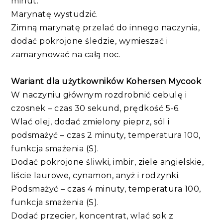
minut.
Marynatę wystudzić.
Zimną marynatę przelać do innego naczynia,
dodać pokrojone śledzie, wymieszać i
zamarynować na całą noc.
Wariant dla użytkowników Kohersen Mycook
W naczyniu głównym rozdrobnić cebulę i
czosnek – czas 30 sekund, prędkość 5-6.
Wlać olej, dodać zmielony pieprz, sól i
podsmażyć – czas 2 minuty, temperatura 100,
funkcja smażenia (S).
Dodać pokrojone śliwki, imbir, ziele angielskie,
liście laurowe, cynamon, anyż i rodzynki.
Podsmażyć – czas 4 minuty, temperatura 100,
funkcja smażenia (S).
Dodać przecier, koncentrat, wlać sok z