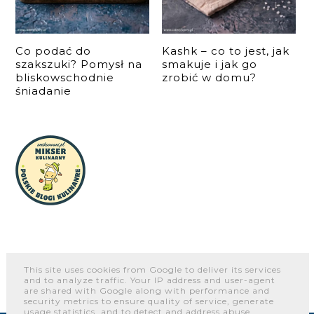
Co podać do
Kashk – co to jest, jak
szakszuki? Pomysł na
smakuje i jak go
bliskowschodnie
zrobić w domu?
śniadanie
This site uses cookies from Google to deliver its services
and to analyze traffic. Your IP address and user-agent
O NAS
WSPÓŁPRACA I KONTAKT
PORTFOLIO
are shared with Google along with performance and
security metrics to ensure quality of service, generate
usage statistics, and to detect and address abuse.