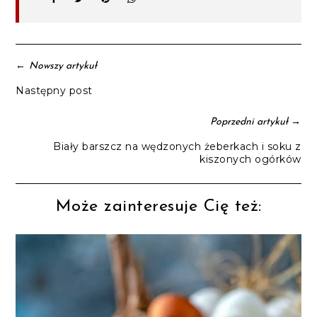
←
Nowszy artykuł
Następny post
→
Poprzedni artykuł
Biały barszcz na wędzonych żeberkach i soku z
kiszonych ogórków
Może zainteresuje Cię też: