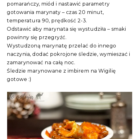
pomarańczy, miód i nastawić parametry
gotowania marynaty – czas 20 minut,
temperatura 90, prędkość 2-3.
Odstawić aby marynata się wystudziła – smaki
powinny się przegryźć.
Wystudzoną marynatę przelać do innego
naczynia, dodać pokrojone śledzie, wymieszać i
zamarynować na całą noc.
Śledzie marynowane z imbirem na Wigilię
gotowe :)