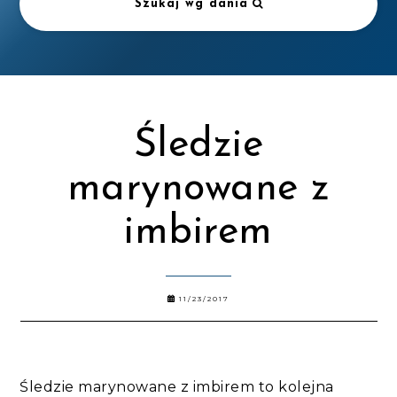
Szukaj wg dania
Śledzie
marynowane z
imbirem
11/23/2017
Śledzie marynowane z imbirem to kolejna