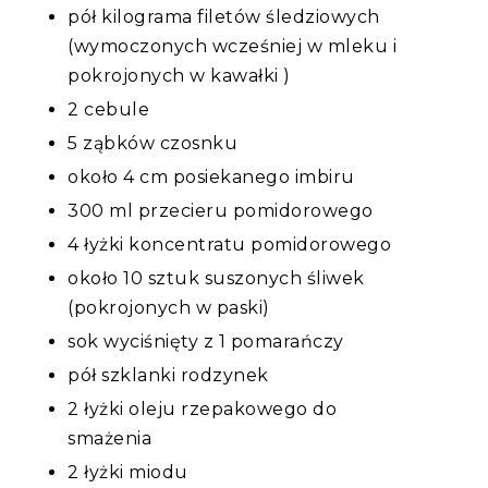
pół kilograma filetów śledziowych
(
wymoczonych wcześniej w mleku i
pokrojonych w kawałki )
2 cebule
5 ząbków czosnku
około 4 cm posiekanego imbiru
300 ml przecieru pomidorowego
4 łyżki koncentratu pomidorowego
około 10 sztuk suszonych śliwek
(pokrojonych w paski)
sok wyciśnięty z 1 pomarańczy
pół szklanki rodzynek
2 łyżki oleju rzepakowego do
smażenia
2 łyżki miodu