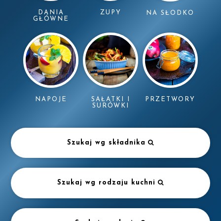
DANIA
ZUPY
NA SŁODKO
GŁÓWNE
NAPOJE
SAŁATKI I
PRZETWORY
SURÓWKI
Szukaj wg składnika
Szukaj wg rodzaju kuchni