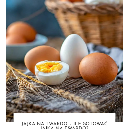
JAJKA NA TWARDO – ILE GOTOWAĆ
JAJKA NA TWARDO?