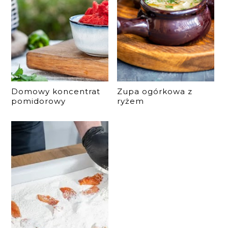
Domowy koncentrat
Zupa ogórkowa z
pomidorowy
ryżem