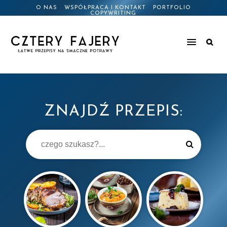
O NAS
WSPÓŁPRACA I KONTAKT
PORTFOLIO
COPYWRITING
ZNAJDŹ PRZEPIS: