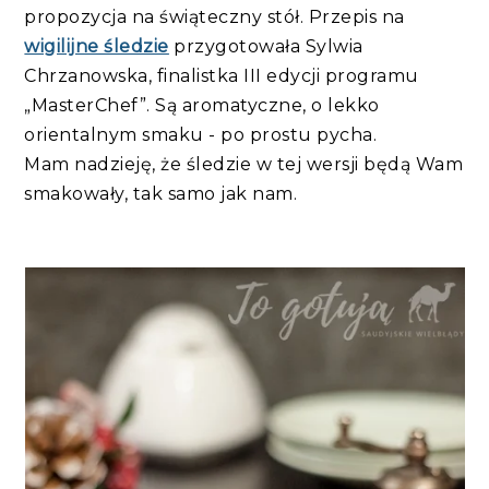
propozycja na świąteczny stół. Przepis na
wigilijne śledzie
przygotowała Sylwia
Chrzanowska,
finalistka
III edycji programu
„MasterChef”. Są aromatyczne, o lekko
orientalnym smaku - po prostu pycha.
Mam nadzieję, że śledzie w tej wersji będą Wam
smakowały, tak samo jak nam.