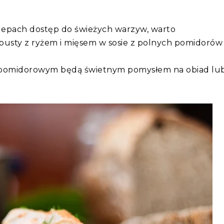
lepach dostęp do świeżych warzyw, warto
pusty z ryżem i mięsem w sosie z polnych pomidorów 
sie pomidorowym będą świetnym pomysłem na obiad lu