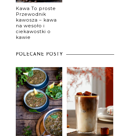
Kawa To proste
Przewodnik
kawosza – kawa
na wesoło i
ciekawostki o
kawie
POLECANE POSTY