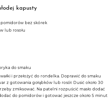
łodej kapusty
i pomidorów bez skórek
w lub rosołu
papryka do smaku
wałki i przełożyć do rondelka. Doprawić do smaku
ar z gotowania gołąbków lub rosół. Dusić około 30
trzeby zmiksować. Na patelni rozpuścić masło dodać
odać do pomidorów i gotować jeszcze około 5 minut