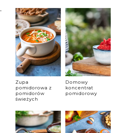
Zupa
Domowy
pomidorowa z
koncentrat
pomidorów
pomidorowy
świeżych