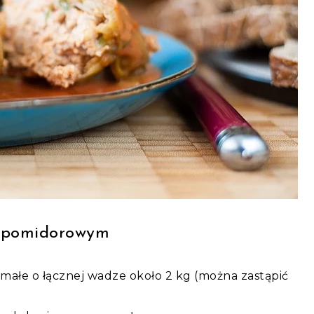
e pomidorowym
małe o łącznej wadze około 2 kg (można zastąpić