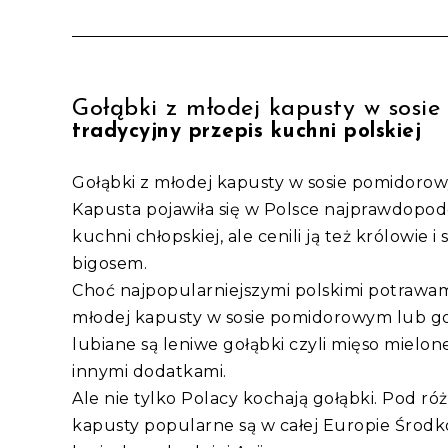
Gołąbki z młodej kapusty w sos
tradycyjny przepis kuchni polskiej
Gołąbki z młodej kapusty w sosie pomidorow
Kapusta pojawiła się w Polsce najprawdopodo
kuchni chłopskiej, ale cenili ją też królowie i
bigosem.
Choć najpopularniejszymi polskimi potrawami 
młodej kapusty w sosie pomidorowym lub gołą
lubiane są leniwe gołąbki czyli mięso mielo
innymi dodatkami.
Ale nie tylko Polacy kochają gołąbki. Pod r
kapusty popularne są w całej Europie Środko