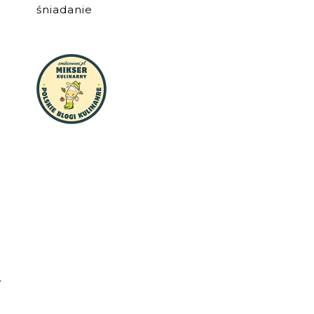
śniadanie
.