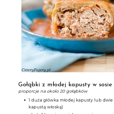
Gołąbki z młodej kapusty w sosi
proporcje na około 20 gołąbków
1 duża główka młodej kapusty lub dwie 
kapustą włoską)