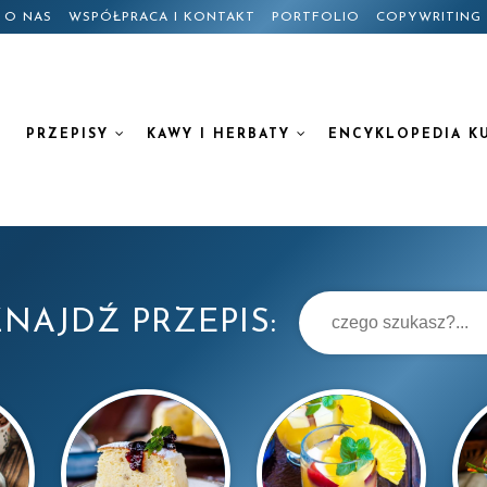
O NAS
WSPÓŁPRACA I KONTAKT
PORTFOLIO
COPYWRITING
PRZEPISY
KAWY I HERBATY
ENCYKLOPEDIA K
NAJDŹ PRZEPIS: