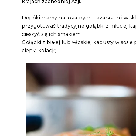
krajach zachodniej Azji.
Dopóki mamy na lokalnych bazarkach i w sk
przygotować tradycyjne gołąbki z młodej ka
cieszyć się ich smakiem.
Gołąbki z białej lub włoskiej kapusty w so
ciepłą kolację.