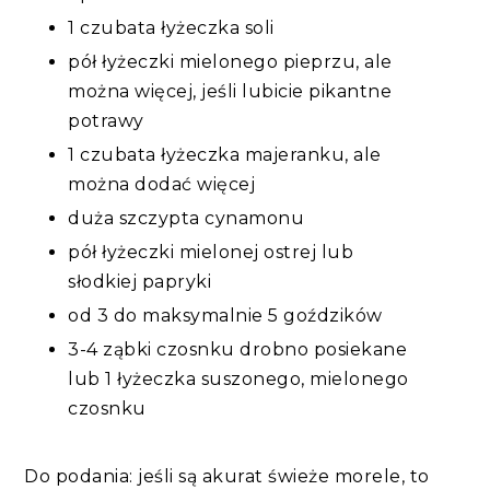
1 czubata łyżeczka soli
pół łyżeczki mielonego pieprzu, ale
można więcej, jeśli lubicie pikantne
potrawy
1 czubata łyżeczka majeranku, ale
można dodać więcej
duża szczypta cynamonu
pół łyżeczki mielonej ostrej lub
słodkiej papryki
od 3 do maksymalnie 5 goździków
3-4 ząbki czosnku drobno posiekane
lub 1 łyżeczka suszonego, mielonego
czosnku
Do podania: jeśli są akurat świeże morele, to