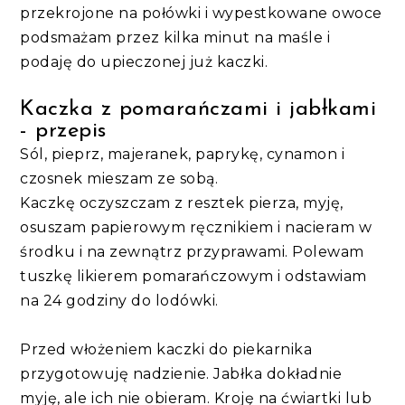
przekrojone na połówki i wypestkowane owoce
podsmażam przez kilka minut na maśle i
podaję do upieczonej już kaczki.
Kaczka z pomarańczami i jabłkami
- przepis
Sól, pieprz, majeranek, paprykę, cynamon i
czosnek mieszam ze sobą.
Kaczkę oczyszczam z resztek pierza, myję,
osuszam papierowym ręcznikiem i nacieram w
środku i na zewnątrz przyprawami. Polewam
tuszkę likierem pomarańczowym i odstawiam
na 24 godziny do lodówki.
Przed włożeniem kaczki do piekarnika
przygotowuję nadzienie. Jabłka dokładnie
myję, ale ich nie obieram. Kroję na ćwiartki lub