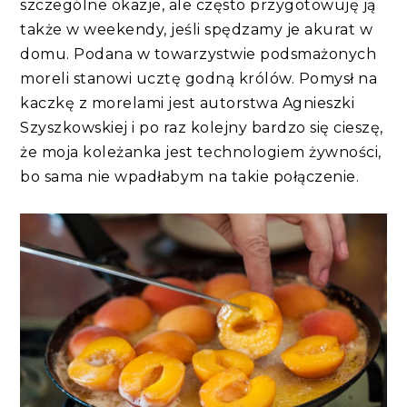
szczególne okazje, ale często przygotowuję ją
także w weekendy, jeśli spędzamy je akurat w
domu. Podana w towarzystwie podsmażonych
moreli stanowi ucztę godną królów. Pomysł na
kaczkę z morelami jest autorstwa Agnieszki
Szyszkowskiej i po raz kolejny bardzo się cieszę,
że moja koleżanka jest technologiem żywności,
bo sama nie wpadłabym na takie połączenie.