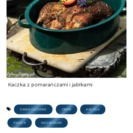
Kaczka z pomarańczami i jabłkami
DANIA GŁÓWNE
DRÓB
KACZKA
ŚWIĘTA
WOLNOWAR