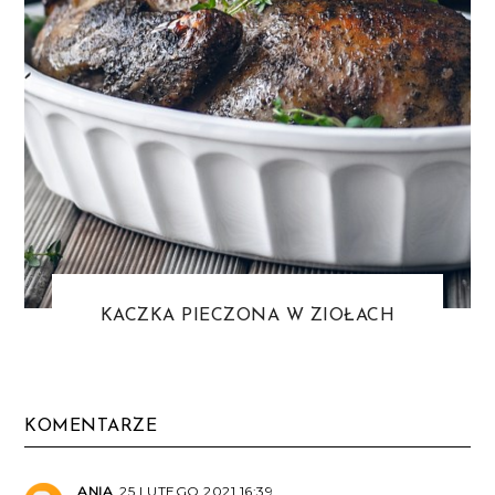
KACZKA PIECZONA W ZIOŁACH
KOMENTARZE
ANIA
25 LUTEGO 2021 16:39