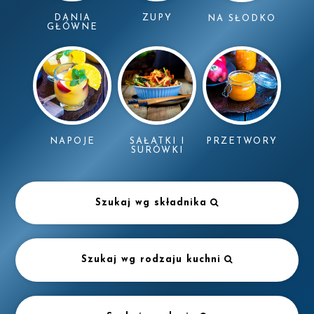
DANIA
ZUPY
NA SŁODKO
GŁÓWNE
NAPOJE
SAŁATKI I
PRZETWORY
SURÓWKI
Szukaj wg składnika
Szukaj wg rodzaju kuchni