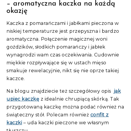
– aromatyczna kaczka na każdą
okazję
Kaczka z pomarańczami i jabłkami pieczona w
niskiej temperaturze jest przepyszna i bardzo
aromatyczna. Połączenie magicznej woni
goździków, słodkich pomarańczy i jabłek
wynagrodzi wam czas oczekiwania. Cudownie
miękkie rozpływające się w ustach mięso
smakuje rewelacyjnie, nikt się nie oprze takiej
kaczce.
Na blogu znajdziecie też szczegółowy opis
jak
upiec kaczkę
z idealnie chrupiącą skórką. Tak
przygotowaną kaczkę można podać również na
świąteczny stół. Polecam również
confit z
kaczki
– uda kaczki pieczone we własnym
tłuszczu.