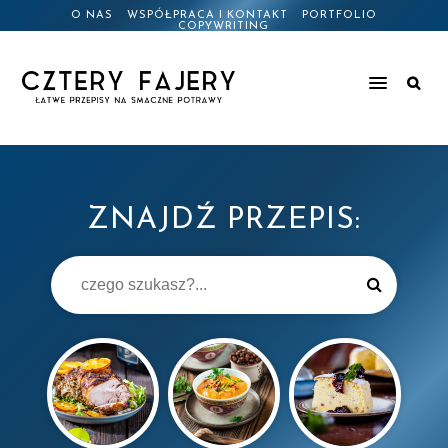
O NAS
WSPÓŁPRACA I KONTAKT
PORTFOLIO
COPYWRITING
ZNAJDŹ PRZEPIS: