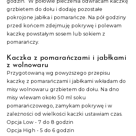
godzin. W połowie pieczenia odwracam kaczkę
grzbietem do dołu i dodaję pozostałe
pokrojone jabłka i pomarańcze. Na pół godziny
przed końcem zdejmuję pokrywę i polewam
kaczkę powstałym sosem lub sokiem z
pomarańczy.
Kaczka z pomarańczami i jabłkami
z wolnowaru
Przygotowaną wg powyższego przepisu
kaczkę z pomarańczami i jabłkami wkładam do
misy wolnowaru grzbietem do dołu. Na dno
misy wlewam około 50 ml soku
pomarańczowego, zamykam pokrywę i w
zależności od wielkości kaczki ustawiam czas.
Opcja Low - 7 do 8 godzin
Opcja High - 5 do 6 godzin