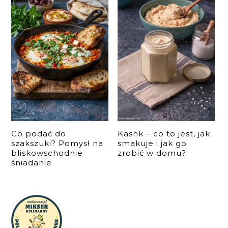
Co podać do
Kashk – co to jest, jak
szakszuki? Pomysł na
smakuje i jak go
bliskowschodnie
zrobić w domu?
śniadanie