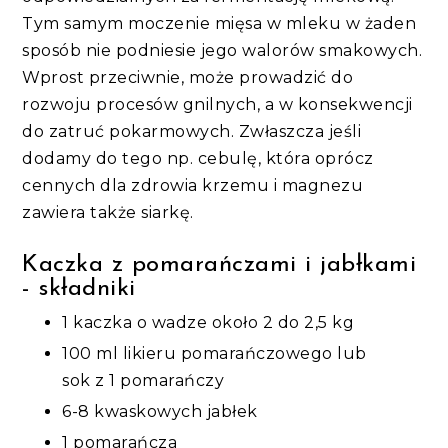
Tym samym moczenie mięsa w mleku w żaden
sposób nie podniesie jego walorów smakowych.
Wprost przeciwnie, może prowadzić do
rozwoju procesów gnilnych, a w konsekwencji
do zatruć pokarmowych. Zwłaszcza jeśli
dodamy do tego np. cebulę, która oprócz
cennych dla zdrowia krzemu i magnezu
zawiera także siarkę.
Kaczka z pomarańczami i jabłkami
- składniki
1 kaczka o wadze około 2 do 2,5 kg
100 ml likieru pomarańczowego lub
sok z 1 pomarańczy
6-8 kwaskowych jabłek
1 pomarańcza