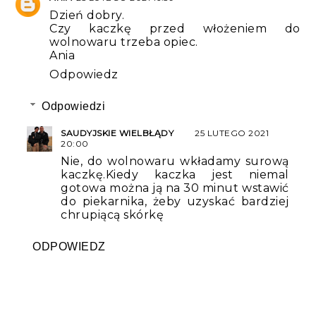
Dzień dobry.
Czy kaczkę przed włożeniem do
wolnowaru trzeba opiec.
Ania
Odpowiedz
Odpowiedzi
SAUDYJSKIE WIELBŁĄDY
25 LUTEGO 2021
20:00
Nie, do wolnowaru wkładamy surową
kaczkę.Kiedy kaczka jest niemal
gotowa można ją na 30 minut wstawić
do piekarnika, żeby uzyskać bardziej
chrupiącą skórkę
ODPOWIEDZ