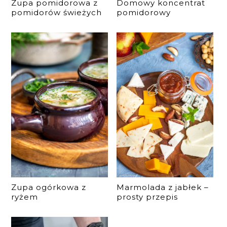
Zupa pomidorowa z
Domowy koncentrat
pomidorów świeżych
pomidorowy
Zupa ogórkowa z
Marmolada z jabłek –
ryżem
prosty przepis