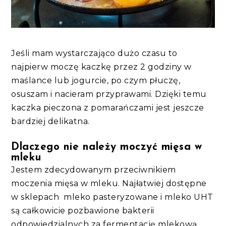
Jeśli mam wystarczająco dużo czasu to
najpierw moczę kaczkę przez 2 godziny w
maślance lub jogurcie, po czym płuczę,
osuszam i nacieram przyprawami. Dzięki temu
kaczka pieczona z pomarańczami jest jeszcze
bardziej delikatna.
Dlaczego nie należy moczyć mięsa w
mleku
Jestem zdecydowanym przeciwnikiem
moczenia mięsa w mleku. Najłatwiej dostępne
w sklepach mleko pasteryzowane i mleko UHT
są całkowicie pozbawione bakterii
odpowiedzialnych za fermentację mlekową.