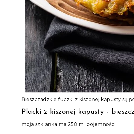
Bieszczadzkie fuczki z kiszonej kapusty są p
Placki z kiszonej kapusty - bieszc
moja szklanka ma 250 ml pojemności.