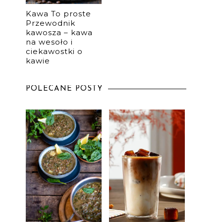
Kawa To proste
Przewodnik
kawosza – kawa
na wesoło i
ciekawostki o
kawie
POLECANE POSTY