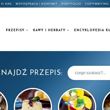
O NAS
WSPÓŁPRACA I KONTAKT
PORTFOLIO
COPYWRITING
PRZEPISY
KAWY I HERBATY
ENCYKLOPEDIA K
NAJDŹ PRZEPIS: