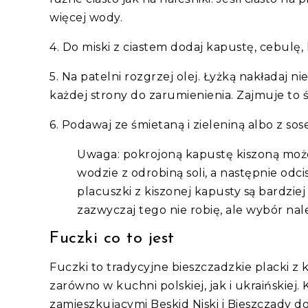
więcej wody.
4. Do miski z ciastem dodaj kapustę, cebulę, 
5. Na patelni rozgrzej olej. Łyżką nakładaj ni
każdej strony do zarumienienia. Zajmuje to 
6. Podawaj ze śmietaną i zieleniną albo z s
Uwaga: pokrojoną kapustę kiszoną moż
wodzie z odrobiną soli, a następnie odc
placuszki z kiszonej kapusty są bardziej
zazwyczaj tego nie robię, ale wybór nal
Fuczki co to jest
Fuczki to tradycyjne bieszczadzkie placki z 
zarówno w kuchni polskiej, jak i ukraińskiej.
zamieszkującymi Beskid Niski i Bieszczady d