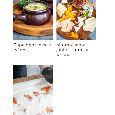
Zupa ogórkowa z
Marmolada z
ryżem
jabłek – prosty
przepis