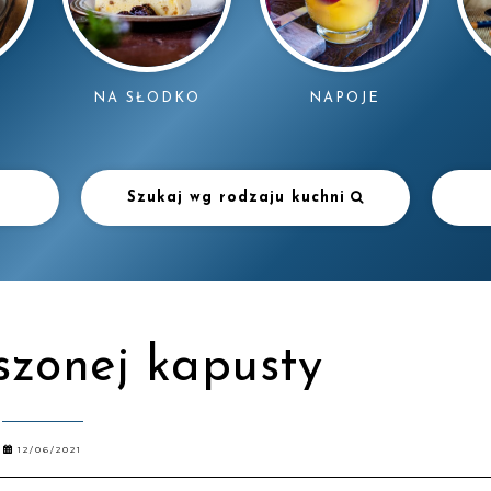
NAPOJE
NA SŁODKO
Szukaj wg rodzaju kuchni
iszonej kapusty
12/06/2021