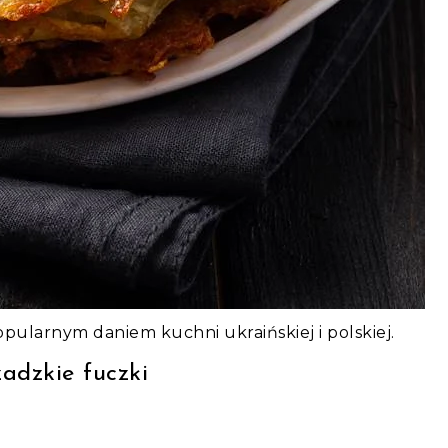
opularnym daniem kuchni ukraińskiej i polskiej.
zadzkie fuczki