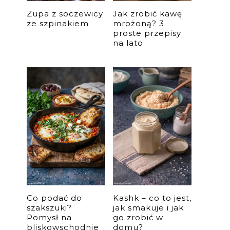
Zupa z soczewicy
Jak zrobić kawę
ze szpinakiem
mrożoną? 3
proste przepisy
na lato
Co podać do
Kashk – co to jest,
szakszuki?
jak smakuje i jak
Pomysł na
go zrobić w
bliskowschodnie
domu?