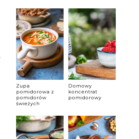
,
Zupa
Domowy
pomidorowa z
koncentrat
pomidorów
pomidorowy
świeżych